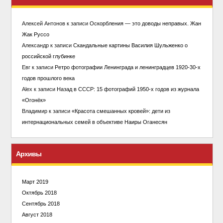
Алексей Антонов
к записи
Оскорбления — это доводы неправых. Жан
Жак Руссо
Александр
к записи
Скандальные картины Василия Шульженко о
российской глубинке
Евг
к записи
Ретро фотографии Ленинграда и ленинградцев 1920-30-х
годов прошлого века
Alex
к записи
Назад в СССР: 15 фотографий 1950-х годов из журнала
«Огонёк»
Владимир
к записи
«Красота смешанных кровей»: дети из
интернациональных семей в объективе Наиры Оганесян
Архивы
Март 2019
Октябрь 2018
Сентябрь 2018
Август 2018