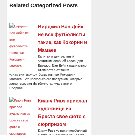
Related Categorized Posts
Вирджил Ван Дейк:
не все футболисты
такие, как Кокорин и
Мамаев
Капитан и центральный
защитник сборной Голландии
Вирджил Ван Дейк кардинально
отличается от таких
«знаменитых» футболистов, как Кокорин и
Мамаев. Вот несколько его поступков, которые
характеризуют футболиста лучше всего.
Сборная...
Киану Ривз прислал
художнице из
Бреста свое фото с
сюрпризом
Киану Ривз устроил необычный
сюрприз художнице из Бреста.