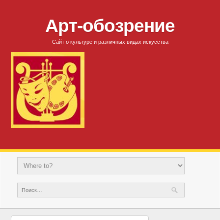
Арт-обозрение
Сайт о культуре и различных видах искусства