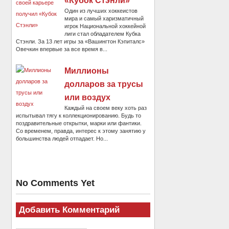
«Кубок Стэнли»
Один из лучших хоккеистов
мира и самый харизматичный
игрок Национальной хоккейной
лиги стал обладателем Кубка
Стэнли. За 13 лет игры за «Вашингтон Кэпиталс»
Овечкин впервые за все время в...
Миллионы
долларов за трусы
или воздух
Каждый на своем веку хоть раз
испытывал тягу к коллекционированию. Будь то
поздравительные открытки, марки или фантики.
Со временем, правда, интерес к этому занятию у
большинства людей отпадает. Но...
No Comments Yet
Добавить Комментарий