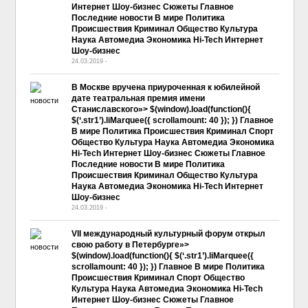
Интернет Шоу-бизнес Сюжеты Главное
Последние новости В мире Политика
Происшествия Криминал Общество Культура
Наука Автомедиа Экономика Hi-Tech Интернет
Шоу-бизнес
24.03.2019
-
No Comment
В Москве вручена приуроченная к юбилейной
дате театральная премия имени
Станиславского»> $(window).load(function(){
$(‘.str1’).liMarquee({ scrollamount: 40 }); }) Главное
В мире Политика Происшествия Криминал Спорт
Общество Культура Наука Автомедиа Экономика
Hi-Tech Интернет Шоу-бизнес Сюжеты Главное
Последние новости В мире Политика
Происшествия Криминал Общество Культура
Наука Автомедиа Экономика Hi-Tech Интернет
Шоу-бизнес
24.03.2019
-
No Comment
VII международный культурный форум открыл
свою работу в Петербурге»>
$(window).load(function(){ $(‘.str1’).liMarquee({
scrollamount: 40 }); }) Главное В мире Политика
Происшествия Криминал Спорт Общество
Культура Наука Автомедиа Экономика Hi-Tech
Интернет Шоу-бизнес Сюжеты Главное