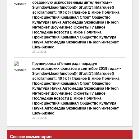
созданную искусственным интеллектом»>
$(window).load(function(){ $(‘.str1’).liMarquee({
scrollamount: 40 }); }) Главное В мире Политика
Происшествия Криминал Спорт Общество
Культура Наука Автомедиа Экономика Hi-Tech
Интернет Шоу-бизнес Сюжеты Главное
Последние новости В мире Политика
Происшествия Криминал Общество Культура
Наука Автомедиа Экономика Hi-Tech Интернет
Шоу-бизнес
27.10.2018
-
No Comment
Группировка «Ленинград» порадует
волгоградских фанатов в сентябре 2019 года»>
$(window).load(function(){ $(‘.str1’).liMarquee({
scrollamount: 40 }); }) Главное В мире Политика
Происшествия Криминал Спорт Общество
Культура Наука Автомедиа Экономика Hi-Tech
Интернет Шоу-бизнес Сюжеты Главное
Последние новости В мире Политика
Происшествия Криминал Общество Культура
Наука Автомедиа Экономика Hi-Tech Интернет
Шоу-бизнес
27.10.2018
-
No Comment
Свежие комментарии