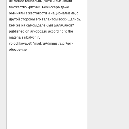
не менее гениальны, хотя и вызывали
множество критики. Режиссера даже
обвиняли в жестокости и национализме, с
другой стороны его талантом восхищались.
Кем же на самом деле был Балабанов?
published on art-oboz.ru according to the
materials ribalych.ru
volochkova58@mail.ru
Administrator
Арт-
обозрение