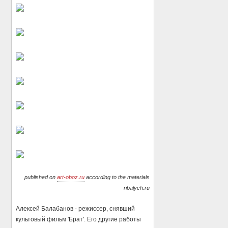
published on
art-oboz.ru
according to the materials
ribalych.ru
Алексей Балабанов - режиссер, снявший
культовый фильм 'Брат'. Его другие работы