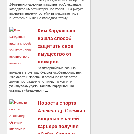
24-летняя художница и архитектор Александра
Клавдиева имеет интересное хобби. Она рисует
портреты знаменитостей и выкладывает их в
Инстаграме. Именно благодаря этому...
Ким Кардашьян
нашла способ
защитить свое
имущество от
пожаров
Калифорнийские лесные
пожары в этом году бушуют особенно яростно.
Уже десятки человек и огромное количество
домов пострадали от стихии. Но кому-то
улыбнулась удача. Так Ким Кардашьян не
осталась «бездомной»....
Новости спорта:
Александр Овечкин
впервые в своей
карьере получил