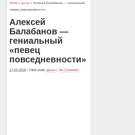
Home
»
досье
» Алексей Балабанов — гениальный
«певец повседневности»
Алексей
Балабанов —
гениальный
«певец
повседневности»
17.10.2018
Filed under
досье
No Comment