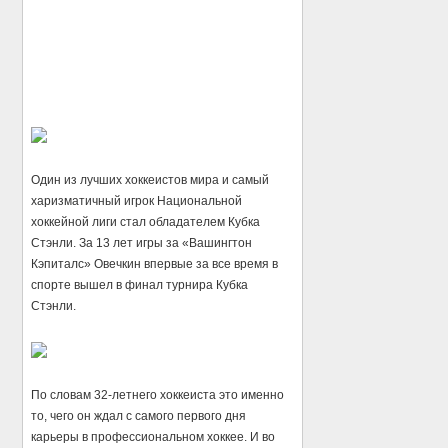
Один из лучших хоккеистов мира и самый
харизматичный игрок Национальной
хоккейной лиги стал обладателем Кубка
Стэнли. За 13 лет игры за «Вашингтон
Кэпиталс» Овечкин впервые за все время в
спорте вышел в финал турнира Кубка
Стэнли.
По словам 32-летнего хоккеиста это именно
то, чего он ждал с самого первого дня
карьеры в профессиональном хоккее. И во