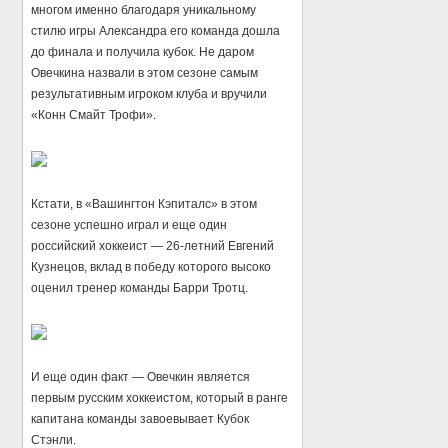
многом именно благодаря уникальному
стилю игры Александра его команда дошла
до финала и получила кубок. Не даром
Овечкина назвали в этом сезоне самым
результативным игроком клуба и вручили
«Конн Смайт Трофи».
Кстати, в «Вашингтон Кэпиталс» в этом
сезоне успешно играл и еще один
российский хоккеист — 26-летний Евгений
Кузнецов, вклад в победу которого высоко
оценил тренер команды Барри Тротц.
И еще один факт — Овечкин является
первым русским хоккеистом, который в ранге
капитана команды завоевывает Кубок
Стэнли.