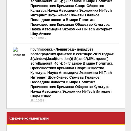
scrollamount: 40 }); }) Главное В мире Политика
Происшествия Криминал Спорт Общество
Культура Наука Автомедиа Экономика Hi-Tech
Интернет Шоу-бизнес Сюжеты Главное
Последние новости В мире Политика
Происшествия Криминал Общество Культура
Наука Автомедиа Экономика Hi-Tech Интернет
Шоу-бизнес
27.10.2018
-
No Comment
Группировка «Ленинград» порадует
волгоградских фанатов в сентябре 2019 года»>
$(window).load(function(){ $(‘.str1’).liMarquee({
scrollamount: 40 }); }) Главное В мире Политика
Происшествия Криминал Спорт Общество
Культура Наука Автомедиа Экономика Hi-Tech
Интернет Шоу-бизнес Сюжеты Главное
Последние новости В мире Политика
Происшествия Криминал Общество Культура
Наука Автомедиа Экономика Hi-Tech Интернет
Шоу-бизнес
27.10.2018
-
No Comment
Свежие комментарии