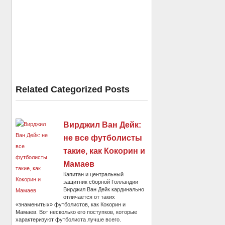
Related Categorized Posts
Вирджил Ван Дейк:
не все футболисты
такие, как Кокорин и
Мамаев
Капитан и центральный
защитник сборной Голландии
Вирджил Ван Дейк кардинально
отличается от таких
«знаменитых» футболистов, как Кокорин и
Мамаев. Вот несколько его поступков, которые
характеризуют футболиста лучше всего.