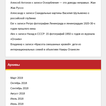
Алексей Антонов
к записи
Оскорбления — это доводы неправых. Жан
Жак Руссо
Александр
к записи
Скандальные картины Василия Шульженко о
российской глубинке
Евг
к записи
Ретро фотографии Ленинграда и ленинградцев 1920-30-х
годов прошлого века
Alex
к записи
Назад в СССР: 15 фотографий 1950-х годов из журнала
«Огонёк»
Владимир
к записи
«Красота смешанных кровей»: дети из
интернациональных семей в объективе Наиры Оганесян
Архивы
Март 2019
Октябрь 2018
Сентябрь 2018
Август 2018
Июль 2018
Июнь 2018