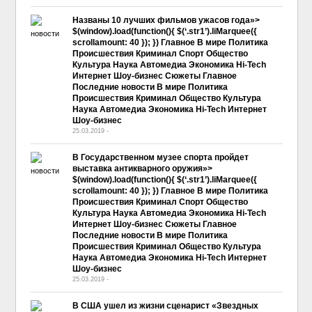
Названы 10 лучших фильмов ужасов года»>
$(window).load(function(){ $(‘.str1’).liMarquee({
scrollamount: 40 }); }) Главное В мире Политика
Происшествия Криминал Спорт Общество
Культура Наука Автомедиа Экономика Hi-Tech
Интернет Шоу-бизнес Сюжеты Главное
Последние новости В мире Политика
Происшествия Криминал Общество Культура
Наука Автомедиа Экономика Hi-Tech Интернет
Шоу-бизнес
25.03.2019
-
No Comment
В Государственном музее спорта пройдет
выставка антикварного оружия»>
$(window).load(function(){ $(‘.str1’).liMarquee({
scrollamount: 40 }); }) Главное В мире Политика
Происшествия Криминал Спорт Общество
Культура Наука Автомедиа Экономика Hi-Tech
Интернет Шоу-бизнес Сюжеты Главное
Последние новости В мире Политика
Происшествия Криминал Общество Культура
Наука Автомедиа Экономика Hi-Tech Интернет
Шоу-бизнес
25.03.2019
-
No Comment
В США ушел из жизни сценарист «Звездных