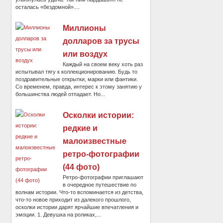
осталась «бездомной»....
Миллионы
долларов за трусы
или воздух
Каждый на своем веку хоть раз
испытывал тягу к коллекционированию. Будь то
поздравительные открытки, марки или фантики.
Со временем, правда, интерес к этому занятию у
большинства людей отпадает. Но...
Осколки истории:
редкие и
малоизвестные
ретро-фотографии
(44 фото)
Ретро-фотографии приглашают
в очередное путешествие по
волнам истории. Что-то вспоминается из детства,
что-то новое приходит из далекого прошлого,
осколки истории дарят ярчайшие впечатления и
эмоции. 1. Девушка на роликах,...