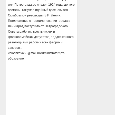
имя Петрограда до января 1924 года, до того
времени, как умер идейный вдохновитель
Октябрьской революции В.И. Ленин.
Предложение о переименовании города в
Ленинград поступило от Петроградского
Совета рабочих, крестьянских и
красноармейских депутатов, поддержанного
резолюциями рабочих всех фабрик и
заводов...
volochkova58@mail.ru
Administrator
Арт-
обозрение