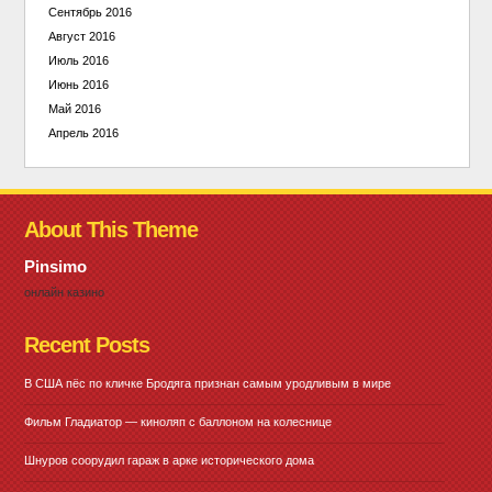
Сентябрь 2016
Август 2016
Июль 2016
Июнь 2016
Май 2016
Апрель 2016
About This Theme
Pinsimo
онлайн казино
Recent Posts
В США пёс по кличке Бродяга признан самым уродливым в мире
Фильм Гладиатор — киноляп с баллоном на колеснице
Шнуров соорудил гараж в арке исторического дома