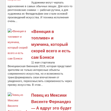
Художники могут черпать
вдохновение в самых обычных вещах. Для кого-то
рентгеновские снимки — рабочая рутина, а для
художника их Филадельфии они стали основой
произведений искусства. И техника исполнения
очень...
«Венеция в
топливе» и
мужчина, который
скорей всего и есть
сам Бэнкси
11 мая стартовала
Венецианская биеннале-2019, которая представит
зрителям не только интересные объекты
современного искусства, но и возможность
трансформировать свои впечатления от
увиденного, переосмыслить современность через
призму искусства. В этом...
Певец из Мексики
Висенте Фернандез
— А вдруг это будет