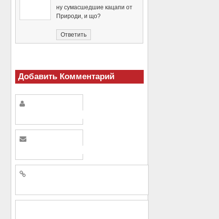
ну сумасшедшие кацапи от
Природи, и що?
Ответить
Добавить Комментарий