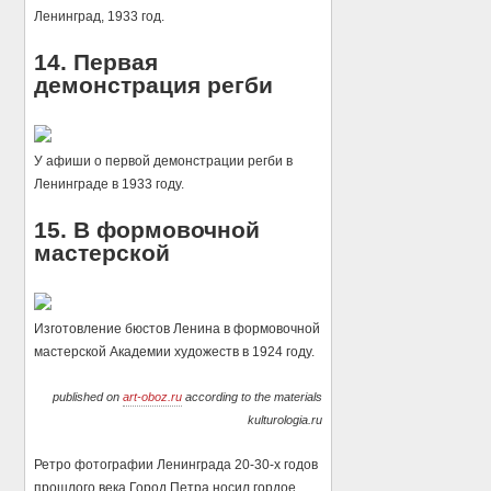
Ленинград, 1933 год.
14. Первая
демонстрация регби
У афиши о первой демонстрации регби в
Ленинграде в 1933 году.
15. В формовочной
мастерской
Изготовление бюстов Ленина в формовочной
мастерской Академии художеств в 1924 году.
published on
art-oboz.ru
according to the materials
kulturologia.ru
Ретро фотографии Ленинграда 20-30-х годов
прошлого века.Город Петра носил гордое