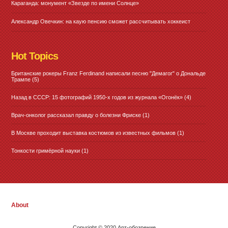
Караганда: монумент «Звезде по имени Солнце»
Александр Овечкин: на каую пенсию сможет рассчитывать хоккеист
Hot Topics
Британские рокеры Franz Ferdinand написали песню "Демагог" о Дональде
Трампе
(5)
Назад в СССР: 15 фотографий 1950-х годов из журнала «Огонёк»
(4)
Врач-онколог рассказал правду о болезни Фриске
(1)
В Москве проходит выставка костюмов из известных фильмов
(1)
Тонкости гримёрной науки
(1)
About
Copyright © 2020 Арт-обозрение