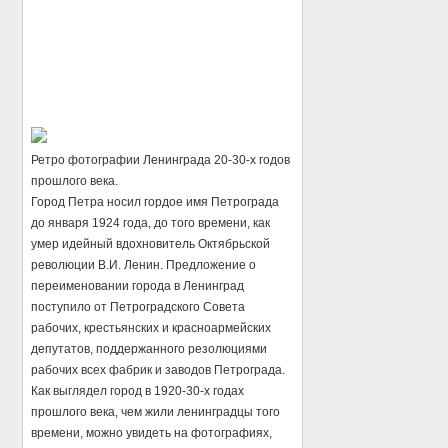
Ретро фотографии Ленинграда 20-30-х годов
прошлого века.
Город Петра носил гордое имя Петрограда
до января 1924 года, до того времени, как
умер идейный вдохновитель Октябрьской
революции В.И. Ленин. Предложение о
переименовании города в Ленинград
поступило от Петроградского Совета
рабочих, крестьянских и красноармейских
депутатов, поддержанного резолюциями
рабочих всех фабрик и заводов Петрограда.
Как выглядел город в 1920-30-х годах
прошлого века, чем жили ленинградцы того
времени, можно увидеть на фотографиях,