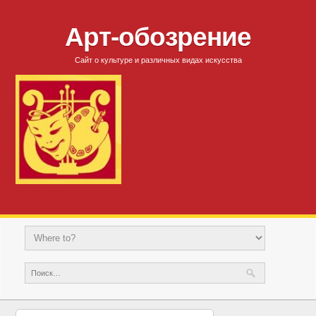
Арт-обозрение
Сайт о культуре и различных видах искусства