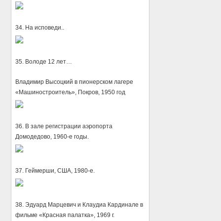
34. На исповеди..
35. Володе 12 лет…
Владимир Высоцкий в пионерском лагере
«Машиностроитель», Покров, 1950 год
36. В зале регистрации аэропорта
Домодедово, 1960-е годы.
37. Геймерши, США, 1980-е.
38. Эдуард Марцевич и Клаудиа Кардинале в
фильме «Красная палатка», 1969 г.