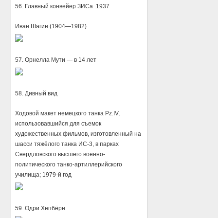
56. Главный конвейер ЗИСа .1937
Иван Шагин (1904—1982)
57. Орнелла Мути — в 14 лет
58. Дивный вид
Ходовой макет немецкого танка Pz.IV,
использовавшийся для съемок
художественных фильмов, изготовленный на
шасси тяжёлого танка ИС-3, в парках
Свердловского высшего военно-
политического танко-артиллерийского
училища; 1979-й год
59. Одри Хепбёрн