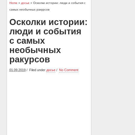
Home
»
досье
» Осколки истории: люди и события с
самых необычных ракурсов
Осколки истории:
люди и события
с самых
необычных
ракурсов
01.09.2019
Filed under
досье
No Comment