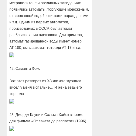
метрополитене и различных заведениях
появились автоматы, торгующие мороженым,
газированной водой, спичками, карандашами
и т.д. Одним из первых автоматов,
производимых в СССР, был автомат
разбрызгивания одеколона. Для примера,
автомат газированной воды имеет номер
АТ-100, есть автомат тетради АТ-17 и т.д.
42. Саманта Фокс
Вот этот разворот из ХЗ как кого журнала
висел у меня в спальне… И жена ведь его
терпела…
43. Джордж Клуни и Сальма Хайек в промо
для фильма «От заката до рассвета» (1996)