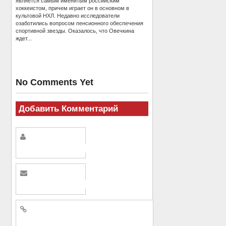
является самым именитым российским
хоккеистом, причем играет он в основном в
культовой НХЛ. Недавно исследователи
озаботились вопросом пенсионного обеспечения
спортивной звезды. Оказалось, что Овечкина
ждет...
No Comments Yet
Добавить Комментарий