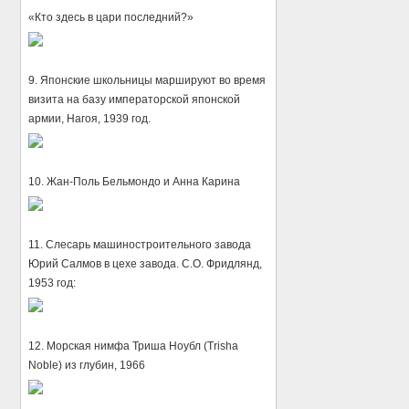
«Кто здесь в цари последний?»
9. Японские школьницы маршируют во время
визита на базу императорской японской
армии, Нагоя, 1939 год.
10. Жан-Поль Бельмондо и Анна Карина
11. Слесарь машиностроительного завода
Юрий Салмов в цехе завода. С.О. Фридлянд,
1953 год:
12. Морская нимфа Триша Ноубл (Trisha
Noble) из глубин, 1966