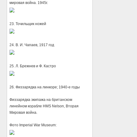
мировая война. 1945г.
23. Точильщик ножей
24. В. И. Чапаев, 1917 год
25. Л. Брежнев и Ф. Кастро
26. Физзарядка на линкоре; 1940-е годы
Физзарядка экипажа на британском
линейном корабле HMS Nelson, Вторая
Мировая война.
Фото Imperial War Museum: