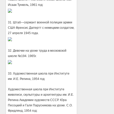
Исаак Тункель, 1961 год:
31. Штаб—сержант военной полиции армии
США Френсис Даггертт с немецким солдатом,
27 апреля 1945 года.
32. Девочки на уроке труда в московской
школе №194. 1965г.
33. Художественная школа при Институте
им. И.Е. Репина, 1954 год
Художественная школа при Институте
живописи, скульптуры и архитектуры им. И.Е.
Репина Академии художеств СССР. Юра
Песоцкий и Галя Парусникова на уроке. С.О.
Фридлянд, 1954 год: