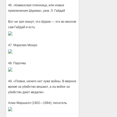
46. «Кавказская пленница, или новые
приключения Шурика», реж. Л. Гайдай
Вот не зря пишут, что Шурик — это во многом
сам Гайдай и есть
47. Мэрилин Монро
48. Парочка
49. «Помни, ничего нет хуже войны. В мирное
время за убийство вешают, а на войне за
убийство дают медали».
Алан Маршалл (1902—1984), писатель