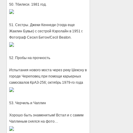
50. Тбилиси. 1981 год.
51. Сестры. Джеки Кеннеди (тогда еще
Жаклин Бувье) с сестрой Кэролайн в 1951 г.
Фотограф Сесил Битон/Cecil Beaton.
52. Пробы на прочность
Испытания нового моста через реку Шексну в
городе Череповец при помощи карьерных
самосвалов КрАЗ-256; октябрь 1979-го года
53. Черчиль и Чаплин
Хорошо быть знаменитым! Встал и с самим
Чаплиным снялся на фото…