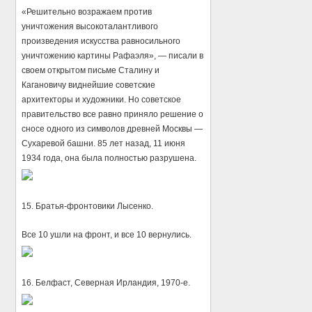
«Решительно возражаем против
уничтожения высокоталантливого
произведения искусства равносильного
уничтожению картины Рафаэля», — писали в
своем открытом письме Сталину и
Кагановичу виднейшие советские
архитекторы и художники. Но советское
правительство все равно приняло решение о
сносе одного из символов древней Москвы —
Сухаревой башни. 85 лет назад, 11 июня
1934 года, она была полностью разрушена.
15. Бpaтья-фронтовики Лысенко.
Вce 10 ушли на фронт, и все 10 вepнулись.
16. Белфаст, Северная Ирландия, 1970-е.