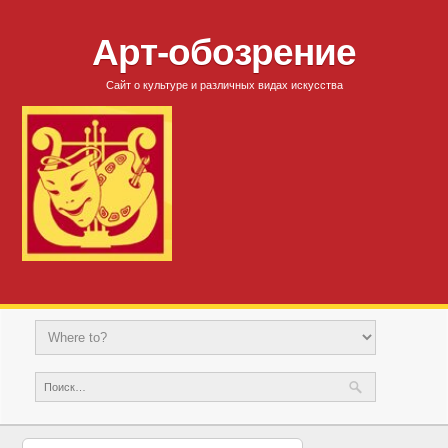
Арт-обозрение
Сайт о культуре и различных видах искусства