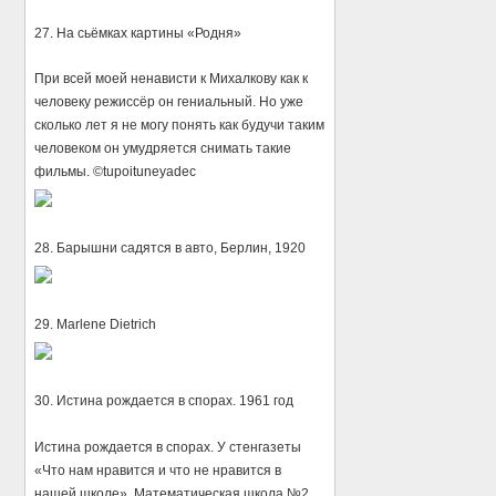
27. На сьёмках картины «Родня»
При всей моей ненависти к Михалкову как к
человеку режиссёр он гениальный. Но уже
сколько лет я не могу понять как будучи таким
человеком он умудряется снимать такие
фильмы. ©tupoituneyadec
28. Барышни садятся в авто, Берлин, 1920
29. Marlene Dietrich
30. Истина рождается в спорах. 1961 год
Истина рождается в спорах. У стенгазеты
«Что нам нравится и что не нравится в
нашей школе». Математическая школа №2.