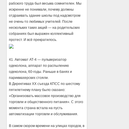
рабского труда был весьма сомнителен. Мы
искренне не понимали, почему должны
отдраивать здание школы под надсмотром
не очень-то любимых учителей. После
нескольких таких акций — на родительских
собраниях был выражен коллективный
протест. И всё прекратилось.
41. Автомат АТ-4 — пульверизатор
одеколона, аппарат по распылению
одеколона, 60-годы. Раньше в банях и
парикмахерских стояли.
В Директивах ХХ съезда КПСС по шестому
пятилетнему плану было сказано:
«Организовать массовое производство для
торговли и общественного питания». С этого
момента страна встала на пусть
автоматизации торговли и обслуживания.
В самом скором времени на улицах городов, в