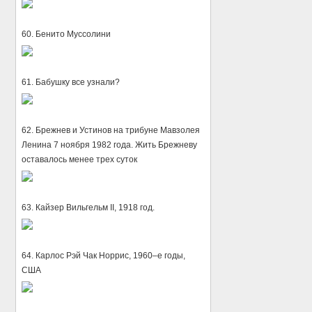
60. Бенито Муссолини
61. Бабушку все узнали?
62. Брежнев и Устинов на трибуне Мавзолея
Ленина 7 ноября 1982 года. Жить Брежневу
оставалось менее трех суток
63. Кайзер Вильгельм II, 1918 год.
64. Карлос Рэй Чак Норрис, 1960–е годы,
США