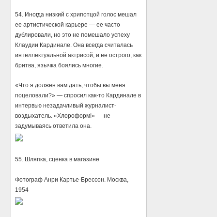
54. Иногда низкий с хрипотцой голос мешал
ее артистической карьере — ее часто
дублировали, но это не помешало успеху
Клаудии Кардинале. Она всегда считалась
интеллектуальной актрисой, и ее острого, как
бритва, язычка боялись многие.
«Что я должен вам дать, чтобы вы меня
поцеловали?» — спросил как-то Кардинале в
интервью незадачливый журналист-
воздыхатель. «Хлороформ!» — не
задумываясь ответила она.
55. Шляпка, сценка в магазине
Фотограф Анри Картье-Брессон. Москва,
1954