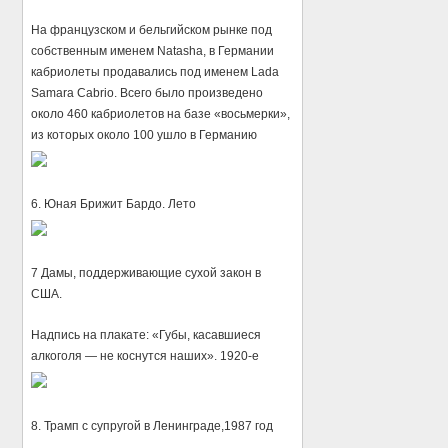
На французском и бельгийском рынке под
собственным именем Natasha, в Германии
кабриолеты продавались под именем Lada
Samara Cabrio. Всего было произведено
около 460 кабриолетов на базе «восьмерки»,
из которых около 100 ушло в Германию
6. Юная Брижит Бардо. Лето
7 Дамы, поддерживающие сухой закон в
США.
Надпись на плакате: «Губы, касавшиеся
алкоголя — не коснутся наших». 1920-е
8. Трамп с супругой в Ленинграде,1987 год