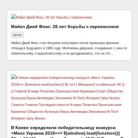
Майкл Джей Фокс: 28 лет борьбы с паркинсоном
досье
Майкл Джей Фокс стал безумно популярен после премьеры фильма
«Назад в будущее» в 1985 году. Миллионы девушек, сходивших с ума по
обаятельному старшекласснику и не догадывались, что на тот...
В Киеве определили победительницу конкурса
«Мисс Украина 2018»»> $(window).load(function(){