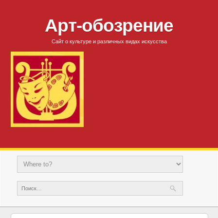
Арт-обозрение
Сайт о культуре и различных видах искусства