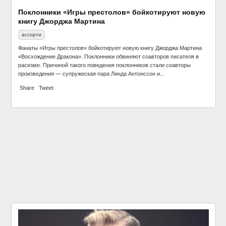
Поклонники «Игры престолов» бойкотируют новую
книгу Джорджа Мартина
ассорти
Фанаты «Игры престолов» бойкотируют новую книгу Джорджа Мартина
«Восхождение Дракона». Поклонники обвиняют соавторов писателя в
расизме. Причиной такого поведения поклонников стали соавторы
произведения — супружеская пара Линда Антонссон и...
Share
Tweet