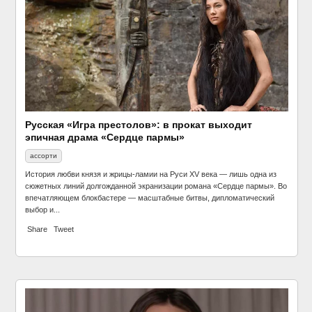
Русская «Игра престолов»: в прокат выходит
эпичная драма «Сердце пармы»
ассорти
История любви князя и жрицы-ламии на Руси XV века — лишь одна из
сюжетных линий долгожданной экранизации романа «Сердце пармы». Во
впечатляющем блокбастере — масштабные битвы, дипломатический
выбор и...
Share
Tweet