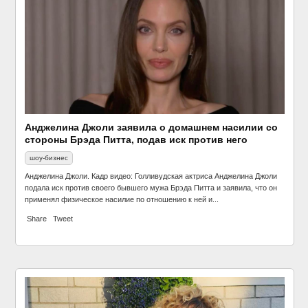
Анджелина Джоли заявила о домашнем насилии со
стороны Брэда Питта, подав иск против него
шоу-бизнес
Анджелина Джоли. Кадр видео: Голливудская актриса Анджелина Джоли
подала иск против своего бывшего мужа Брэда Питта и заявила, что он
применял физическое насилие по отношению к ней и...
Share
Tweet