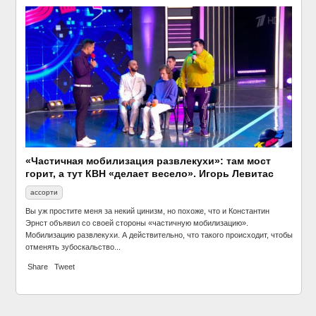
Канье Уэст поздравил всех с Новым годом
шоу-бизнес
«Частичная мобилизация развлекухи»: там мост
горит, а тут КВН «делает весело». Игорь Левитас
ассорти
Вы уж простите меня за некий цинизм, но похоже, что и Константин
Эрнст объявил со своей стороны «частичную мобилизацию».
Мобилизацию развлекухи. А действительно, что такого происходит, чтобы
отменять зубоскальство...
Share
Tweet