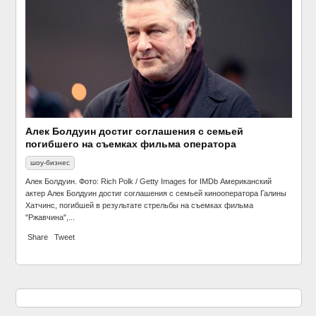
Алек Болдуин достиг соглашения с семьей
погибшего на съемках фильма оператора
шоу-бизнес
Алек Болдуин. Фото: Rich Polk / Getty Images for IMDb Американский
актер Алек Болдуин достиг соглашения с семьей кинооператора Галины
Хатчинс, погибшей в результате стрельбы на съемках фильма
"Ржавчина",...
Share
Tweet