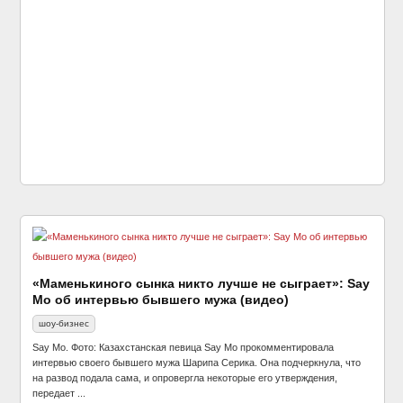
«Маменькиного сынка никто лучше не сыграет»: Say
Mo об интервью бывшего мужа (видео)
шоу-бизнес
Say Mo. Фото: Казахстанская певица Say Mo прокомментировала
интервью своего бывшего мужа Шарипа Серика. Она подчеркнула, что
на развод подала сама, и опровергла некоторые его утверждения,
передает ...