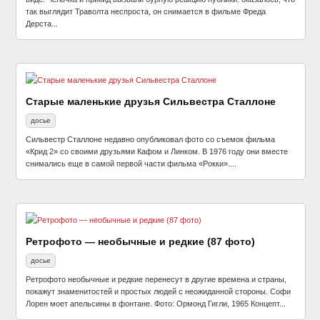
так выглядит Траволта неспроста, он снимается в фильме Фреда
Дерста...
Старые маленькие друзья Сильвестра Сталлоне
досье
Сильвестр Сталлоне недавно опубликовал фото со съемок фильма
«Крид 2» со своими друзьями Кафом и Линком. В 1976 году они вместе
снимались еще в самой первой части фильма «Рокки»....
Ретрофото — необычные и редкие (87 фото)
досье
Ретрофото необычные и редкие перенесут в другие времена и страны,
покажут знаменитостей и простых людей с неожиданной стороны. Софи
Лорен моет апельсины в фонтане. Фото: Ормонд Гигли, 1965 Концепт...