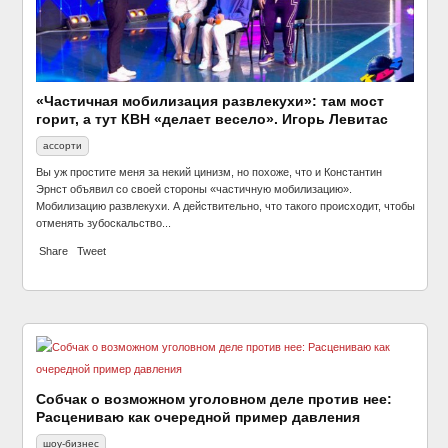
«Частичная мобилизация развлекухи»: там мост
горит, а тут КВН «делает весело». Игорь Левитас
ассорти
Вы уж простите меня за некий цинизм, но похоже, что и Константин
Эрнст объявил со своей стороны «частичную мобилизацию».
Мобилизацию развлекухи. А действительно, что такого происходит, чтобы
отменять зубоскальство...
Share
Tweet
Собчак о возможном уголовном деле против нее:
Расцениваю как очередной пример давления
шоу-бизнес