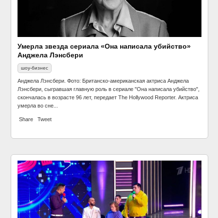
Умерла звезда сериала «Она написала убийство»
Анджела Лэнсбери
шоу-бизнес
Анджела Лэнсбери. Фото: Британско-американская актриса Анджела
Лэнсбери, сыгравшая главную роль в сериале "Она написала убийство",
скончалась в возрасте 96 лет, передает The Hollywood Reporter. Актриса
умерла во сне...
Share
Tweet