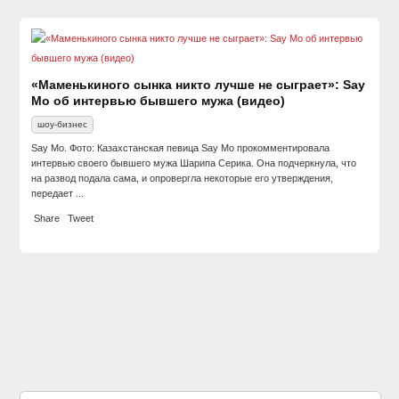
«Маменькиного сынка никто лучше не сыграет»: Say
Mo об интервью бывшего мужа (видео)
шоу-бизнес
Say Mo. Фото: Казахстанская певица Say Mo прокомментировала
интервью своего бывшего мужа Шарипа Серика. Она подчеркнула, что
на развод подала сама, и опровергла некоторые его утверждения,
передает ...
Share
Tweet