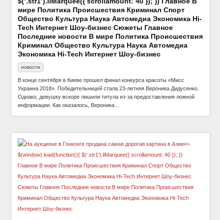
$(‘.str1’).liMarquee({ scrollamount: 40 }); }) Главное В
мире Политика Происшествия Криминал Спорт
Общество Культура Наука Автомедиа Экономика Hi-
Tech Интернет Шоу-бизнес Сюжеты Главное
Последние новости В мире Политика Происшествия
Криминал Общество Культура Наука Автомедиа
Экономика Hi-Tech Интернет Шоу-бизнес
новости
В конце сентября в Киеве прошел финал конкурса красоты «Мисс
Украина 2018». Победительницей стала 23-летняя Вероника Дидусенко.
Однако, девушку вскоре лишили титула из-за предоставления ложной
информации. Как оказалось, Вероника...