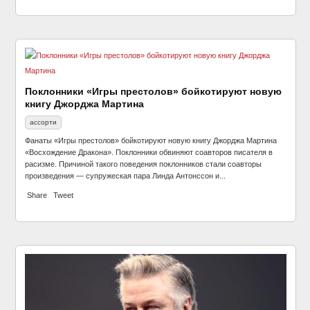
Поклонники «Игры престолов» бойкотируют новую
книгу Джорджа Мартина
ассорти
Фанаты «Игры престолов» бойкотируют новую книгу Джорджа Мартина
«Восхождение Дракона». Поклонники обвиняют соавторов писателя в
расизме. Причиной такого поведения поклонников стали соавторы
произведения — супружеская пара Линда Антонссон и...
Share
Tweet