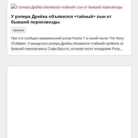
У рэпера Дрейка объявился «тайный» сын от
бывшей порнозвезды
музыка
Про это сообщил американский рэпер Pusha T в своей песне The Story
Of Adidon. У канадского рэпера Дрейка объявился «тайный» ребёнок от
бывшей порноактрисы Софи Бруссо, которая носит псевдоним Рози...