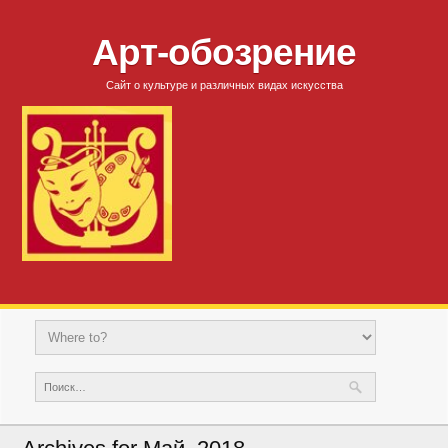
Арт-обозрение
Сайт о культуре и различных видах искусства