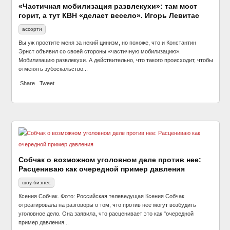
«Частичная мобилизация развлекухи»: там мост
горит, а тут КВН «делает весело». Игорь Левитас
ассорти
Вы уж простите меня за некий цинизм, но похоже, что и Константин
Эрнст объявил со своей стороны «частичную мобилизацию».
Мобилизацию развлекухи. А действительно, что такого происходит, чтобы
отменять зубоскальство...
Share
Tweet
Собчак о возможном уголовном деле против нее:
Расцениваю как очередной пример давления
шоу-бизнес
Ксения Собчак. Фото: Российская телеведущая Ксения Собчак
отреагировала на разговоры о том, что против нее могут возбудить
уголовное дело. Она заявила, что расценивает это как "очередной
пример давления...