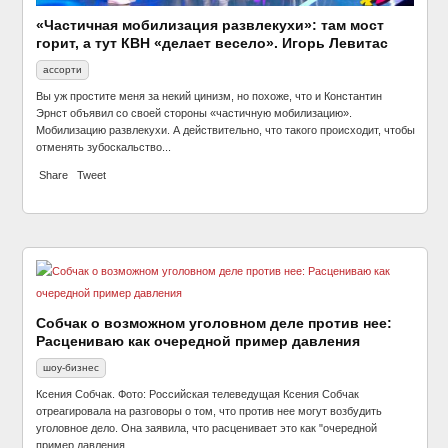
«Частичная мобилизация развлекухи»: там мост
горит, а тут КВН «делает весело». Игорь Левитас
ассорти
Вы уж простите меня за некий цинизм, но похоже, что и Константин
Эрнст объявил со своей стороны «частичную мобилизацию».
Мобилизацию развлекухи. А действительно, что такого происходит, чтобы
отменять зубоскальство...
Share
Tweet
Собчак о возможном уголовном деле против нее:
Расцениваю как очередной пример давления
шоу-бизнес
Ксения Собчак. Фото: Российская телеведущая Ксения Собчак
отреагировала на разговоры о том, что против нее могут возбудить
уголовное дело. Она заявила, что расценивает это как "очередной
пример давления...