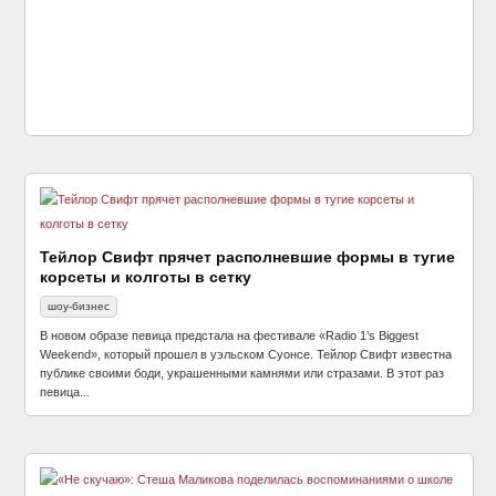
Тейлор Свифт прячет располневшие формы в тугие
корсеты и колготы в сетку
шоу-бизнес
В новом образе певица предстала на фестивале «Radio 1’s Biggest
Weekend», который прошел в уэльском Суонсе. Тейлор Свифт известна
публике своими боди, украшенными камнями или стразами. В этот раз
певица...