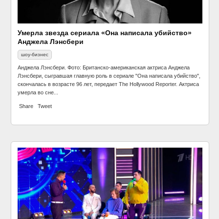
Умерла звезда сериала «Она написала убийство»
Анджела Лэнсбери
шоу-бизнес
Анджела Лэнсбери. Фото: Британско-американская актриса Анджела
Лэнсбери, сыгравшая главную роль в сериале "Она написала убийство",
скончалась в возрасте 96 лет, передает The Hollywood Reporter. Актриса
умерла во сне...
Share
Tweet