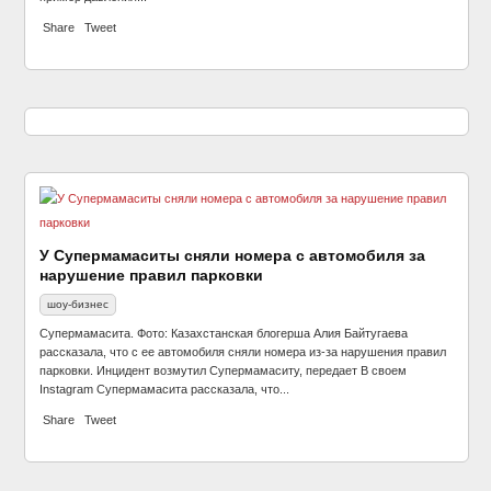
Share
Tweet
У Супермамаситы сняли номера с автомобиля за
нарушение правил парковки
шоу-бизнес
Супермамасита. Фото: Казахстанская блогерша Алия Байтугаева
рассказала, что с ее автомобиля сняли номера из-за нарушения правил
парковки. Инцидент возмутил Супермамаситу, передает В своем
Instagram Супермамасита рассказала, что...
Share
Tweet