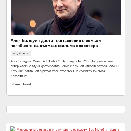
Алек Болдуин достиг соглашения с семьей
погибшего на съемках фильма оператора
шоу-бизнес
Алек Болдуин. Фото: Rich Polk / Getty Images for IMDb Американский
актер Алек Болдуин достиг соглашения с семьей кинооператора Галины
Хатчинс, погибшей в результате стрельбы на съемках фильма
"Ржавчина",...
Share
Tweet