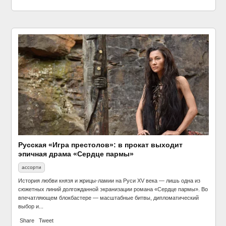
Русская «Игра престолов»: в прокат выходит
эпичная драма «Сердце пармы»
ассорти
История любви князя и жрицы-ламии на Руси XV века — лишь одна из
сюжетных линий долгожданной экранизации романа «Сердце пармы». Во
впечатляющем блокбастере — масштабные битвы, дипломатический
выбор и...
Share
Tweet