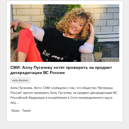
СМИ: Аллу Пугачеву хотят проверить на предмет
дискредитации ВС России
шоу-бизнес
Алла Пугачева. Фото: СМИ сообщили о том, что общество "Ветераны
России" просит проверить Аллу Пугачеву на предмет дискредитации ВС
Российской Федерации и оскорбления в Сети неопределенного круга
лиц....
Share
Tweet