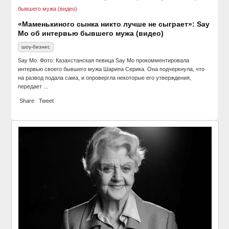
«Маменькиного сынка никто лучше не сыграет»: Say
Mo об интервью бывшего мужа (видео)
шоу-бизнес
Say Mo. Фото: Казахстанская певица Say Mo прокомментировала
интервью своего бывшего мужа Шарипа Серика. Она подчеркнула, что
на развод подала сама, и опровергла некоторые его утверждения,
передает ...
Share
Tweet