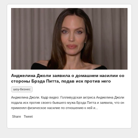
Анджелина Джоли заявила о домашнем насилии со
стороны Брэда Питта, подав иск против него
шоу-бизнес
Анджелина Джоли. Кадр видео: Голливудская актриса Анджелина Джоли
подала иск против своего бывшего мужа Брэда Питта и заявила, что он
применял физическое насилие по отношению к ней и...
Share
Tweet