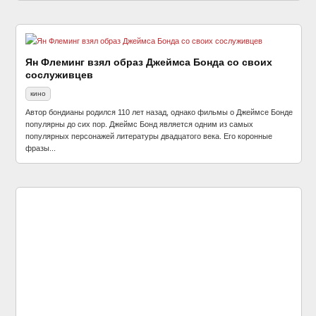
Ян Флеминг взял образ Джеймса Бонда со своих
сослуживцев
кино
Автор бондианы родился 110 лет назад, однако фильмы о Джеймсе Бонде
популярны до сих пор. Джеймс Бонд является одним из самых
популярных персонажей литературы двадцатого века. Его коронные
фразы...