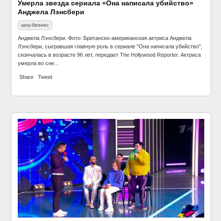
Умерла звезда сериала «Она написала убийство»
Анджела Лэнсбери
шоу-бизнес
Анджела Лэнсбери. Фото: Британско-американская актриса Анджела
Лэнсбери, сыгравшая главную роль в сериале "Она написала убийство",
скончалась в возрасте 96 лет, передает The Hollywood Reporter. Актриса
умерла во сне...
Share
Tweet