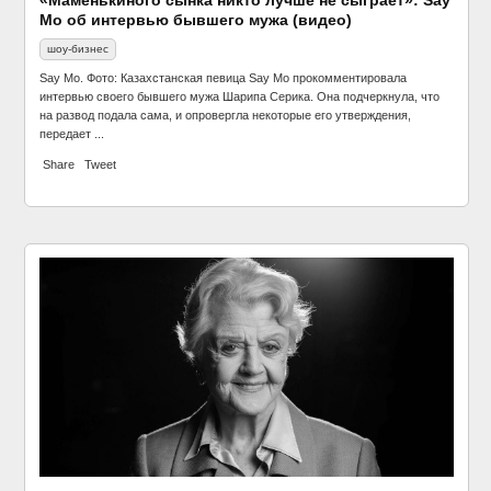
Mo об интервью бывшего мужа (видео)
шоу-бизнес
Say Mo. Фото: Казахстанская певица Say Mo прокомментировала
интервью своего бывшего мужа Шарипа Серика. Она подчеркнула, что
на развод подала сама, и опровергла некоторые его утверждения,
передает ...
Share
Tweet