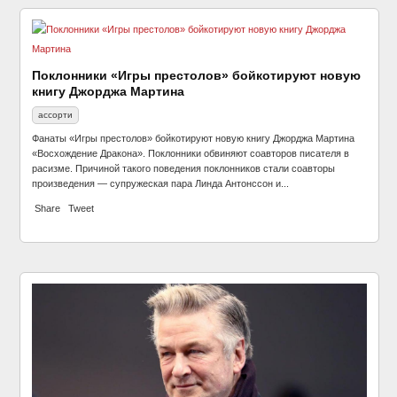
Поклонники «Игры престолов» бойкотируют новую
книгу Джорджа Мартина
ассорти
Фанаты «Игры престолов» бойкотируют новую книгу Джорджа Мартина
«Восхождение Дракона». Поклонники обвиняют соавторов писателя в
расизме. Причиной такого поведения поклонников стали соавторы
произведения — супружеская пара Линда Антонссон и...
Share
Tweet