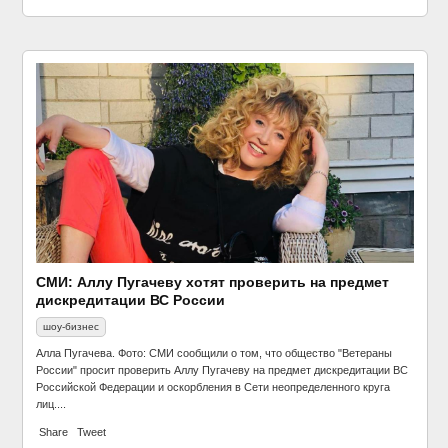
СМИ: Аллу Пугачеву хотят проверить на предмет
дискредитации ВС России
шоу-бизнес
Алла Пугачева. Фото: СМИ сообщили о том, что общество "Ветераны
России" просит проверить Аллу Пугачеву на предмет дискредитации ВС
Российской Федерации и оскорбления в Сети неопределенного круга
лиц....
Share
Tweet