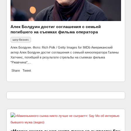
Алек Болдуин достиг соглашения с семьей
погибшего на съемках фильма оператора
шоу-бизнес
Алек Болдуин. Фото: Rich Polk / Getty Images for IMDb Американский
актер Алек Болдуин достиг соглашения с семьей кинооператора Галины
Хатчинс, погибшей в результате стрельбы на съемках фильма
"Ржавчина",...
Share
Tweet
«Маменькиного сынка никто лучше не сыграет»: Say