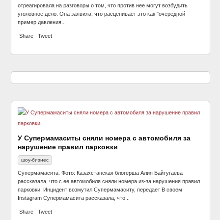
отреагировала на разговоры о том, что против нее могут возбудить
уголовное дело. Она заявила, что расценивает это как "очередной
пример давления...
Share
Tweet
У Супермамаситы сняли номера с автомобиля за
нарушение правил парковки
шоу-бизнес
Супермамасита. Фото: Казахстанская блогерша Алия Байтугаева
рассказала, что с ее автомобиля сняли номера из-за нарушения правил
парковки. Инцидент возмутил Супермамаситу, передает В своем
Instagram Супермамасита рассказала, что...
Share
Tweet