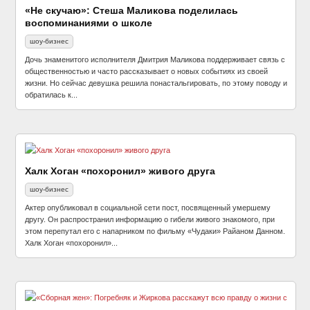
«Не скучаю»: Стеша Маликова поделилась
воспоминаниями о школе
шоу-бизнес
Дочь знаменитого исполнителя Дмитрия Маликова поддерживает связь с
общественностью и часто рассказывает о новых событиях из своей
жизни. Но сейчас девушка решила понастальгировать, по этому поводу и
обратилась к...
Халк Хоган «похоронил» живого друга
шоу-бизнес
Актер опубликовал в социальной сети пост, посвященный умершему
другу. Он распространил информацию о гибели живого знакомого, при
этом перепутал его с напарником по фильму «Чудаки» Райаном Данном.
Халк Хоган «похоронил»...