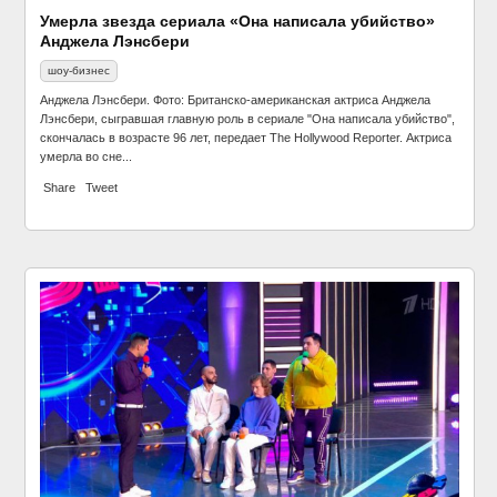
Умерла звезда сериала «Она написала убийство»
Анджела Лэнсбери
шоу-бизнес
Анджела Лэнсбери. Фото: Британско-американская актриса Анджела
Лэнсбери, сыгравшая главную роль в сериале "Она написала убийство",
скончалась в возрасте 96 лет, передает The Hollywood Reporter. Актриса
умерла во сне...
Share
Tweet