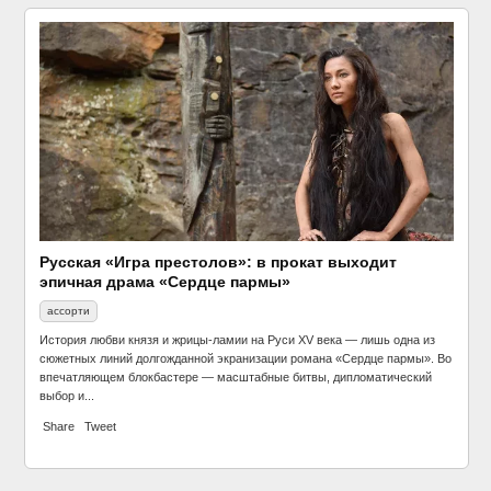
Русская «Игра престолов»: в прокат выходит
эпичная драма «Сердце пармы»
ассорти
История любви князя и жрицы-ламии на Руси XV века — лишь одна из
сюжетных линий долгожданной экранизации романа «Сердце пармы». Во
впечатляющем блокбастере — масштабные битвы, дипломатический
выбор и...
Share
Tweet