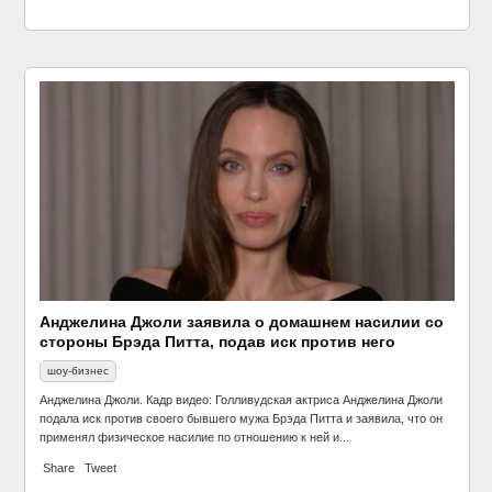
Анджелина Джоли заявила о домашнем насилии со
стороны Брэда Питта, подав иск против него
шоу-бизнес
Анджелина Джоли. Кадр видео: Голливудская актриса Анджелина Джоли
подала иск против своего бывшего мужа Брэда Питта и заявила, что он
применял физическое насилие по отношению к ней и...
Share
Tweet