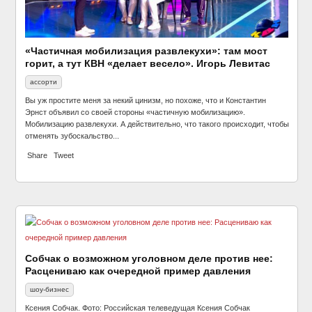
«Частичная мобилизация развлекухи»: там мост
горит, а тут КВН «делает весело». Игорь Левитас
ассорти
Вы уж простите меня за некий цинизм, но похоже, что и Константин
Эрнст объявил со своей стороны «частичную мобилизацию».
Мобилизацию развлекухи. А действительно, что такого происходит, чтобы
отменять зубоскальство...
Share
Tweet
Собчак о возможном уголовном деле против нее:
Расцениваю как очередной пример давления
шоу-бизнес
Ксения Собчак. Фото: Российская телеведущая Ксения Собчак