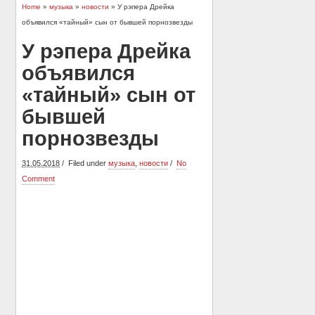
Home
»
музыка
»
новости
» У рэпера Дрейка
объявился «тайный» сын от бывшей порнозвезды
У рэпера Дрейка
объявился
«тайный» сын от
бывшей
порнозвезды
31.05.2018
Filed under
музыка
,
новости
No
Comment