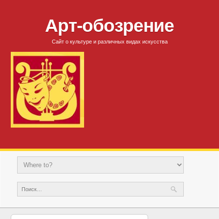
Арт-обозрение
Сайт о культуре и различных видах искусства