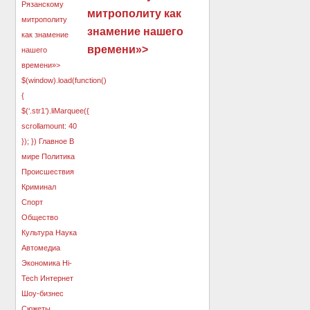
митрополиту как
знамение нашего
времени»>