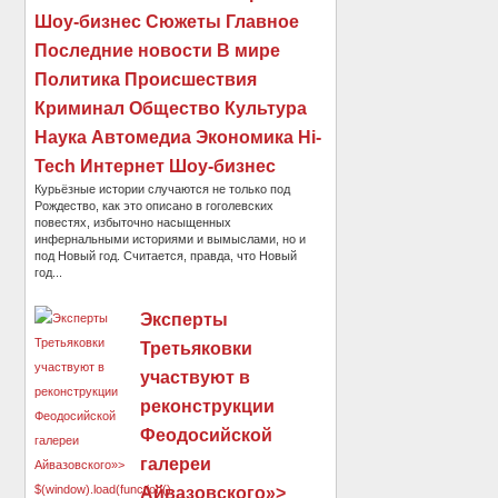
Шоу-бизнес Сюжеты Главное
Последние новости В мире
Политика Происшествия
Криминал Общество Культура
Наука Автомедиа Экономика Hi-
Tech Интернет Шоу-бизнес
Курьёзные истории случаются не только под
Рождество, как это описано в гоголевских
повестях, избыточно насыщенных
инфернальными историями и вымыслами, но и
под Новый год. Считается, правда, что Новый
год...
Эксперты
Третьяковки
участвуют в
реконструкции
Феодосийской
галереи
Айвазовского»>