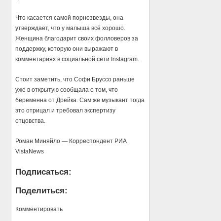
Что касается самой порнозвезды, она
утверждает, что у малыша всё хорошо.
Женщина благодарит своих фолловеров за
поддержку, которую они выражают в
комментариях в социальной сети Instagram.
Стоит заметить, что Софи Бруссо раньше
уже в открытую сообщала о том, что
беременна от Дрейка. Сам же музыкант тогда
это отрицал и требовал экспертизу
отцовства.
Роман Миняйло — Корреспондент РИА
VistaNews
Подписаться:
Поделиться:
Комментировать