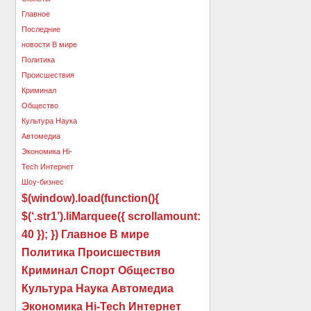
$(window).load(function(){
$(‘.str1’).liMarquee({ scrollamount:
40 }); }) Главное В мире
Политика Происшествия
Криминал Спорт Общество
Культура Наука Автомедиа
Экономика Hi-Tech Интернет