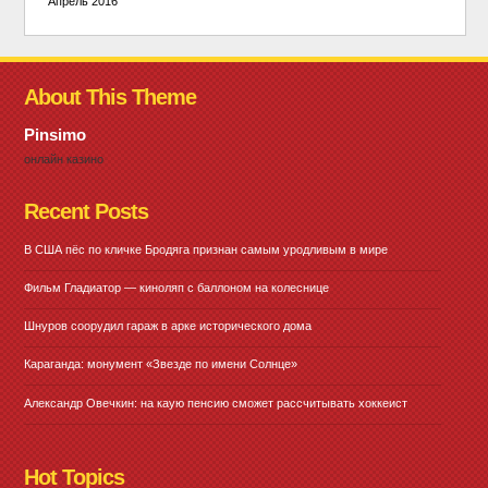
Апрель 2016
About This Theme
Pinsimo
онлайн казино
Recent Posts
В США пёс по кличке Бродяга признан самым уродливым в мире
Фильм Гладиатор — киноляп с баллоном на колеснице
Шнуров соорудил гараж в арке исторического дома
Караганда: монумент «Звезде по имени Солнце»
Александр Овечкин: на каую пенсию сможет рассчитывать хоккеист
Hot Topics