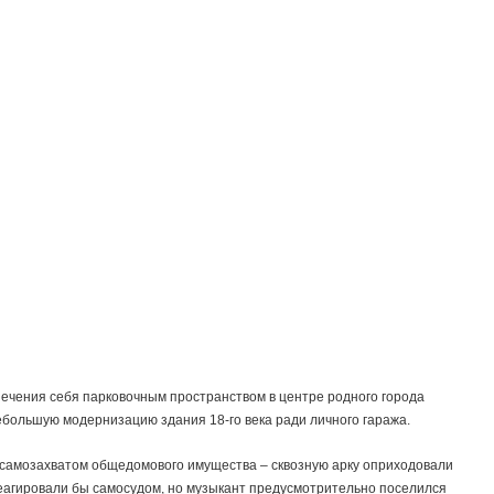
ечения себя парковочным пространством в центре родного города
большую модернизацию здания 18-го века ради личного гаража.
самозахватом общедомового имущества – сквозную арку оприходовали
еагировали бы самосудом, но музыкант предусмотрительно поселился