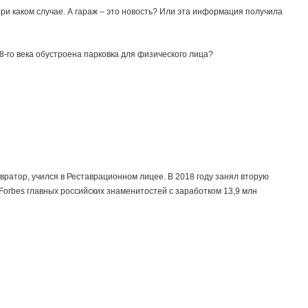
при каком случае. А гараж – это новость? Или эта информация получила
18-го века обустроена парковка для физического лица?
ратор, учился в Реставрационном лицее. В 2018 году занял вторую
 Forbes главных российских знаменитостей с заработком 13,9 млн