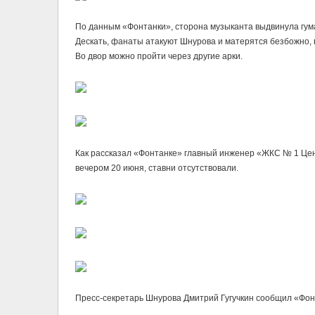
По данным «Фонтанки», сторона музыканта выдвинула гума
Дескать, фанаты атакуют Шнурова и матерятся безбожно, 
Во двор можно пройти через другие арки.
Как рассказал «Фонтанке» главный инженер «ЖКС № 1 Цен
вечером 20 июня, ставни отсутствовали.
Пресс-секретарь Шнурова Дмитрий Гугучкин сообщил «Фонт