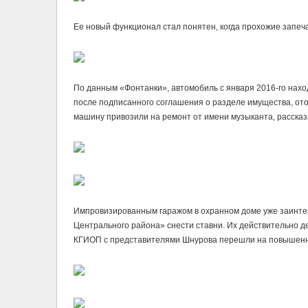
Ее новый функционал стал понятен, когда прохожие запеч
По данным «Фонтанки», автомобиль с января 2016-го нахо
после подписанного соглашения о разделе имущества, от
машину привозили на ремонт от имени музыканта, рассказ
Импровизированным гаражом в охранном доме уже заинт
Центрального района» снести ставни. Их действительно д
КГИОП с представителями Шнурова перешли на повышенн