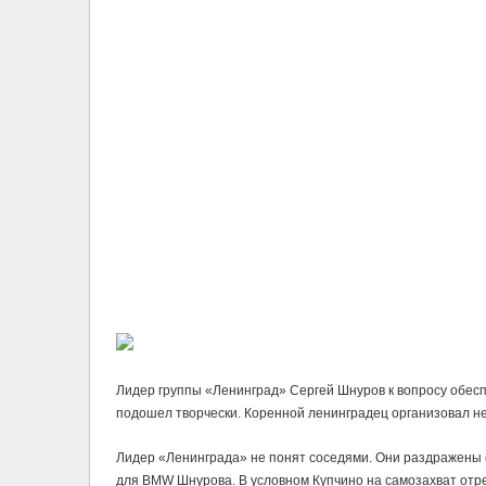
Лидер группы «Ленинград» Сергей Шнуров к вопросу обесп
подошел творчески. Коренной ленинградец организовал не
Лидер «Ленинграда» не понят соседями. Они раздражены 
для BMW Шнурова. В условном Купчино на самозахват отр