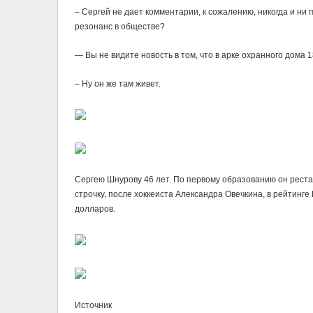
– Сергей не дает комментарии, к сожалению, никогда и ни 
резонанс в обществе?
— Вы не видите новость в том, что в арке охранного дома 
– Ну он же там живет.
Сергею Шнурову 46 лет. По первому образованию он рестав
строчку, после хоккеиста Александра Овечкина, в рейтинге
долларов.
Источник