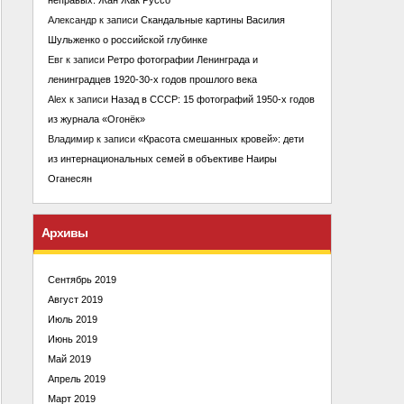
Александр
к записи
Скандальные картины Василия
Шульженко о российской глубинке
Евг
к записи
Ретро фотографии Ленинграда и
ленинградцев 1920-30-х годов прошлого века
Alex
к записи
Назад в СССР: 15 фотографий 1950-х годов
из журнала «Огонёк»
Владимир
к записи
«Красота смешанных кровей»: дети
из интернациональных семей в объективе Наиры
Оганесян
Архивы
Сентябрь 2019
Август 2019
Июль 2019
Июнь 2019
Май 2019
Апрель 2019
Март 2019