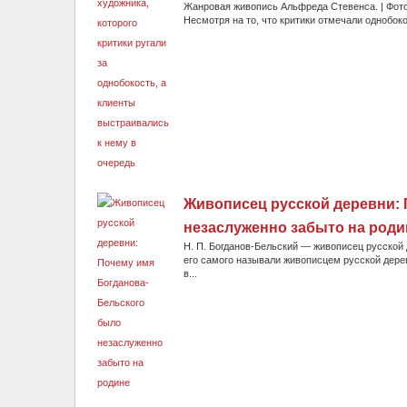
Жанровая живопись Альфреда Стевенса. | Фото:
Несмотря на то, что критики отмечали однобоко
Живописец русской деревни:
незаслуженно забыто на роди
Н. П. Богданов-Бельский — живописец русской
его самого называли живописцем русской дере
в...