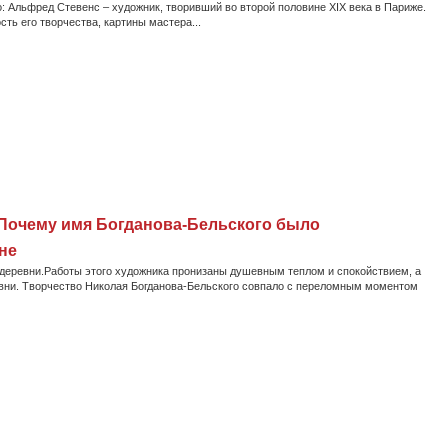
 Альфред Стевенс – художник, творивший во второй половине XIX века в Париже.
сть его творчества, картины мастера...
 Почему имя Богданова-Бельского было
не
 деревни.Работы этого художника пронизаны душевным теплом и спокойствием, а
вни. Творчество Николая Богданова-Бельского совпало с переломным моментом