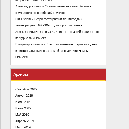
Александр
к записи
Скандальные картины Василия
Шульженко о российской глубинке
Евг
к записи
Ретро фотографии Ленинграда и
ленинградцев 1920-30-х годов прошлого века
Alex
к записи
Назад в СССР: 15 фотографий 1950-х годов
из журнала «Огонёк»
Владимир
к записи
«Красота смешанных кровей»: дети
из интернациональных семей в объективе Наиры
Оганесян
Архивы
Сентябрь 2019
Август 2019
Июль 2019
Июнь 2019
Май 2019
Апрель 2019
Март 2019