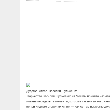
Дудочка. Автор: Василий Шульженко.
Творчество Василия Шульженко из Москвы принято называть
умение передать те моменты, которые так или иначе знак
неприглядным сторонам жизни — как же так, искусство дол