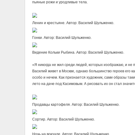
пьяные рожи и уродливые тела.
Ленин и крестьяне. Автор: Василий Шульженко.
Гонки. Автор: Василий Шульженко.
Видение Кольки Рыбина. Автор: Василий Шульженко.
«Я никогда не жил среди людей, которых изображаю, и не 
Василий живет в Москве, однако большинство героев его к
особо и нечем. Как признается художник, сами образы таких
лето на даче под Касимовым. А рисовать их он стал значит
Продавцы картофеля. Автор: Василий Шульженко.
Сортир. Автор: Василий Шульженко.
Ночь на вокзале. Автор: Василий Шульженко.