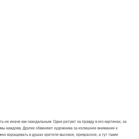
 не иначе как скандальным. Одни ратуют за правду в его картинах, за
омы каждому. Другие обвиняют художника за излишнее внимание к
жно взращивать в душах зрителя высокое, прекрасное, а тут такие