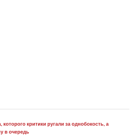
которого критики ругали за однобокость, а
у в очередь