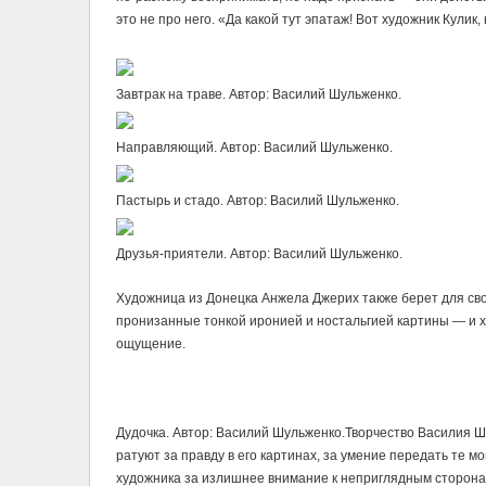
это не про него. «Да какой тут эпатаж! Вот художник Кулик
Завтрак на траве. Автор: Василий Шульженко.
Направляющий. Автор: Василий Шульженко.
Пастырь и стадо. Автор: Василий Шульженко.
Друзья-приятели. Автор: Василий Шульженко.
Художница из Донецка Анжела Джерих также берет для свои
пронизанные тонкой иронией и ностальгией картины — и х
ощущение.
Дудочка. Автор: Василий Шульженко.Творчество Василия Ш
ратуют за правду в его картинах, за умение передать те м
художника за излишнее внимание к неприглядным сторонам ж