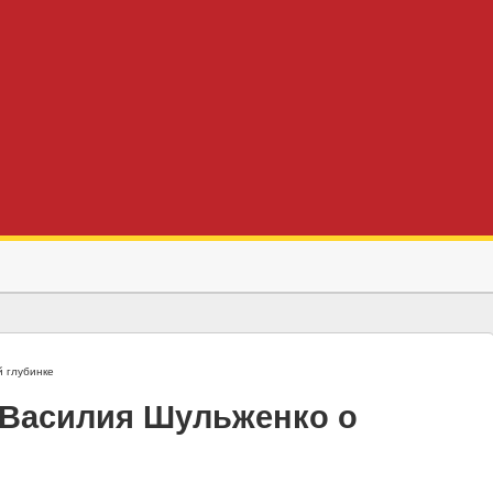
 глубинке
 Василия Шульженко о