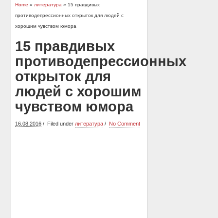
Home
»
литература
» 15 правдивых
противодепрессионных открыток для людей с
хорошим чувством юмора
15 правдивых
противодепрессионных
открыток для
людей с хорошим
чувством юмора
16.08.2016
Filed under
литература
No Comment