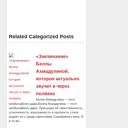
Related Categorized Posts
«Заклинание»
Беллы
Ахмадулиной,
которое актуально
звучит и через
полвека
Белла Ахмадулина — поэт
необычайного дара.Белла Ахмадулина — поэт
необычайного дара. Присущие ей таинственность,
утонченность, изысканность и хрупкость стиля
роднят ее с представителями Серебряного века. И
в то же...