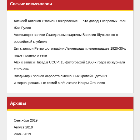
Свежие комментарии
Алексей Антонов
к записи
Оскорбления — это доводы неправых. Жан
Жак Руссо
Александр
к записи
Скандальные картины Василия Шульженко о
российской глубинке
Евг
к записи
Ретро фотографии Ленинграда и ленинградцев 1920-30-х
годов прошлого века
Alex
к записи
Назад в СССР: 15 фотографий 1950-х годов из журнала
«Огонёк»
Владимир
к записи
«Красота смешанных кровей»: дети из
интернациональных семей в объективе Наиры Оганесян
Архивы
Сентябрь 2019
Август 2019
Июль 2019