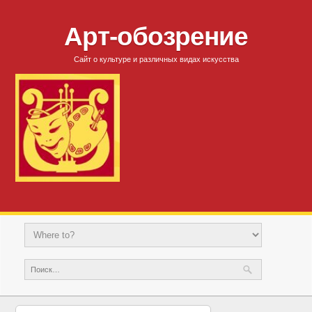
Арт-обозрение
Сайт о культуре и различных видах искусства