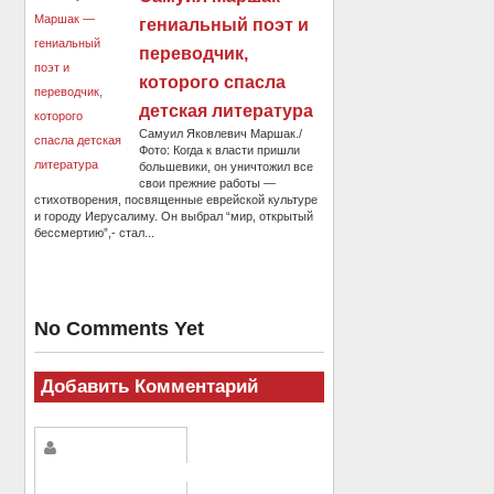
гениальный поэт и
переводчик,
которого спасла
детская литература
Самуил Яковлевич Маршак./
Фото: Когда к власти пришли
большевики, он уничтожил все
свои прежние работы —
стихотворения, посвященные еврейской культуре
и городу Иерусалиму. Он выбрал “мир, открытый
бессмертию”,- стал...
No Comments Yet
Добавить Комментарий