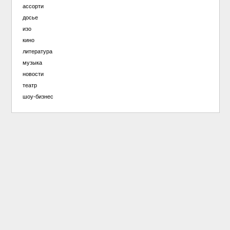
ассорти
досье
изо
кино
литература
музыка
новости
театр
шоу-бизнес