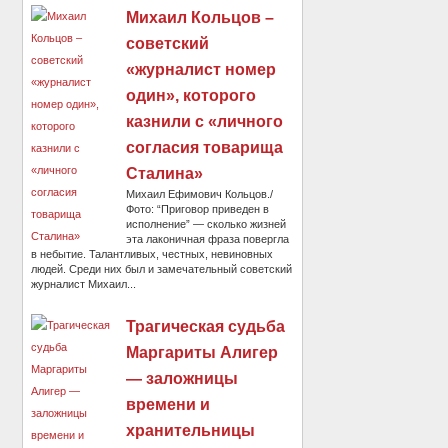
Михаил Кольцов –
советский
«журналист номер
один», которого
казнили с «личного
согласия товарища
Сталина»
Михаил Ефимович Кольцов./
Фото: “Приговор приведен в
исполнение” — сколько жизней
эта лаконичная фраза повергла
в небытие. Талантливых, честных, невиновных
людей. Среди них был и замечательный советский
журналист Михаил...
Трагическая судьба
Маргариты Алигер
— заложницы
времени и
хранительницы