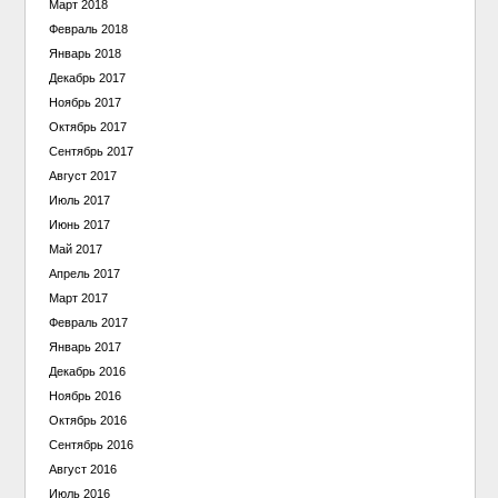
Март 2018
Февраль 2018
Январь 2018
Декабрь 2017
Ноябрь 2017
Октябрь 2017
Сентябрь 2017
Август 2017
Июль 2017
Июнь 2017
Май 2017
Апрель 2017
Март 2017
Февраль 2017
Январь 2017
Декабрь 2016
Ноябрь 2016
Октябрь 2016
Сентябрь 2016
Август 2016
Июль 2016