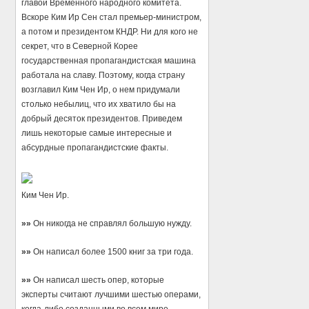
главой Временного народного комитета.
Вскоре Ким Ир Сен стал премьер-министром,
а потом и президентом КНДР. Ни для кого не
секрет, что в Северной Корее
государственная пропагандистская машина
работала на славу. Поэтому, когда страну
возглавил Ким Чен Ир, о нем придумали
столько небылиц, что их хватило бы на
добрый десяток президентов. Приведем
лишь некоторые самые интересные и
абсурдные пропагандистские факты.
Ким Чен Ир.
»»
Он никогда не справлял большую нужду.
»»
Он написал более 1500 книг за три года.
»»
Он написал шесть опер, которые
эксперты считают лучшими шестью операми,