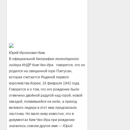
Юрий Ирсенович Ким.
В официальной биографии
легендарного
лидера КНДР Ким Чен Ира
говорится, что он
родился на священной горе Пэктусан,
которая считается Родиной первого
королевства Кореи, 16 февраля 1942 года.
Говорится и о том, что его рождение было
отмечено двойной радугой над горой, новой
звездой, появившейся на небе, а приход
великого лидера в этот мир предсказала
ласточка. Но мало кому известно, что в
документах Ким Чен Ира при рождении
значилось совсем другое имя —
Юрий