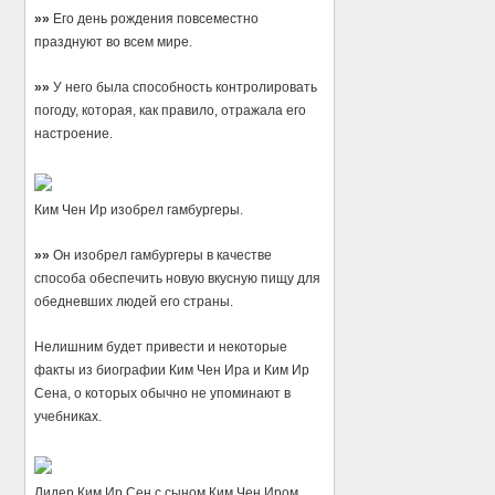
»»
Его день рождения повсеместно
празднуют во всем мире.
»»
У него была способность контролировать
погоду, которая, как правило, отражала его
настроение.
Ким Чен Ир изобрел гамбургеры.
»»
Он изобрел гамбургеры в качестве
способа обеспечить новую вкусную пищу для
обедневших людей его страны.
Нелишним будет привести и некоторые
факты из биографии Ким Чен Ира и Ким Ир
Сена, о которых обычно не упоминают в
учебниках.
Лидер Ким Ир Сен с сыном Ким Чен Иром.