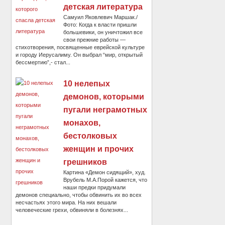
детская литература
Самуил Яковлевич Маршак./
Фото: Когда к власти пришли
большевики, он уничтожил все
свои прежние работы —
стихотворения, посвященные еврейской культуре
и городу Иерусалиму. Он выбрал “мир, открытый
бессмертию”,- стал...
10 нелепых
демонов, которыми
пугали неграмотных
монахов,
бестолковых
женщин и прочих
грешников
Картина «Демон сидящий», худ.
Врубель М.А.Порой кажется, что
наши предки придумали
демонов специально, чтобы обвинить их во всех
несчастьях этого мира. На них вешали
человеческие грехи, обвиняли в болезнях...