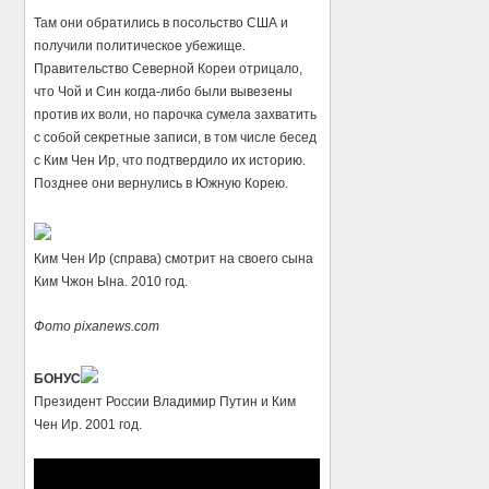
Там они обратились в посольство США и
получили политическое убежище.
Правительство Северной Кореи отрицало,
что Чой и Син когда-либо были вывезены
против их воли, но парочка сумела захватить
с собой секретные записи, в том числе бесед
с Ким Чен Ир, что подтвердило их историю.
Позднее они вернулись в Южную Корею.
Ким Чен Ир (справа) смотрит на своего сына
Ким Чжон Ына. 2010 год.
Фото pixanews.com
БОНУС
Президент России Владимир Путин и Ким
Чен Ир. 2001 год.