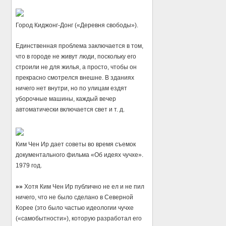
Город Киджонг-Донг («Деревня свободы»).
Единственная проблема заключается в том,
что в городе не живут люди, поскольку его
строили не для жилья, а просто, чтобы он
прекрасно смотрелся внешне. В зданиях
ничего нет внутри, но по улицам ездят
уборочные машины, каждый вечер
автоматически включается свет и т. д.
Ким Чен Ир дает советы во время съемок
документального фильма «Об идеях чучхе».
1979 год.
»»
Хотя Ким Чен Ир публично не ел и не пил
ничего, что не было сделано в Северной
Корее (это было частью идеологии чучхе
(«самобытности»), которую разработал его