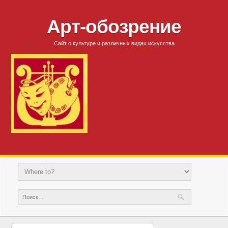
Арт-обозрение
Сайт о культуре и различных видах искусства