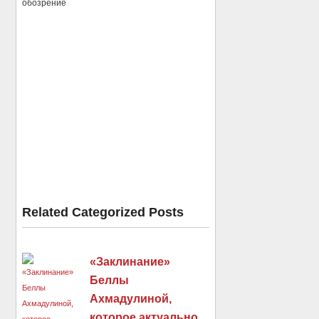
обозрение
Related Categorized Posts
«Заклинание»
Беллы
Ахмадулиной,
которое актуально