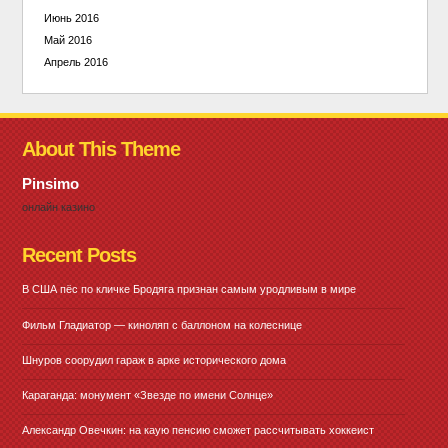
Июнь 2016
Май 2016
Апрель 2016
About This Theme
Pinsimo
онлайн казино
Recent Posts
В США пёс по кличке Бродяга признан самым уродливым в мире
Фильм Гладиатор — киноляп с баллоном на колеснице
Шнуров соорудил гараж в арке исторического дома
Караганда: монумент «Звезде по имени Солнце»
Александр Овечкин: на каую пенсию сможет рассчитывать хоккеист