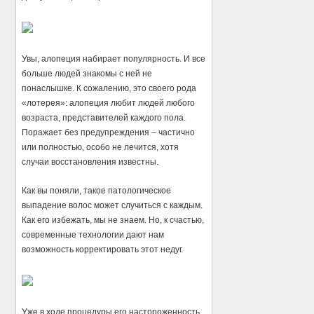
Увы, алопеция набирает популярность. И все
больше людей знакомы с ней не
понаслышке. К сожалению, это своего рода
«лотерея»: алопеция любит людей любого
возраста, представителей каждого пола.
Поражает без предупреждения – частично
или полностью, особо не лечится, хотя
случаи восстановления известны.
Как вы поняли, такое патологическое
выпадение волос может случиться с каждым.
Как его избежать, мы не знаем. Но, к счастью,
современные технологии дают нам
возможность корректировать этот недуг.
Уже в ходе процедуры его настороженность