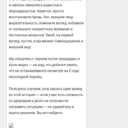
и скепсис сменились радостью и
благодарностью. Кажется, просто
восстановили бровь. Нет, вернули лицу
выразительность, изменили взгляд, избавили
от излишнего неприятного внимания и
бестактных вопросов. Такой, на первый
взгляд, пустяк, а как меняет самоощущение и
внешний вид!
Мы общались с парнем после процедуры и
было видно — он рад, что добился своего,
что не останавливался несмотря на 2 года
бесплодной борьбы.
Пользуясь случаем, хочу сказать один вывод
из этой истории — если у вас есть сложность
со здоровьем и долго не получается
поправить ситуацию — не сдавайтесь и
ищите решение. Вы его найдете.