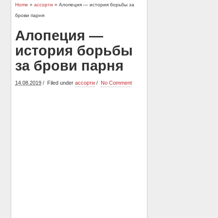
Home
»
ассорти
» Алопеция — история борьбы за
брови парня
Алопеция —
история борьбы
за брови парня
14.08.2019
Filed under
ассорти
No Comment