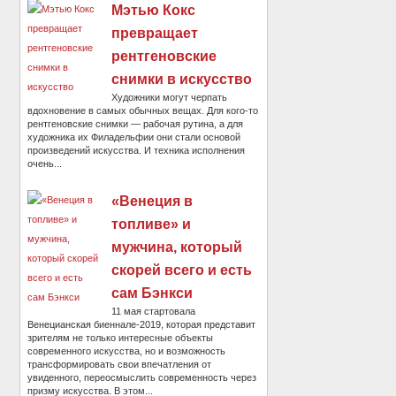
Мэтью Кокс
превращает
рентгеновские
снимки в искусство
Художники могут черпать
вдохновение в самых обычных вещах. Для кого-то
рентгеновские снимки — рабочая рутина, а для
художника их Филадельфии они стали основой
произведений искусства. И техника исполнения
очень...
«Венеция в
топливе» и
мужчина, который
скорей всего и есть
сам Бэнкси
11 мая стартовала
Венецианская биеннале-2019, которая представит
зрителям не только интересные объекты
современного искусства, но и возможность
трансформировать свои впечатления от
увиденного, переосмыслить современность через
призму искусства. В этом...