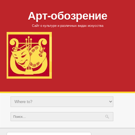
Арт-обозрение
Сайт о культуре и различных видах искусства