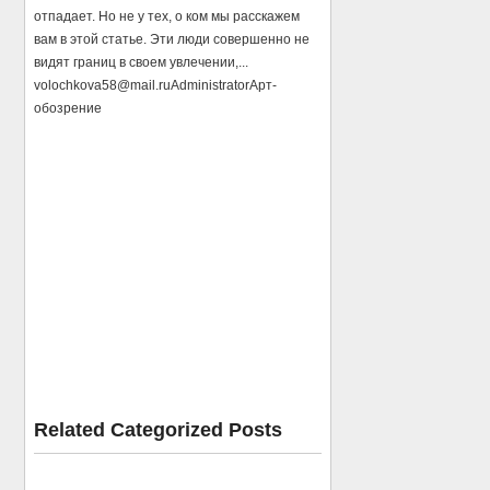
отпадает. Но не у тех, о ком мы расскажем
вам в этой статье. Эти люди совершенно не
видят границ в своем увлечении,...
volochkova58@mail.ru
Administrator
Арт-
обозрение
Related Categorized Posts