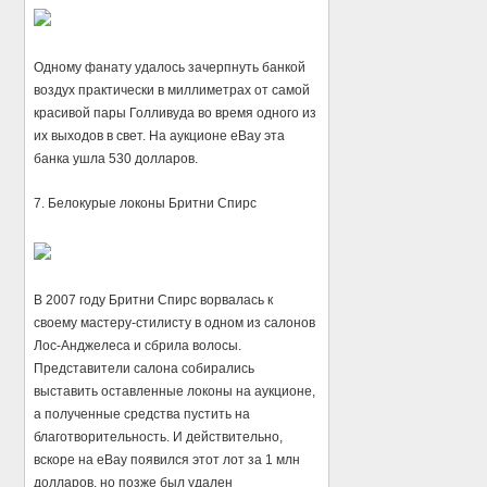
Одному фанату удалось зачерпнуть банкой
воздух практически в миллиметрах от самой
красивой пары Голливуда во время одного из
их выходов в свет. На аукционе eBay эта
банка ушла 530 долларов.
7. Белокурые локоны Бритни Спирс
В 2007 году Бритни Спирс ворвалась к
своему мастеру-стилисту в одном из салонов
Лос-Анджелеса и сбрила волосы.
Представители салона собирались
выставить оставленные локоны на аукционе,
а полученные средства пустить на
благотворительность. И действительно,
вскоре на eBay появился этот лот за 1 млн
долларов, но позже был удален