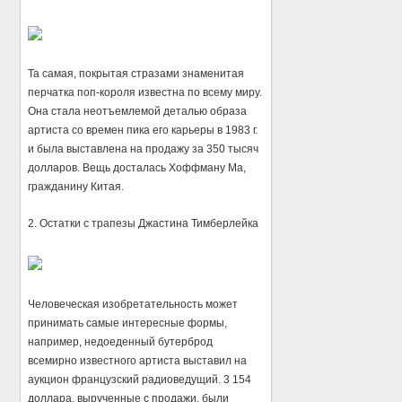
Та самая, покрытая стразами знаменитая
перчатка поп-короля известна по всему миру.
Она стала неотъемлемой деталью образа
артиста со времен пика его карьеры в 1983 г.
и была выставлена на продажу за 350 тысяч
долларов. Вещь досталась Хоффману Ма,
гражданину Китая.
2. Остатки с трапезы Джастина Тимберлейка
Человеческая изобретательность может
принимать самые интересные формы,
например, недоеденный бутерброд
всемирно известного артиста выставил на
аукцион французский радиоведущий. 3 154
доллара, вырученные с продажи, были