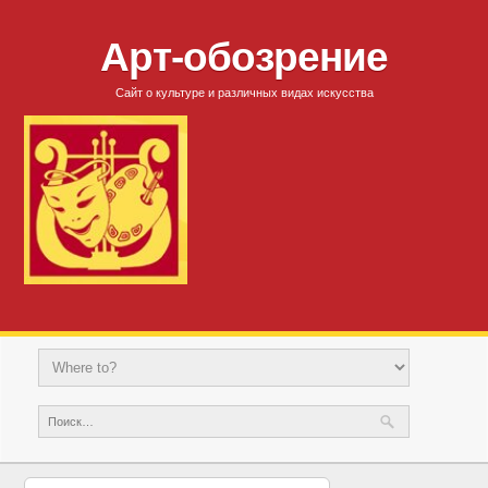
Арт-обозрение
Сайт о культуре и различных видах искусства