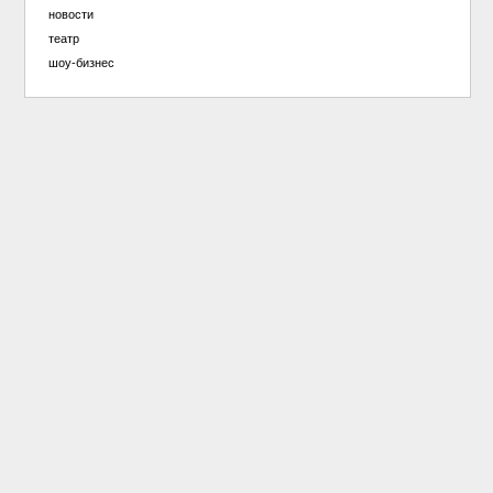
новости
театр
шоу-бизнес