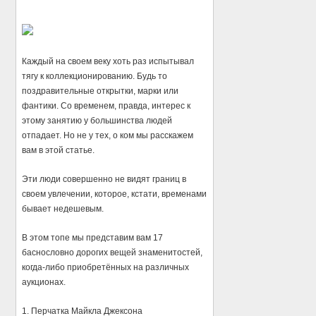
Каждый на своем веку хоть раз испытывал
тягу к коллекционированию. Будь то
поздравительные открытки, марки или
фантики. Со временем, правда, интерес к
этому занятию у большинства людей
отпадает. Но не у тех, о ком мы расскажем
вам в этой статье.
Эти люди совершенно не видят границ в
своем увлечении, которое, кстати, временами
бывает недешевым.
В этом топе мы представим вам 17
баснословно дорогих вещей знаменитостей,
когда-либо приобретённых на различных
аукционах.
1. Перчатка Майкла Джексона