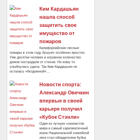
Ким Кардашьян
нашла способ
защитить свое
имущество от
пожаров
Калифорнийские лесные
пожары в этом году бушуют особенно яростно.
Уже десятки человек и огромное количество
домов пострадали от стихии. Но кому-то
улыбнулась удача. Так Ким Кардашьян не
осталась «бездомной»....
Новости спорта:
Александр Овечкин
впервые в своей
карьере получил
«Кубок Стэнли»
Один из лучших хоккеистов
мира и самый харизматичный
игрок Национальной хоккейной
лиги стал обладателем Кубка