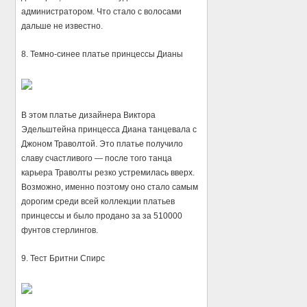
администратором. Что стало с волосами
дальше не известно.
8. Темно-синее платье принцессы Дианы
В этом платье дизайнера Виктора
Эдельштейна принцесса Диана танцевала с
Джоном Траволтой. Это платье получило
славу счастливого — после того танца
карьера Траволты резко устремилась вверх.
Возможно, именно поэтому оно стало самым
дорогим среди всей коллекции платьев
принцессы и было продано за за 510000
фунтов стерлингов.
9. Тест Бритни Спирс