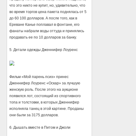
что это никто не купит, но, удивительно, что
во время торгов цена пакета поднялась от 5
до 60 100 долларов. А после того, как в
Ереване Канье поплавал в фонтане, его
фанаты набрали воды оттуда и принялись
продавать ее по 10 долларов за банку.
5. Детали одежды Дженнифер Лоуренс
Фильм «Мой парень псих» принес
Дженнифер Лоуренс «Оскар» за лучшую
женскую роль. После этого на аукционе
появился лот, состоящий из спортивного
топа и толстовки, в которых Дженнифер
исполняла танец в этой картине. Проданы
они были за 3175 долларов.
6. Дышать вместе в Питом и Джоли