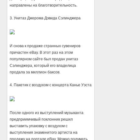
направлены на благотворительность.
3. Унитаз Джерома Дэвида Сэлинджера
И снова к продаже странных сувениров
причастен eBay. В этот раз на этом
популярном сайте был продан унитаз
Сэлинджера, который его владелица
продала за миллион баксов.
4. Пакетик с воздухом с концерта Канье Уэста
После одного из выступлений музыканта
предприимчивый поклонник решил
выставить упаковку с воздухом с
выступления знаменитого артиста на
продажу на портале eBay. Можно подумать,