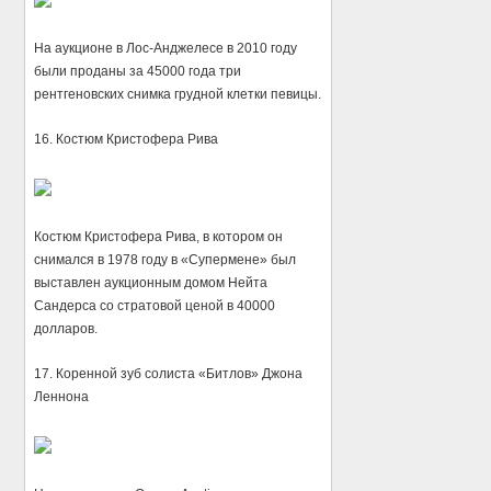
На аукционе в Лос-Анджелесе в 2010 году
были проданы за 45000 года три
рентгеновских снимка грудной клетки певицы.
16. Костюм Кристофера Рива
Костюм Кристофера Рива, в котором он
снимался в 1978 году в «Супермене» был
выставлен аукционным домом Нейта
Сандерса со стратовой ценой в 40000
долларов.
17. Коренной зуб солиста «Битлов» Джона
Леннона