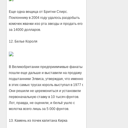
Еще одна вещица от Бритни Спирс.
Поклоннику в 2004 году удалось раздобыть
комочек жвачки изо рта звезды и продать его
за 14000 долларов.
12. Белье Короля
В Великобритании предприимчивые фанаты
пошли еще дальше и выставили на продажу
подштанники Элвиса, утверждая, что именно
в этих самых трусах король выступал в 1977 г.
Они решили не церемониться и установили
первоначальную ставку в 10 тысяч фунтов.
Лот, правда, не оценили, и бельё ушло с
молотка всего лишь за 5 000 фунтов.
13. Камень из почек капитана Кирка