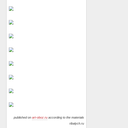
published on
art-oboz.ru
according to the materials
ribalych.ru