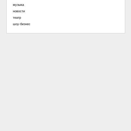
музыка
новости
театр
шоу-бизнес