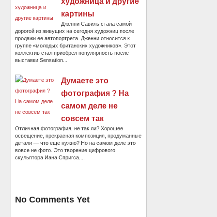
художница и другие
картины
Дженни Савиль стала самой
дорогой из живущих на сегодня художниц после
продажи ее автопортрета. Дженни относится к
группе «молодых британских художников». Этот
коллектив стал приобрел популярность после
выставки Sensation...
Думаете это
фотография ? На
самом деле не
совсем так
Отличная фотография, не так ли? Хорошее
освещение, прекрасная композиция, продуманные
детали — что еще нужно? Но на самом деле это
вовсе не фото. Это творение цифрового
скульптора Иана Спригса....
No Comments Yet