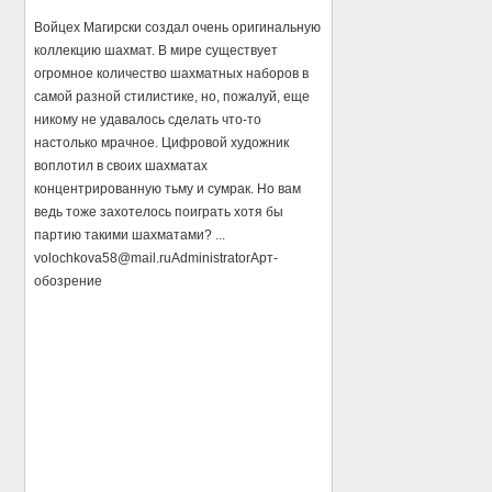
Войцех Магирски создал очень оригинальную
коллекцию шахмат. В мире существует
огромное количество шахматных наборов в
самой разной стилистике, но, пожалуй, еще
никому не удавалось сделать что-то
настолько мрачное. Цифровой художник
воплотил в своих шахматах
концентрированную тьму и сумрак. Но вам
ведь тоже захотелось поиграть хотя бы
партию такими шахматами? ...
volochkova58@mail.ru
Administrator
Арт-
обозрение