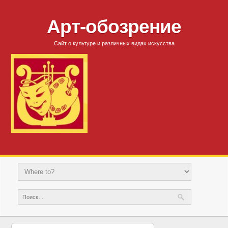
Арт-обозрение
Сайт о культуре и различных видах искусства