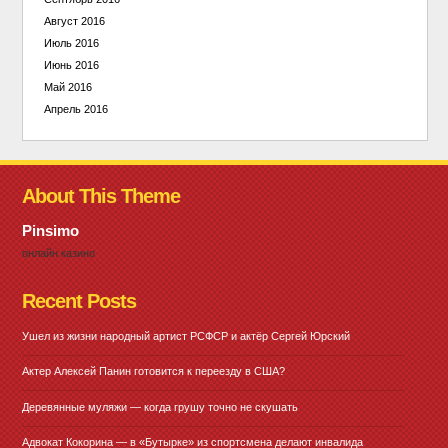
Август 2016
Июль 2016
Июнь 2016
Май 2016
Апрель 2016
About This Theme
Pinsimo
онлайн казино
Recent Posts
Ушел из жизни народный артист РСФСР и актёр Сергей Юрский
Актер Алексей Панин готовится к переезду в США?
Деревянные муляжи — когда грушу точно не скушать
Адвокат Кокорина — в «Бутырке» из спортсмена делают инвалида