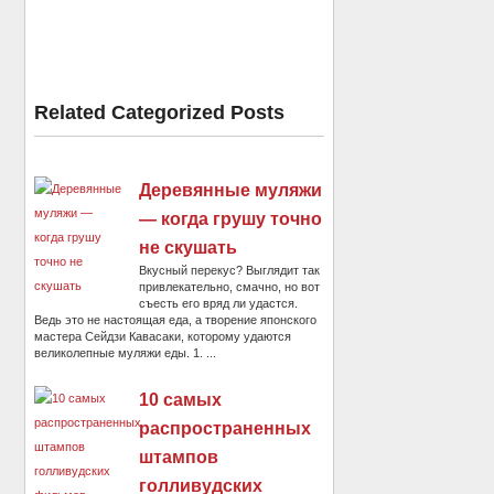
Related Categorized Posts
Деревянные муляжи
— когда грушу точно
не скушать
Вкусный перекус? Выглядит так
привлекательно, смачно, но вот
съесть его вряд ли удастся.
Ведь это не настоящая еда, а творение японского
мастера Сейдзи Кавасаки, которому удаются
великолепные муляжи еды. 1. ...
10 самых
распространенных
штампов
голливудских