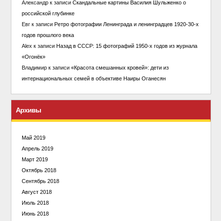
Александр
к записи
Скандальные картины Василия Шульженко о
российской глубинке
Евг
к записи
Ретро фотографии Ленинграда и ленинградцев 1920-30-х
годов прошлого века
Alex
к записи
Назад в СССР: 15 фотографий 1950-х годов из журнала
«Огонёк»
Владимир
к записи
«Красота смешанных кровей»: дети из
интернациональных семей в объективе Наиры Оганесян
Архивы
Май 2019
Апрель 2019
Март 2019
Октябрь 2018
Сентябрь 2018
Август 2018
Июль 2018
Июнь 2018