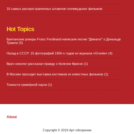
10 самых распространенных штампов голливудских фильмов
Hot Topics
Британские рокеры Franz Ferdinand написали песню "Демагог" о Дональде
Трампе
(5)
Назад в СССР: 15 фотографий 1950-х годов из журнала «Огонёк»
(4)
Врач-онколог рассказал правду о болезни Фриске
(1)
В Москве проходит выставка костюмов из известных фильмов
(1)
Тонкости гримёрной науки
(1)
About
Copyright © 2019 Арт-обозрение