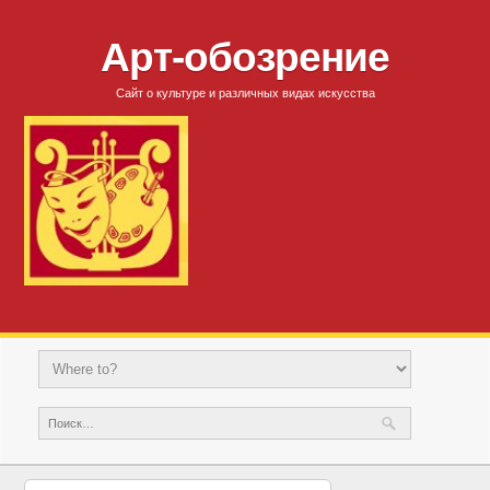
Арт-обозрение
Сайт о культуре и различных видах искусства