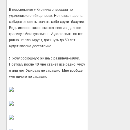
В перспективе у Кирилла операции по
удалению его «бицепсов». Но позже парень
собиратся опять вкачать себе «руки- базуки».
Ведь именно так он сможет вести и дальше
красивую богатую жизнь. А долго жить он все
равно не планирует, дотянуть до 50 лет
будет вполне достаточно:
Я хочу роскошную жизнь с развлечениями.
Поэтому после 40 мне станет всё равно, умру
я или нет. Умирать не страшно. Мне вообще
уже ничего не страшно