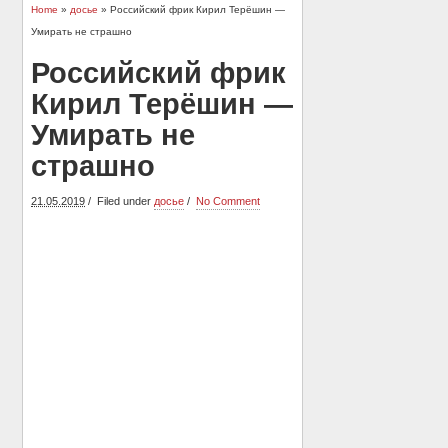
Home
»
досье
» Российский фрик Кирил Терёшин —
Умирать не страшно
Российский фрик
Кирил Терёшин —
Умирать не
страшно
21.05.2019
Filed under
досье
No Comment