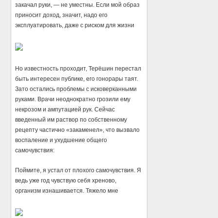
закачал руки, — не уместны. Если мой образ
приносит доход, значит, надо его
эксплуатировать, даже с риском для жизни
Но известность проходит, Терёшин перестал
быть интересен публике, его гонорары таят.
Зато остались проблемы с исковерканными
руками. Врачи неоднократно грозили ему
некрозом и ампутацией рук. Сейчас
введенный им раствор по собственному
рецепту частично «закаменел», что вызвало
воспаление и ухудшение общего
самочувствия:
Поймите, я устал от плохого самочувствия. Я
ведь уже год чувствую себя хреново,
организм изнашивается. Тяжело мне