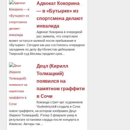
Адвокат Кокорина
— в «Бутырке» из
спортсмена делают
инвалида
Адвокат Кокорина в очередной
раз заявила, что спортсмен
может остаться калекой после пребывания в
«Бутырке». Сегодня как раз состоялось очередное
заседание по делу футболистов-дебоширов.
Тверской суд Москвы продлил срок...
Децл (Кирилл
Толмацкий)
появился на
памятном граффити
в Сочи
Команда стрит-арт художников
Youfeelmyskill создала в Сочи
новое граффити, на котором изображен Децл
(Кирилл Толмацкий). Рэпер 3 февраля умер в
результате остановки сердца после концерта в
Ижевске. Авторы так...