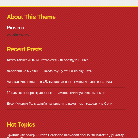
About This Theme
Pinsimo
онлайн казино
Recent Posts
Актер Алексей Панин готовится к переезду в США?
Деревянные муляжи — когда грушу точно не скушать
Адвокат Кокорина — в «Бутырке» из спортсмена делают инвалида
10 самых распространенных штампов голливудских фильмов
Децл (Кирилл Толмацкий) появился на памятном граффити в Сочи
Hot Topics
Британские рокеры Franz Ferdinand написали песню "Демагог" о Дональде