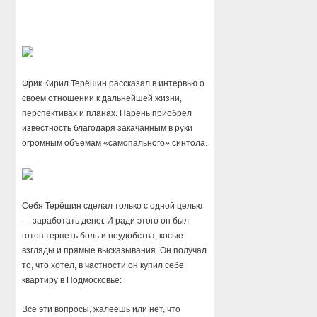
Фрик Кирил Терёшин рассказал в интервью о
своем отношении к дальнейшей жизни,
перспективах и планах. Парень приобрел
известность благодаря закачанным в руки
огромным объемам «самопального» синтола.
Себя Терёшин сделал только с одной целью
— заработать денег. И ради этого он был
готов терпеть боль и неудобства, косые
взгляды и прямые высказывания. Он получал
то, что хотел, в частности он купил себе
квартиру в Подмосковье:
Все эти вопросы, жалеешь или нет, что