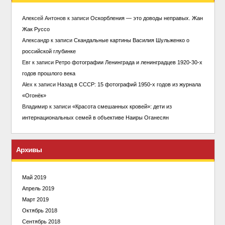
Алексей Антонов
к записи
Оскорбления — это доводы неправых. Жан
Жак Руссо
Александр
к записи
Скандальные картины Василия Шульженко о
российской глубинке
Евг
к записи
Ретро фотографии Ленинграда и ленинградцев 1920-30-х
годов прошлого века
Alex
к записи
Назад в СССР: 15 фотографий 1950-х годов из журнала
«Огонёк»
Владимир
к записи
«Красота смешанных кровей»: дети из
интернациональных семей в объективе Наиры Оганесян
Архивы
Май 2019
Апрель 2019
Март 2019
Октябрь 2018
Сентябрь 2018