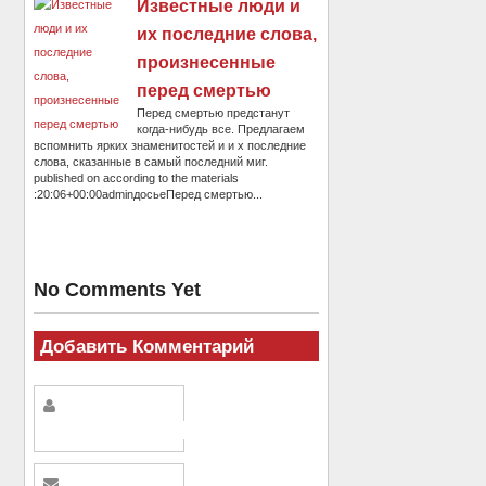
Известные люди и
их последние слова,
произнесенные
перед смертью
Перед смертью предстанут
когда-нибудь все. Предлагаем
вспомнить ярких знаменитостей и и х последние
слова, сказанные в самый последний миг.
published on according to the materials
:20:06+00:00adminдосьеПеред смертью...
No Comments Yet
Добавить Комментарий