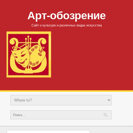
Арт-обозрение
Сайт о культуре и различных видах искусства