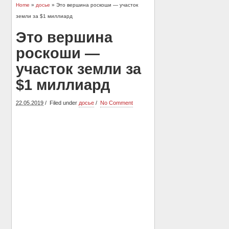
Home
»
досье
» Это вершина роскоши — участок
земли за $1 миллиард
Это вершина
роскоши —
участок земли за
$1 миллиард
22.05.2019
Filed under
досье
No Comment