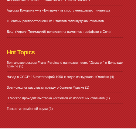
Адвокат Кокорина — в «Бутырке» из спортсмена делают инвалида
10 самых распространенных штампов голливудских фильмов
Децл (Кирилл Толмацкий) появился на памятном граффити в Сочи
Hot Topics
Британские рокеры Franz Ferdinand написали песню "Демагог" о Дональде
Трампе
(5)
Назад в СССР: 15 фотографий 1950-х годов из журнала «Огонёк»
(4)
Врач-онколог рассказал правду о болезни Фриске
(1)
В Москве проходит выставка костюмов из известных фильмов
(1)
Тонкости гримёрной науки
(1)