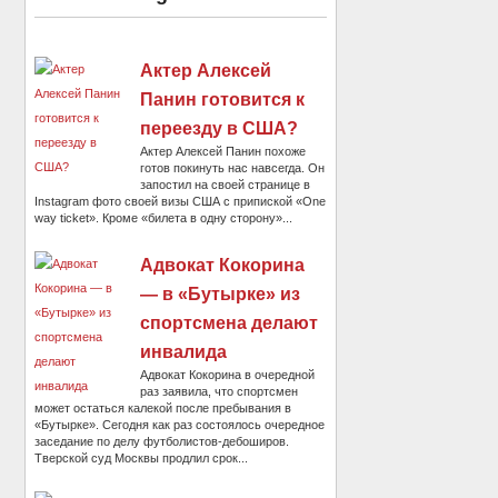
Актер Алексей
Панин готовится к
переезду в США?
Актер Алексей Панин похоже
готов покинуть нас навсегда. Он
запостил на своей странице в
Instagram фото своей визы США с припиской «One
way ticket». Кроме «билета в одну сторону»...
Адвокат Кокорина
— в «Бутырке» из
спортсмена делают
инвалида
Адвокат Кокорина в очередной
раз заявила, что спортсмен
может остаться калекой после пребывания в
«Бутырке». Сегодня как раз состоялось очередное
заседание по делу футболистов-дебоширов.
Тверской суд Москвы продлил срок...