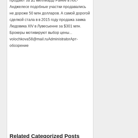
продают за $1 миллиард! Ранее в Лос-
Анджелесе подобные участки продавались
не дороже 50 млн долларов. А самой дорогой
сделкой стала в в 2015 году продажа замка
Людовика XIV в Лувесьенне за $301 млн.
Брокеры мотивируют выбор цены...
volochkova58@mail.ru
Administrator
Арт-
обозрение
Related Categorized Posts