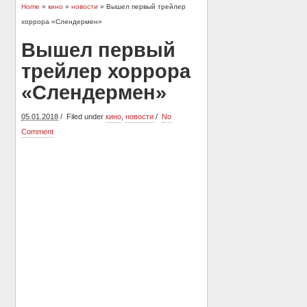
Home
»
кино
»
новости
» Вышел первый трейлер
хоррора «Слендермен»
Вышел первый
трейлер хоррора
«Слендермен»
05.01.2018
Filed under
кино
,
новости
No
Comment