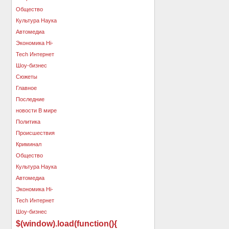
$(window).load(function(){