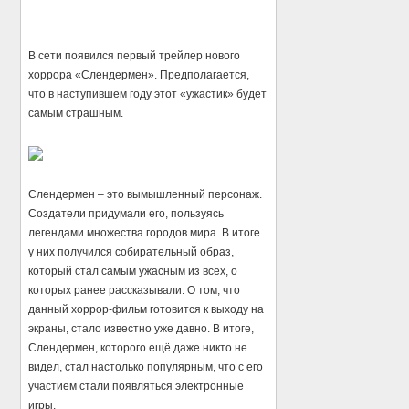
В сети появился первый трейлер нового
хоррора «Слендермен». Предполагается,
что в наступившем году этот «ужастик» будет
самым страшным.
Слендермен – это вымышленный персонаж.
Создатели придумали его, пользуясь
легендами множества городов мира. В итоге
у них получился собирательный образ,
который стал самым ужасным из всех, о
которых ранее рассказывали. О том, что
данный хоррор-фильм готовится к выходу на
экраны, стало известно уже давно. В итоге,
Слендермен, которого ещё даже никто не
видел, стал настолько популярным, что с его
участием стали появляться электронные
игры.