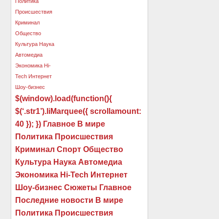
$(window).load(function(){
$(‘.str1’).liMarquee({ scrollamount:
40 }); }) Главное В мире
Политика Происшествия
Криминал Спорт Общество
Культура Наука Автомедиа
Экономика Hi-Tech Интернет
Шоу-бизнес Сюжеты Главное
Последние новости В мире
Политика Происшествия