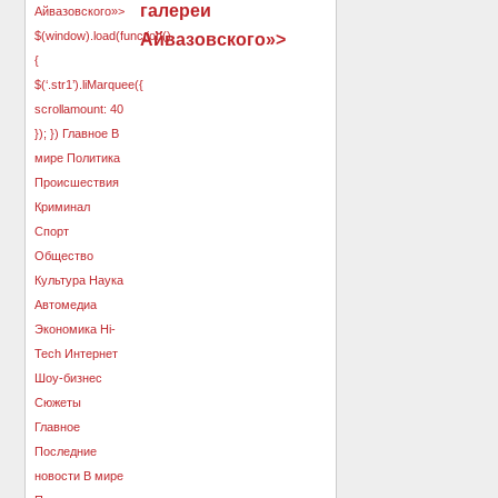
галереи
Айвазовского»>