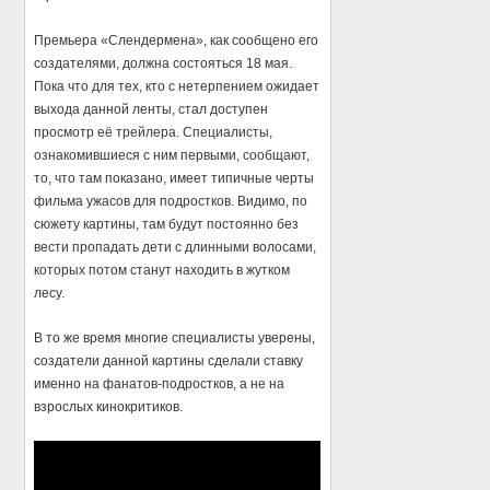
Премьера «Слендермена», как сообщено его
создателями, должна состояться 18 мая.
Пока что для тех, кто с нетерпением ожидает
выхода данной ленты, стал доступен
просмотр её трейлера. Специалисты,
ознакомившиеся с ним первыми, сообщают,
то, что там показано, имеет типичные черты
фильма ужасов для подростков. Видимо, по
сюжету картины, там будут постоянно без
вести пропадать дети с длинными волосами,
которых потом станут находить в жутком
лесу.
В то же время многие специалисты уверены,
создатели данной картины сделали ставку
именно на фанатов-подростков, а не на
взрослых кинокритиков.