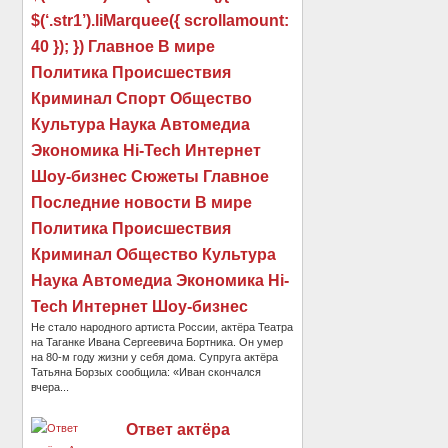
$(‘.str1’).liMarquee({ scrollamount:
40 }); }) Главное В мире
Политика Происшествия
Криминал Спорт Общество
Культура Наука Автомедиа
Экономика Hi-Tech Интернет
Шоу-бизнес Сюжеты Главное
Последние новости В мире
Политика Происшествия
Криминал Общество Культура
Наука Автомедиа Экономика Hi-
Tech Интернет Шоу-бизнес
Не стало народного артиста России, актёра Театра
на Таганке Ивана Сергеевича Бортника. Он умер
на 80-м году жизни у себя дома. Супруга актёра
Татьяна Борзых сообщила: «Иван скончался
вчера...
Ответ актёра