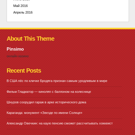
Май 2016
Апрель 2016
About This Theme
Pinsimo
онлайн казино
Recent Posts
В США пёс по кличке Бродяга признан самым уродливым в мире
Фильм Гладиатор — киноляп с баллоном на колеснице
Шнуров соорудил гараж в арке исторического дома
Караганда: монумент «Звезде по имени Солнце»
Александр Овечкин: на каую пенсию сможет рассчитывать хоккеист