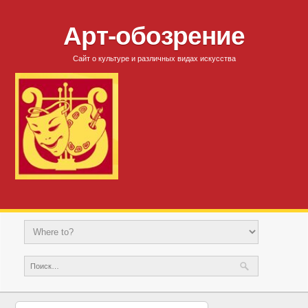
Арт-обозрение
Сайт о культуре и различных видах искусства