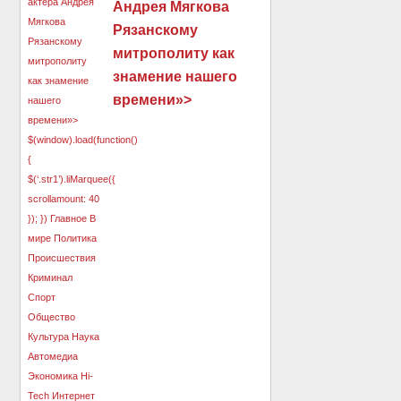
Андрея Мягкова
Рязанскому
митрополиту как
знамение нашего
времени»>