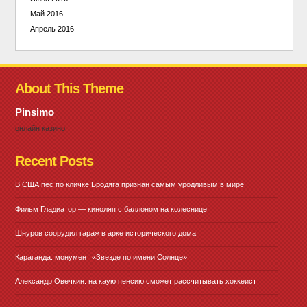
Май 2016
Апрель 2016
About This Theme
Pinsimo
онлайн казино
Recent Posts
В США пёс по кличке Бродяга признан самым уродливым в мире
Фильм Гладиатор — киноляп с баллоном на колеснице
Шнуров соорудил гараж в арке исторического дома
Караганда: монумент «Звезде по имени Солнце»
Александр Овечкин: на каую пенсию сможет рассчитывать хоккеист