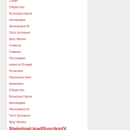
$(window).load(function(){