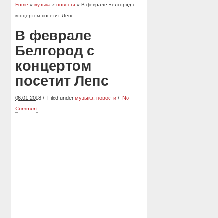
Home
»
музыка
»
новости
» В феврале Белгород с
концертом посетит Лепс
В феврале
Белгород с
концертом
посетит Лепс
06.01.2018
Filed under
музыка
,
новости
No
Comment