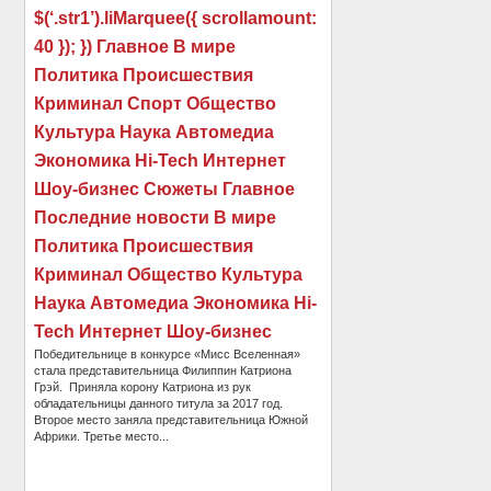
$(‘.str1’).liMarquee({ scrollamount:
40 }); }) Главное В мире
Политика Происшествия
Криминал Спорт Общество
Культура Наука Автомедиа
Экономика Hi-Tech Интернет
Шоу-бизнес Сюжеты Главное
Последние новости В мире
Политика Происшествия
Криминал Общество Культура
Наука Автомедиа Экономика Hi-
Tech Интернет Шоу-бизнес
Победительнице в конкурсе «Мисс Вселенная»
стала представительница Филиппин Катриона
Грэй. Приняла корону Катриона из рук
обладательницы данного титула за 2017 год.
Второе место заняла представительница Южной
Африки. Третье место...