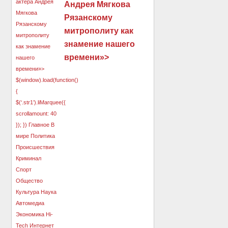
Андрея Мягкова
Рязанскому
митрополиту как
знамение нашего
времени»>