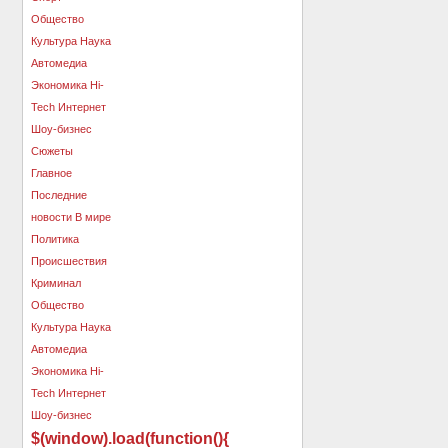
$(window).load(function(){