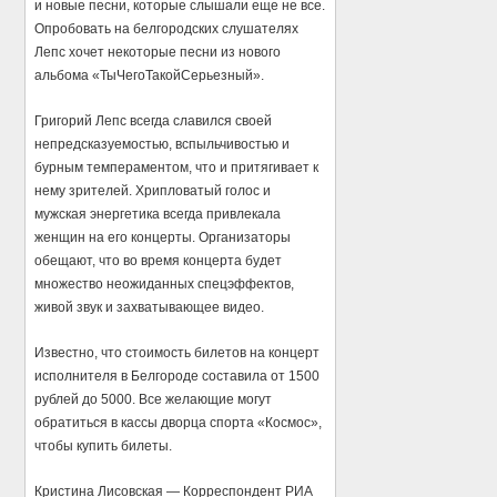
и новые песни, которые слышали еще не все.
Опробовать на белгородских слушателях
Лепс хочет некоторые песни из нового
альбома «ТыЧегоТакойСерьезный».
Григорий Лепс всегда славился своей
непредсказуемостью, вспыльчивостью и
бурным темпераментом, что и притягивает к
нему зрителей. Хрипловатый голос и
мужская энергетика всегда привлекала
женщин на его концерты. Организаторы
обещают, что во время концерта будет
множество неожиданных спецэффектов,
живой звук и захватывающее видео.
Известно, что стоимость билетов на концерт
исполнителя в Белгороде составила от 1500
рублей до 5000. Все желающие могут
обратиться в кассы дворца спорта «Космос»,
чтобы купить билеты.
Кристина Лисовская — Корреспондент РИА