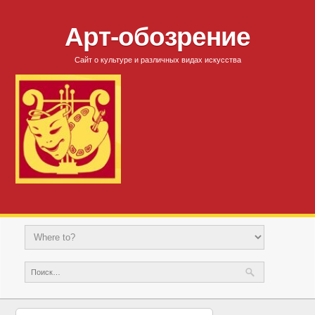
Арт-обозрение
Сайт о культуре и различных видах искусства