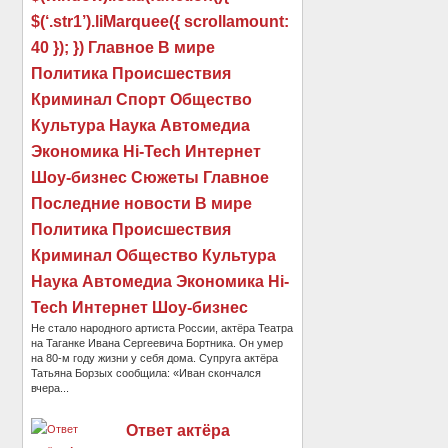
$(‘.str1’).liMarquee({ scrollamount:
40 }); }) Главное В мире
Политика Происшествия
Криминал Спорт Общество
Культура Наука Автомедиа
Экономика Hi-Tech Интернет
Шоу-бизнес Сюжеты Главное
Последние новости В мире
Политика Происшествия
Криминал Общество Культура
Наука Автомедиа Экономика Hi-
Tech Интернет Шоу-бизнес
Не стало народного артиста России, актёра Театра
на Таганке Ивана Сергеевича Бортника. Он умер
на 80-м году жизни у себя дома. Супруга актёра
Татьяна Борзых сообщила: «Иван скончался
вчера...
Ответ актёра