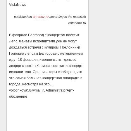
VistaNews
published on
art-oboz.ru
according to the materials
vistanews.ru
В феврале Белгород с концертом посетит
Лепс. Фанаты исполнителя уже не могут
дождаться встречи с кумиром. Поклонники
Григория Лепса в Белгороде с нетерпением
ждут 18 февраля, именно в этот день во
дворце спорта «Космос» состоится концерт
исполнителя. Организаторы сообщают, что
это самая большая концертная площадка в
городе, несмотря на это,...
volochkova58@mail.ru
Administrator
Арт-
обозрение