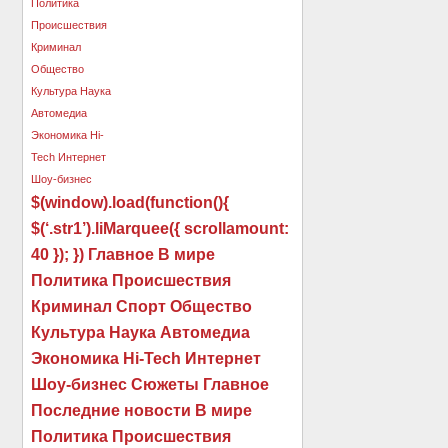
$(window).load(function(){
$(‘.str1’).liMarquee({ scrollamount:
40 }); }) Главное В мире
Политика Происшествия
Криминал Спорт Общество
Культура Наука Автомедиа
Экономика Hi-Tech Интернет
Шоу-бизнес Сюжеты Главное
Последние новости В мире
Политика Происшествия