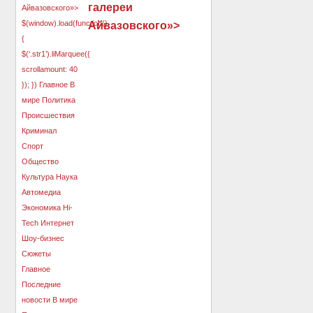
галереи
Айвазовского»>