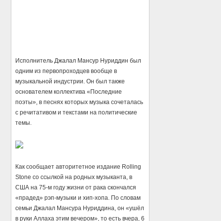
Исполнитель Джалал Мансур Нуриддин был
одним из первопроходцев вообще в
музыкальной индустрии. Он был также
основателем коллектива «Последние
поэты», в песнях которых музыка сочеталась
с речитативом и текстами на политические
темы.
Как сообщает авторитетное издание Rolling
Stone со ссылкой на родных музыканта, в
США на 75-м году жизни от рака скончался
«прадед» рэп-музыки и хип-хопа. По словам
семьи Джалал Мансура Нуриддина, он «ушёл
в руки Аллаха этим вечером», то есть вчера, 6