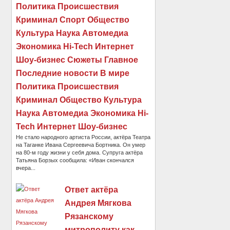
Политика Происшествия
Криминал Спорт Общество
Культура Наука Автомедиа
Экономика Hi-Tech Интернет
Шоу-бизнес Сюжеты Главное
Последние новости В мире
Политика Происшествия
Криминал Общество Культура
Наука Автомедиа Экономика Hi-
Tech Интернет Шоу-бизнес
Не стало народного артиста России, актёра Театра
на Таганке Ивана Сергеевича Бортника. Он умер
на 80-м году жизни у себя дома. Супруга актёра
Татьяна Борзых сообщила: «Иван скончался
вчера...
Ответ актёра
Андрея Мягкова
Рязанскому
митрополиту как