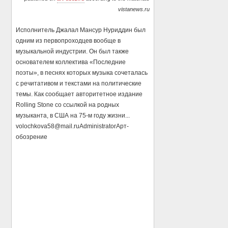
vistanews.ru
Исполнитель Джалал Мансур Нуриддин был
одним из первопроходцев вообще в
музыкальной индустрии. Он был также
основателем коллектива «Последние
поэты», в песнях которых музыка сочеталась
с речитативом и текстами на политические
темы. Как сообщает авторитетное издание
Rolling Stone со ссылкой на родных
музыканта, в США на 75-м году жизни...
volochkova58@mail.ru
Administrator
Арт-
обозрение