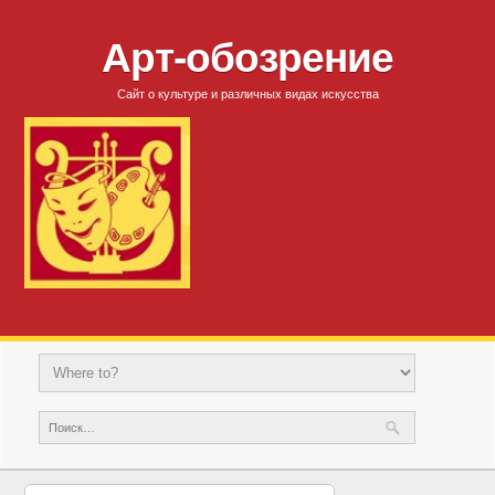
Арт-обозрение
Сайт о культуре и различных видах искусства