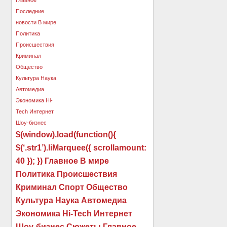
$(window).load(function(){
$(‘.str1’).liMarquee({ scrollamount:
40 }); }) Главное В мире
Политика Происшествия
Криминал Спорт Общество
Культура Наука Автомедиа
Экономика Hi-Tech Интернет
Шоу-бизнес Сюжеты Главное