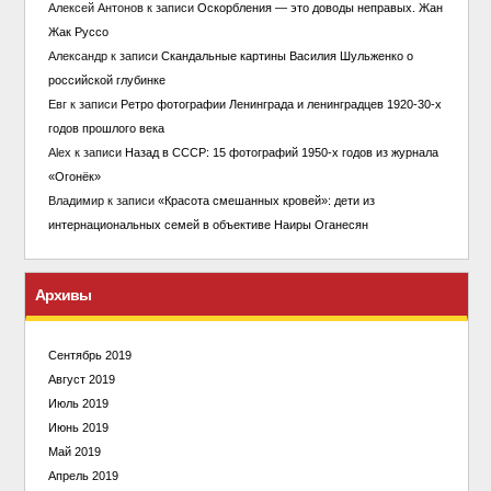
Алексей Антонов
к записи
Оскорбления — это доводы неправых. Жан
Жак Руссо
Александр
к записи
Скандальные картины Василия Шульженко о
российской глубинке
Евг
к записи
Ретро фотографии Ленинграда и ленинградцев 1920-30-х
годов прошлого века
Alex
к записи
Назад в СССР: 15 фотографий 1950-х годов из журнала
«Огонёк»
Владимир
к записи
«Красота смешанных кровей»: дети из
интернациональных семей в объективе Наиры Оганесян
Архивы
Сентябрь 2019
Август 2019
Июль 2019
Июнь 2019
Май 2019
Апрель 2019