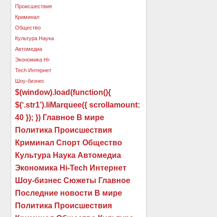
$(window).load(function(){
$(‘.str1’).liMarquee({ scrollamount:
40 }); }) Главное В мире
Политика Происшествия
Криминал Спорт Общество
Культура Наука Автомедиа
Экономика Hi-Tech Интернет
Шоу-бизнес Сюжеты Главное
Последние новости В мире
Политика Происшествия