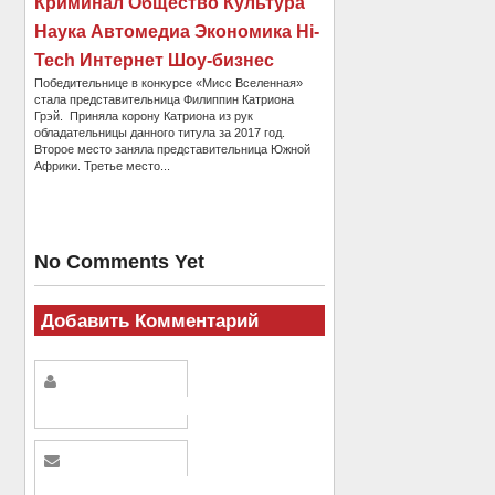
Криминал Общество Культура
Наука Автомедиа Экономика Hi-
Tech Интернет Шоу-бизнес
Победительнице в конкурсе «Мисс Вселенная»
стала представительница Филиппин Катриона
Грэй. Приняла корону Катриона из рук
обладательницы данного титула за 2017 год.
Второе место заняла представительница Южной
Африки. Третье место...
No Comments Yet
Добавить Комментарий