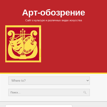
Арт-обозрение
Сайт о культуре и различных видах искусства