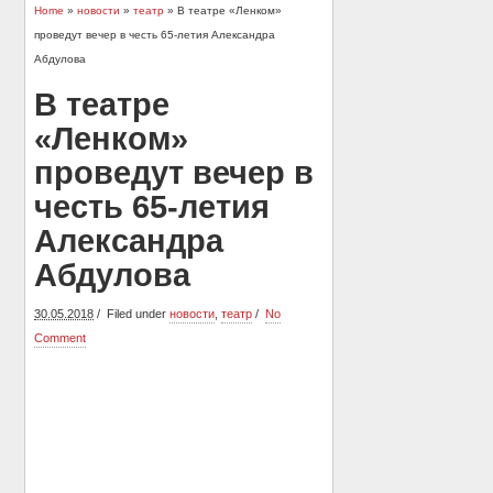
Home
»
новости
»
театр
» В театре «Ленком»
проведут вечер в честь 65-летия Александра
Абдулова
В театре
«Ленком»
проведут вечер в
честь 65-летия
Александра
Абдулова
30.05.2018
Filed under
новости
,
театр
No
Comment