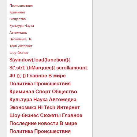
$(window).load(function(){
$(‘.str1’).liMarquee({ scrollamount:
40 }); }) Главное В мире
Политика Происшествия
Криминал Спорт Общество
Культура Наука Автомедиа
Экономика Hi-Tech Интернет
Шоу-бизнес Сюжеты Главное
Последние новости В мире
Политика Происшествия