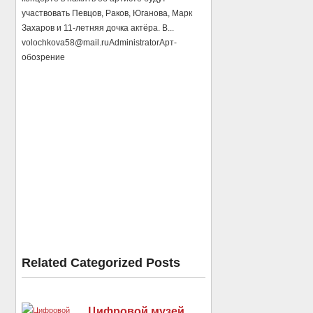
участвовать Певцов, Раков, Юганова, Марк
Захаров и 11-летняя дочка актёра. В...
volochkova58@mail.ru
Administrator
Арт-
обозрение
Related Categorized Posts
Цифровой музей