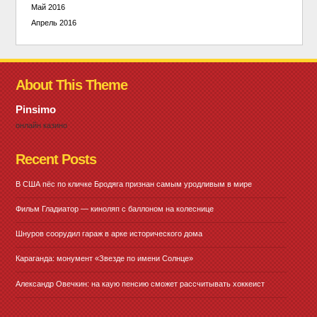
Май 2016
Апрель 2016
About This Theme
Pinsimo
онлайн казино
Recent Posts
В США пёс по кличке Бродяга признан самым уродливым в мире
Фильм Гладиатор — киноляп с баллоном на колеснице
Шнуров соорудил гараж в арке исторического дома
Караганда: монумент «Звезде по имени Солнце»
Александр Овечкин: на каую пенсию сможет рассчитывать хоккеист