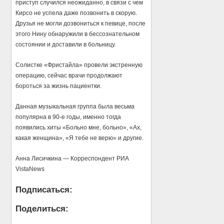
приступ случился неожиданно, в связи с чем
Кирсо не успела даже позвонить в скорую.
Друзья не могли дозвониться к певице, после
этого Нину обнаружили в бессознательном
состоянии и доставили в больницу.
Солистке «Фристайла» провели экстренную
операцию, сейчас врачи продолжают
бороться за жизнь пациентки.
Данная музыкальная группа была весьма
популярна в 90-е годы, именно тогда
появились хиты «Больно мне, больно», «Ах,
какая женщина», «Я тебе не верю» и другие.
Анна Лисичкина — Корреспондент РИА
VistaNews
Подписаться:
Поделиться: