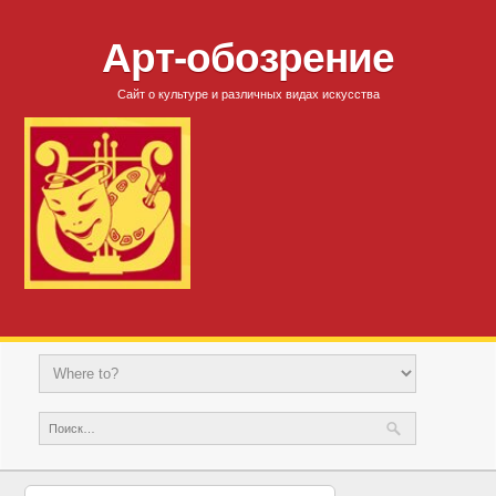
Арт-обозрение
Сайт о культуре и различных видах искусства