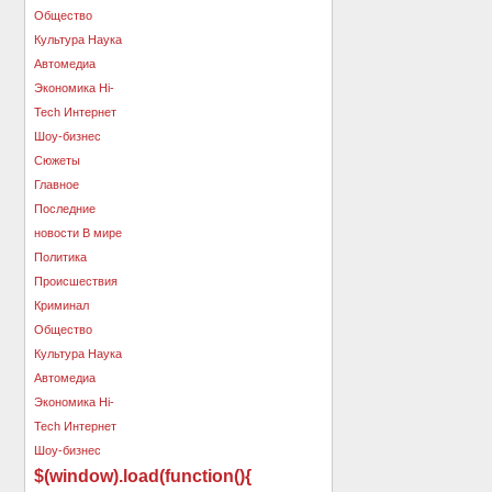
$(window).load(function(){