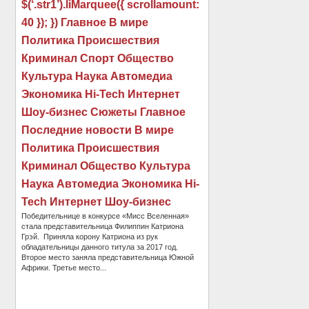
$(‘.str1’).liMarquee({ scrollamount:
40 }); }) Главное В мире
Политика Происшествия
Криминал Спорт Общество
Культура Наука Автомедиа
Экономика Hi-Tech Интернет
Шоу-бизнес Сюжеты Главное
Последние новости В мире
Политика Происшествия
Криминал Общество Культура
Наука Автомедиа Экономика Hi-
Tech Интернет Шоу-бизнес
Победительнице в конкурсе «Мисс Вселенная»
стала представительница Филиппин Катриона
Грэй. Приняла корону Катриона из рук
обладательницы данного титула за 2017 год.
Второе место заняла представительница Южной
Африки. Третье место...