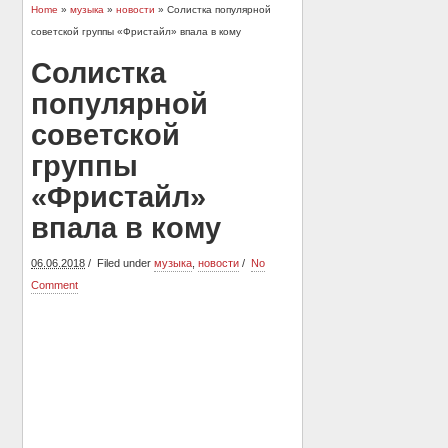
Home
»
музыка
»
новости
» Солистка популярной
советской группы «Фристайл» впала в кому
Солистка
популярной
советской
группы
«Фристайл»
впала в кому
06.06.2018
Filed under
музыка
,
новости
No
Comment