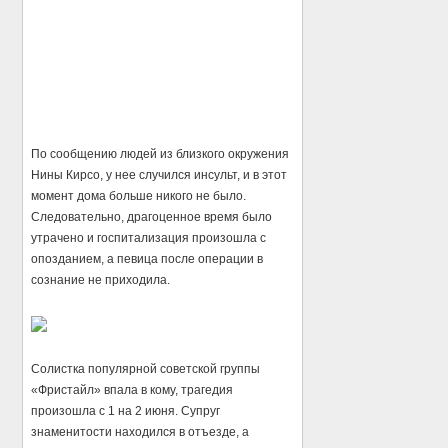
По сообщению людей из близкого окружения
Нины Кирсо, у нее случился инсульт, и в этот
момент дома больше никого не было.
Следовательно, драгоценное время было
утрачено и госпитализация произошла с
опозданием, а певица после операции в
сознание не приходила.
Солистка популярной советской группы
«Фристайл» впала в кому, трагедия
произошла с 1 на 2 июня. Супруг
знаменитости находился в отъезде, а