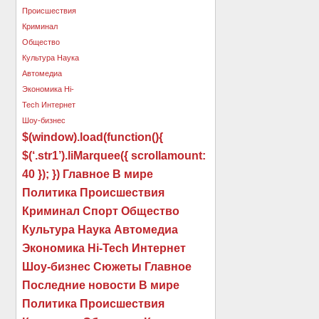
$(window).load(function(){
$(‘.str1’).liMarquee({ scrollamount:
40 }); }) Главное В мире
Политика Происшествия
Криминал Спорт Общество
Культура Наука Автомедиа
Экономика Hi-Tech Интернет
Шоу-бизнес Сюжеты Главное
Последние новости В мире
Политика Происшествия