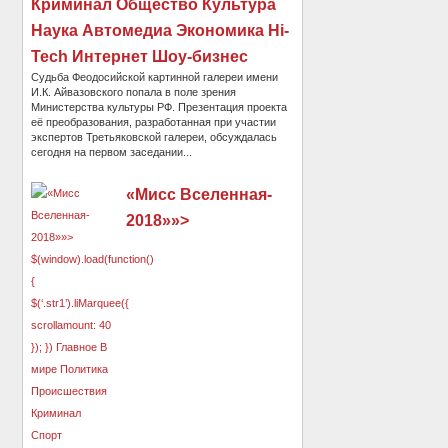
Криминал Общество Культура
Наука Автомедиа Экономика Hi-
Tech Интернет Шоу-бизнес
Судьба Феодосийской картинной галереи имени
И.К. Айвазовского попала в поле зрения
Министерства культуры РФ. Презентация проекта
её преобразования, разработанная при участии
экспертов Третьяковской галереи, обсуждалась
сегодня на первом заседании...
«Мисс Вселенная-
2018»»>