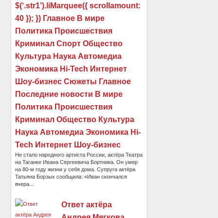
$(‘.str1’).liMarquee({ scrollamount:
40 }); }) Главное В мире
Политика Происшествия
Криминал Спорт Общество
Культура Наука Автомедиа
Экономика Hi-Tech Интернет
Шоу-бизнес Сюжеты Главное
Последние новости В мире
Политика Происшествия
Криминал Общество Культура
Наука Автомедиа Экономика Hi-
Tech Интернет Шоу-бизнес
Не стало народного артиста России, актёра Театра
на Таганке Ивана Сергеевича Бортника. Он умер
на 80-м году жизни у себя дома. Супруга актёра
Татьяна Борзых сообщила: «Иван скончался
вчера...
Ответ актёра
Андрея Мягкова