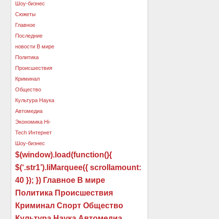
$(window).load(function(){
$(‘.str1’).liMarquee({ scrollamount:
40 }); }) Главное В мире
Политика Происшествия
Криминал Спорт Общество
Культура Наука Автомедиа