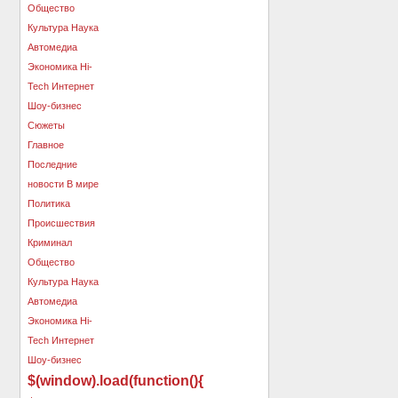
$(window).load(function(){