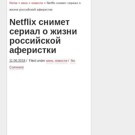
Home
»
кино
»
новости
» Netflix снимет сериал о
жизни российской аферистки
Netflix снимет
сериал о жизни
российской
аферистки
11.06.2018
Filed under
кино
,
новости
No
Comment