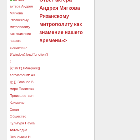
Андрея Мягкова
Рязанскому
митрополиту как
знамение нашего
времени»>