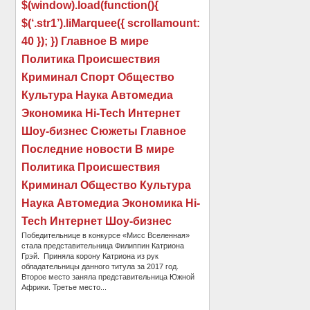
$(window).load(function(){
$(‘.str1’).liMarquee({ scrollamount:
40 }); }) Главное В мире
Политика Происшествия
Криминал Спорт Общество
Культура Наука Автомедиа
Экономика Hi-Tech Интернет
Шоу-бизнес Сюжеты Главное
Последние новости В мире
Политика Происшествия
Криминал Общество Культура
Наука Автомедиа Экономика Hi-
Tech Интернет Шоу-бизнес
Победительнице в конкурсе «Мисс Вселенная»
стала представительница Филиппин Катриона
Грэй. Приняла корону Катриона из рук
обладательницы данного титула за 2017 год.
Второе место заняла представительница Южной
Африки. Третье место...