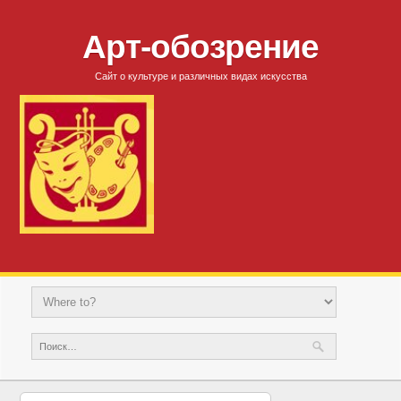
Арт-обозрение
Сайт о культуре и различных видах искусства