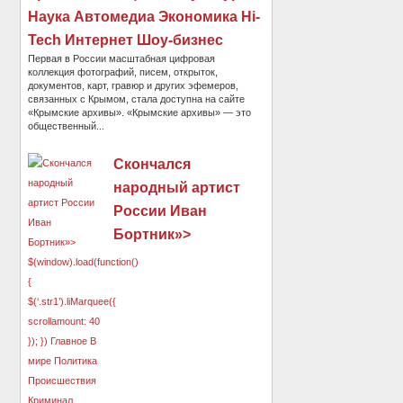
Наука Автомедиа Экономика Hi-
Tech Интернет Шоу-бизнес
Первая в России масштабная цифровая
коллекция фотографий, писем, открыток,
документов, карт, гравюр и других эфемеров,
связанных с Крымом, стала доступна на сайте
«Крымские архивы». «Крымские архивы» — это
общественный...
Скончался
народный артист
России Иван
Бортник»>