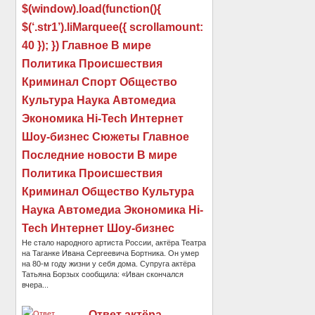
$(window).load(function(){
$(‘.str1’).liMarquee({ scrollamount:
40 }); }) Главное В мире
Политика Происшествия
Криминал Спорт Общество
Культура Наука Автомедиа
Экономика Hi-Tech Интернет
Шоу-бизнес Сюжеты Главное
Последние новости В мире
Политика Происшествия
Криминал Общество Культура
Наука Автомедиа Экономика Hi-
Tech Интернет Шоу-бизнес
Не стало народного артиста России, актёра Театра
на Таганке Ивана Сергеевича Бортника. Он умер
на 80-м году жизни у себя дома. Супруга актёра
Татьяна Борзых сообщила: «Иван скончался
вчера...
Ответ актёра