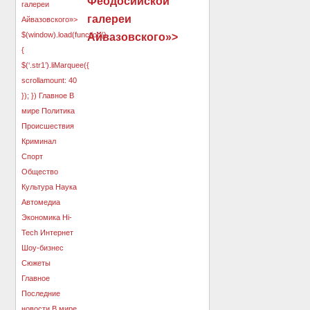
Феодосийской
галереи
Айвазовского»>