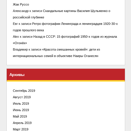
Жак Руссо
Александр
к записи
Скандальные картины Василия Шульженко о
российской глубинке
Евг
к записи
Ретро фотографии Ленинграда и ленинградцев 1920-30-х
годов прошлого века
Alex
к записи
Назад в СССР: 15 фотографий 1950-х годов из журнала
«Огонёк»
Владимир
к записи
«Красота смешанных кровей»: дети из
интернациональных семей в объективе Наиры Оганесян
Архивы
Сентябрь 2019
Август 2019
Июль 2019
Июнь 2019
Май 2019
Апрель 2019
Март 2019