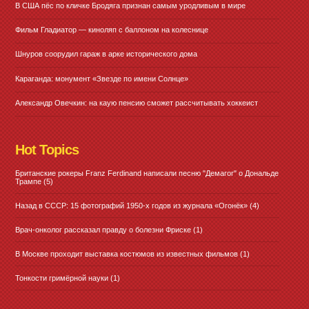
В США пёс по кличке Бродяга признан самым уродливым в мире
Фильм Гладиатор — киноляп с баллоном на колеснице
Шнуров соорудил гараж в арке исторического дома
Караганда: монумент «Звезде по имени Солнце»
Александр Овечкин: на каую пенсию сможет рассчитывать хоккеист
Hot Topics
Британские рокеры Franz Ferdinand написали песню "Демагог" о Дональде
Трампе
(5)
Назад в СССР: 15 фотографий 1950-х годов из журнала «Огонёк»
(4)
Врач-онколог рассказал правду о болезни Фриске
(1)
В Москве проходит выставка костюмов из известных фильмов
(1)
Тонкости гримёрной науки
(1)