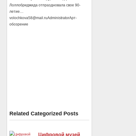
Лоллобриджида отпраздновала свое 90-
летие....
volochkova58@mail.ru
Administrator
Арт-
обозрение
Related Categorized Posts
Цифровой музей