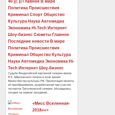
40 }); }) Главное В мире
Политика Происшествия
Криминал Спорт Общество
Культура Наука Автомедиа
Экономика Hi-Tech Интернет
Шоу-бизнес Сюжеты Главное
Последние новости В мире
Политика Происшествия
Криминал Общество Культура
Наука Автомедиа Экономика Hi-
Tech Интернет Шоу-бизнес
Судьба Феодосийской картинной галереи имени
И.К. Айвазовского попала в поле зрения
Министерства культуры РФ. Презентация проекта
её преобразования, разработанная при участии
экспертов Третьяковской галереи, обсуждалась
сегодня на первом заседании...
«Мисс Вселенная-
2018»»>