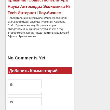
Криминал Общество Культура
Наука Автомедиа Экономика Hi-
Tech Интернет Шоу-бизнес
Победительнице в конкурсе «Мисс Вселенная»
стала представительница Филиппин Катриона
Грэй. Приняла корону Катриона из рук
обладательницы данного титула за 2017 год.
Второе место заняла представительница Южной
Африки. Третье место...
No Comments Yet
Добавить Комментарий