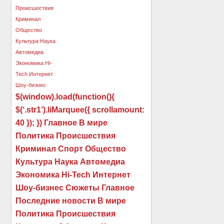
$(window).load(function(){
$(‘.str1’).liMarquee({ scrollamount:
40 }); }) Главное В мире
Политика Происшествия
Криминал Спорт Общество
Культура Наука Автомедиа
Экономика Hi-Tech Интернет
Шоу-бизнес Сюжеты Главное
Последние новости В мире
Политика Происшествия