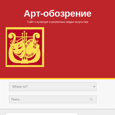
Арт-обозрение
Сайт о культуре и различных видах искусства