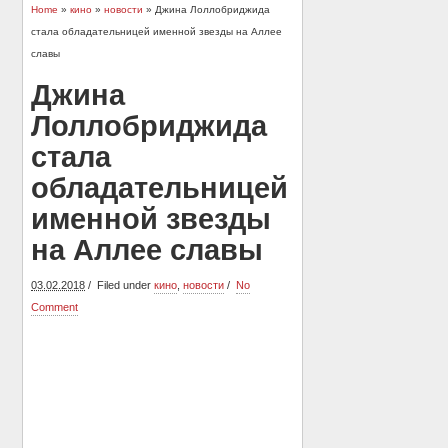
Home
»
кино
»
новости
» Джина Лоллобриджида
стала обладательницей именной звезды на Аллее
славы
Джина
Лоллобриджида
стала
обладательницей
именной звезды
на Аллее славы
03.02.2018
Filed under
кино
,
новости
No
Comment