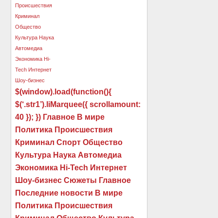
$(window).load(function(){
$(‘.str1’).liMarquee({ scrollamount:
40 }); }) Главное В мире
Политика Происшествия
Криминал Спорт Общество
Культура Наука Автомедиа
Экономика Hi-Tech Интернет
Шоу-бизнес Сюжеты Главное
Последние новости В мире
Политика Происшествия