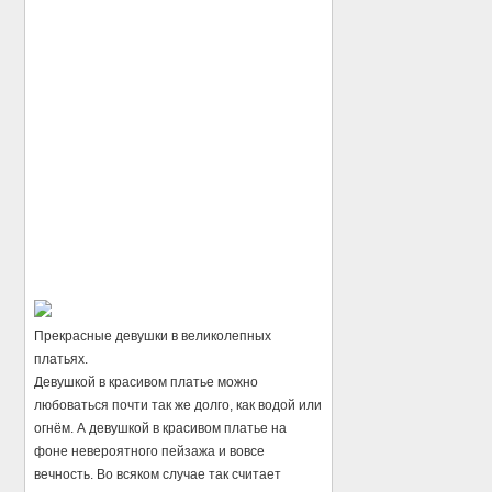
Прекрасные девушки в великолепных
платьях.
Девушкой в красивом платье можно
любоваться почти так же долго, как водой или
огнём. А девушкой в красивом платье на
фоне невероятного пейзажа и вовсе
вечность. Во всяком случае так считает