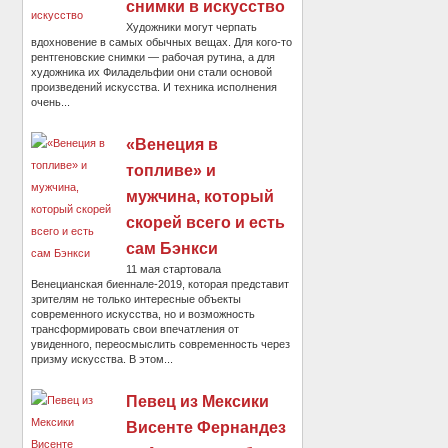
снимки в искусство
Художники могут черпать
вдохновение в самых обычных вещах. Для кого-то
рентгеновские снимки — рабочая рутина, а для
художника их Филадельфии они стали основой
произведений искусства. И техника исполнения
очень...
«Венеция в
топливе» и
мужчина, который
скорей всего и есть
сам Бэнкси
11 мая стартовала
Венецианская биеннале-2019, которая представит
зрителям не только интересные объекты
современного искусства, но и возможность
трансформировать свои впечатления от
увиденного, переосмыслить современность через
призму искусства. В этом...
Певец из Мексики
Висенте Фернандез