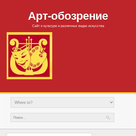
Арт-обозрение
Сайт о культуре и различных видах искусства