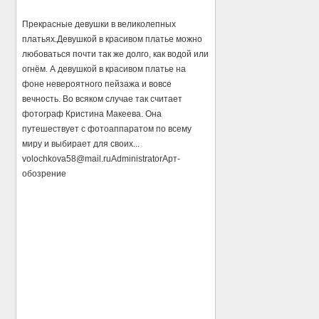
Прекрасные девушки в великолепных
платьях.Девушкой в красивом платье можно
любоваться почти так же долго, как водой или
огнём. А девушкой в красивом платье на
фоне невероятного пейзажа и вовсе
вечность. Во всяком случае так считает
фотограф Кристина Макеева. Она
путешествует с фотоаппаратом по всему
миру и выбирает для своих...
volochkova58@mail.ru
Administrator
Арт-
обозрение