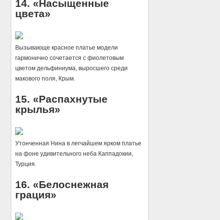
14. «Насыщенные
цвета»
Вызывающе красное платье модели
гармонично сочетается с фиолетовым
цветом дельфиниума, выросшего среди
макового поля, Крым.
15. «Распахнутые
крылья»
Утонченная Нина в легчайшем ярком платье
на фоне удивительного неба Каппадокии,
Турция.
16. «Белоснежная
грация»