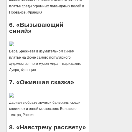
Миниатюрная Светлана в нежном розовом
платье среди огромных лавандовых полей в
Провансе, Франция.
6. «Вызывающий
синий»
Вера Брежнева в изумительном синем
платье на фоне самого популярного
художественного музея мира – парижского
Лувра, Франция.
7. «Ожившая сказка»
Дариан в образе хрупкой балерины среди
снежинок и огней московского Большого
театра, Россия.
8. «Навстречу рассвету»