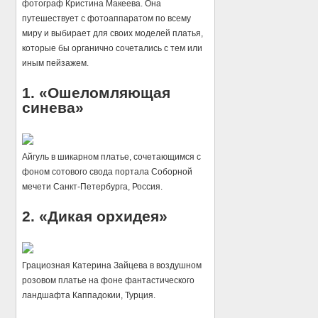
фотограф Кристина Макеева. Она
путешествует с фотоаппаратом по всему
миру и выбирает для своих моделей платья,
которые бы органично сочетались с тем или
иным пейзажем.
1. «Ошеломляющая
синева»
Айгуль в шикарном платье, сочетающимся с
фоном сотового свода портала Соборной
мечети Санкт-Петербурга, Россия.
2. «Дикая орхидея»
Грациозная Катерина Зайцева в воздушном
розовом платье на фоне фантастического
ландшафта Каппадокии, Турция.