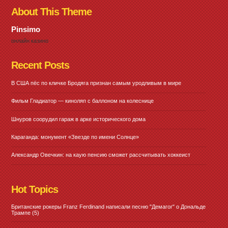
About This Theme
Pinsimo
онлайн казино
Recent Posts
В США пёс по кличке Бродяга признан самым уродливым в мире
Фильм Гладиатор — киноляп с баллоном на колеснице
Шнуров соорудил гараж в арке исторического дома
Караганда: монумент «Звезде по имени Солнце»
Александр Овечкин: на каую пенсию сможет рассчитывать хоккеист
Hot Topics
Британские рокеры Franz Ferdinand написали песню "Демагог" о Дональде
Трампе
(5)