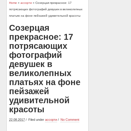
Home
»
ассорти
» Созерцая прекрасное: 17
потрясающих фотографий девушек в великолепных
платьях на фоне пейзажей удивительной красоты
Созерцая
прекрасное: 17
потрясающих
фотографий
девушек в
великолепных
платьях на фоне
пейзажей
удивительной
красоты
22.08.2017
Filed under
ассорти
No Comment