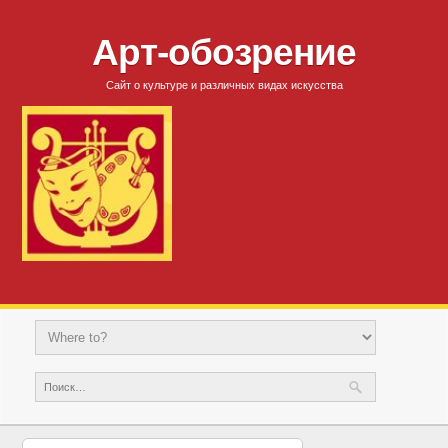
Арт-обозрение
Сайт о культуре и различных видах искусства