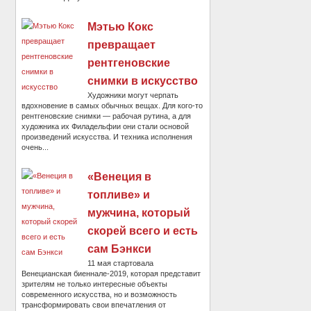
Мэтью Кокс
превращает
рентгеновские
снимки в искусство
Художники могут черпать
вдохновение в самых обычных вещах. Для кого-то
рентгеновские снимки — рабочая рутина, а для
художника их Филадельфии они стали основой
произведений искусства. И техника исполнения
очень...
«Венеция в
топливе» и
мужчина, который
скорей всего и есть
сам Бэнкси
11 мая стартовала
Венецианская биеннале-2019, которая представит
зрителям не только интересные объекты
современного искусства, но и возможность
трансформировать свои впечатления от