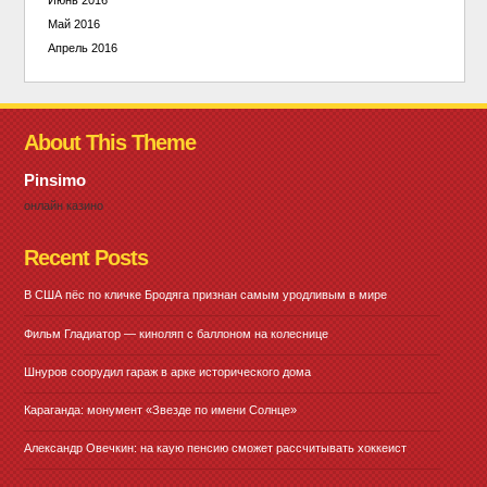
Май 2016
Апрель 2016
About This Theme
Pinsimo
онлайн казино
Recent Posts
В США пёс по кличке Бродяга признан самым уродливым в мире
Фильм Гладиатор — киноляп с баллоном на колеснице
Шнуров соорудил гараж в арке исторического дома
Караганда: монумент «Звезде по имени Солнце»
Александр Овечкин: на каую пенсию сможет рассчитывать хоккеист