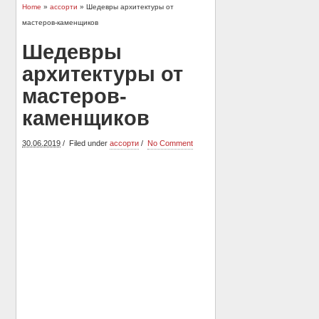
Home
»
ассорти
» Шедевры архитектуры от
мастеров-каменщиков
Шедевры
архитектуры от
мастеров-
каменщиков
30.06.2019
Filed under
ассорти
No Comment