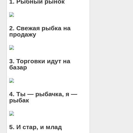
1. Рыбный рынок
2. Свежая рыбка на
продажу
3. Торговки идут на
базар
4. Ты — рыбачка, я —
рыбак
5. И стар, и млад