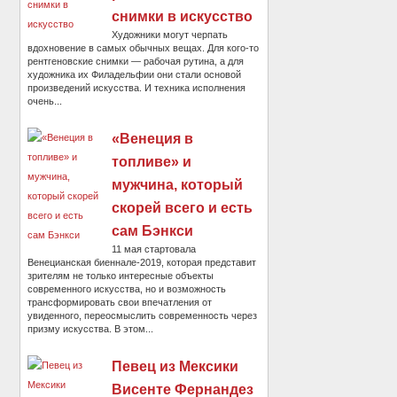
снимки в искусство
Художники могут черпать
вдохновение в самых обычных вещах. Для кого-то
рентгеновские снимки — рабочая рутина, а для
художника их Филадельфии они стали основой
произведений искусства. И техника исполнения
очень...
«Венеция в
топливе» и
мужчина, который
скорей всего и есть
сам Бэнкси
11 мая стартовала
Венецианская биеннале-2019, которая представит
зрителям не только интересные объекты
современного искусства, но и возможность
трансформировать свои впечатления от
увиденного, переосмыслить современность через
призму искусства. В этом...
Певец из Мексики
Висенте Фернандез