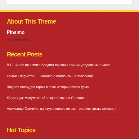
About This Theme
Pinsimo
онлайн казино
Recent Posts
В США пёс по кличке Бродяга признан самым уродливым в мире
Фильм Гладиатор — киноляп с баллоном на колеснице
Шнуров соорудил гараж в арке исторического дома
Караганда: монумент «Звезде по имени Солнце»
Александр Овечкин: на каую пенсию сможет рассчитывать хоккеист
Hot Topics