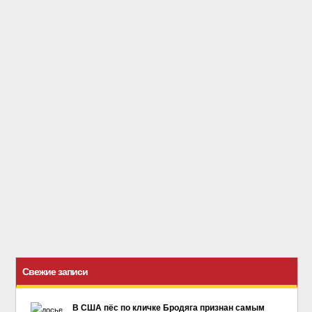
Свежие записи
В США пёс по кличке Бродяга признан самым