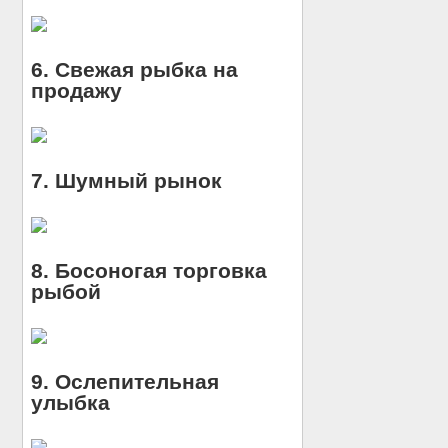
6. Свежая рыбка на
продажу
7. Шумный рынок
8. Босоногая торговка
рыбой
9. Ослепительная
улыбка