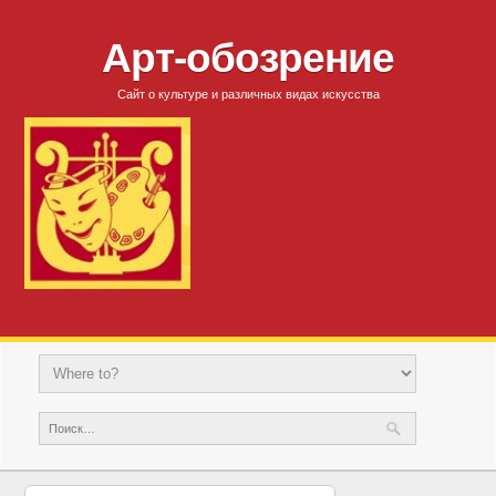
Арт-обозрение
Сайт о культуре и различных видах искусства