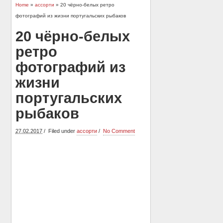
Home
»
ассорти
» 20 чёрно-белых ретро
фотографий из жизни португальских рыбаков
20 чёрно-белых
ретро
фотографий из
жизни
португальских
рыбаков
27.02.2017
Filed under
ассорти
No Comment