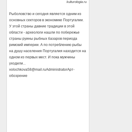
kulturologia.ru
Рыболовство и сегодня является одним из
основных секторов в экономике Португалии.
У этой страны давние традиции в этой
области - археологи нашли по побережье
страны руины рыбных базаров периода
римский империи. А по потреблению рыбы
на душу населения Португалия находится на
одном из первых мест. И пока мужчины
уходили...
volochkova58@mail.ru
Administrator
Арт-
обозрение