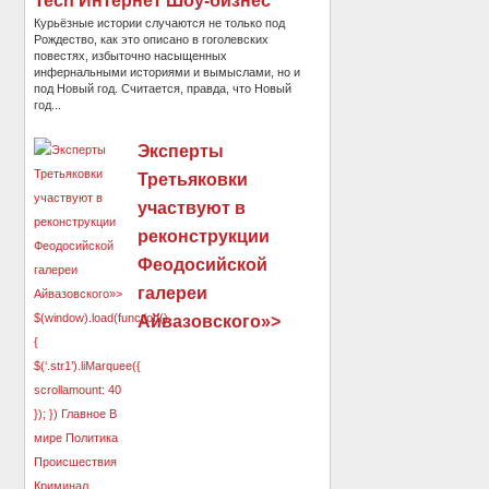
Tech Интернет Шоу-бизнес
Курьёзные истории случаются не только под
Рождество, как это описано в гоголевских
повестях, избыточно насыщенных
инфернальными историями и вымыслами, но и
под Новый год. Считается, правда, что Новый
год...
Эксперты
Третьяковки
участвуют в
реконструкции
Феодосийской
галереи
Айвазовского»>