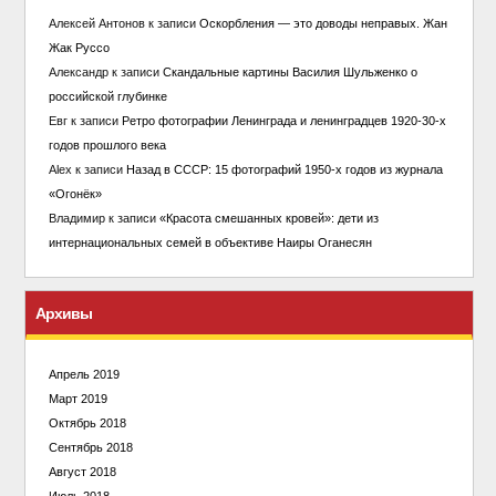
Алексей Антонов
к записи
Оскорбления — это доводы неправых. Жан
Жак Руссо
Александр
к записи
Скандальные картины Василия Шульженко о
российской глубинке
Евг
к записи
Ретро фотографии Ленинграда и ленинградцев 1920-30-х
годов прошлого века
Alex
к записи
Назад в СССР: 15 фотографий 1950-х годов из журнала
«Огонёк»
Владимир
к записи
«Красота смешанных кровей»: дети из
интернациональных семей в объективе Наиры Оганесян
Архивы
Апрель 2019
Март 2019
Октябрь 2018
Сентябрь 2018
Август 2018