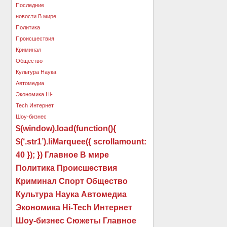
$(window).load(function(){
$(‘.str1’).liMarquee({ scrollamount:
40 }); }) Главное В мире
Политика Происшествия
Криминал Спорт Общество
Культура Наука Автомедиа
Экономика Hi-Tech Интернет
Шоу-бизнес Сюжеты Главное