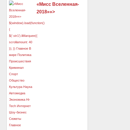
«Мисс Вселенная-
2018»»>