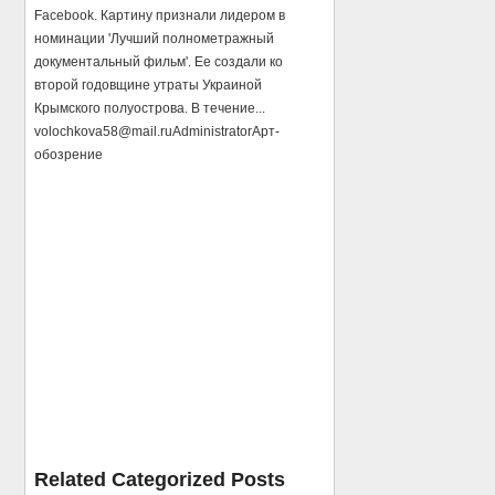
Facebook. Картину признали лидером в
номинации 'Лучший полнометражный
документальный фильм'. Ее создали ко
второй годовщине утраты Украиной
Крымского полуострова. В течение...
volochkova58@mail.ru
Administrator
Арт-
обозрение
Related Categorized Posts