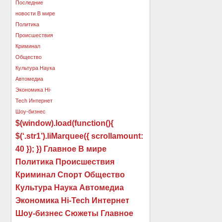
$(window).load(function(){
$(‘.str1’).liMarquee({ scrollamount:
40 }); }) Главное В мире
Политика Происшествия
Криминал Спорт Общество
Культура Наука Автомедиа
Экономика Hi-Tech Интернет
Шоу-бизнес Сюжеты Главное