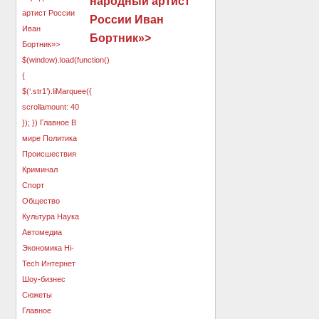
народный артист
России Иван
Бортник»>