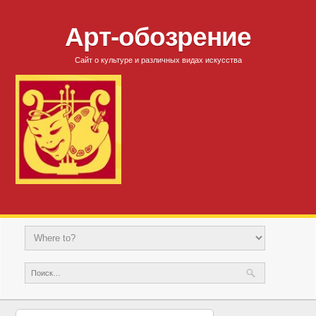
Арт-обозрение
Сайт о культуре и различных видах искусства