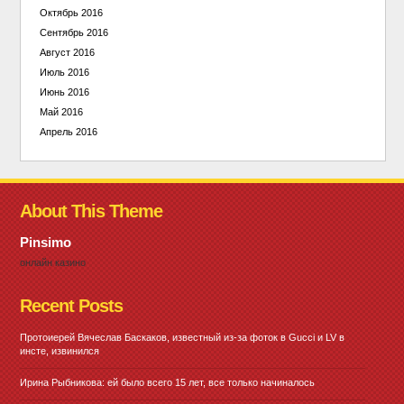
Октябрь 2016
Сентябрь 2016
Август 2016
Июль 2016
Июнь 2016
Май 2016
Апрель 2016
About This Theme
Pinsimo
онлайн казино
Recent Posts
Протоиерей Вячеслав Баскаков, известный из-за фоток в Gucci и LV в
инсте, извинился
Ирина Рыбникова: ей было всего 15 лет, все только начиналось