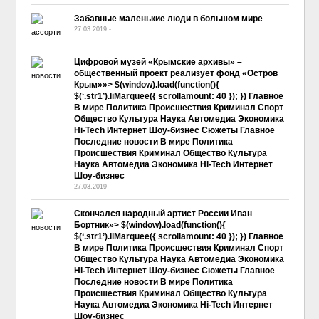
Забавные маленькие люди в большом мире
27.03.2019
-
No Comment
Цифровой музей «Крымские архивы» –
общественный проект реализует фонд «Остров
Крым»»> $(window).load(function(){
$(‘.str1’).liMarquee({ scrollamount: 40 }); }) Главное
В мире Политика Происшествия Криминал Спорт
Общество Культура Наука Автомедиа Экономика
Hi-Tech Интернет Шоу-бизнес Сюжеты Главное
Последние новости В мире Политика
Происшествия Криминал Общество Культура
Наука Автомедиа Экономика Hi-Tech Интернет
Шоу-бизнес
27.03.2019
-
No Comment
Скончался народный артист России Иван
Бортник»> $(window).load(function(){
$(‘.str1’).liMarquee({ scrollamount: 40 }); }) Главное
В мире Политика Происшествия Криминал Спорт
Общество Культура Наука Автомедиа Экономика
Hi-Tech Интернет Шоу-бизнес Сюжеты Главное
Последние новости В мире Политика
Происшествия Криминал Общество Культура
Наука Автомедиа Экономика Hi-Tech Интернет
Шоу-бизнес