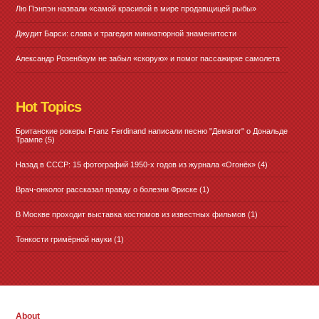
Лю Пэнпэн назвали «самой красивой в мире продавщицей рыбы»
Джудит Барси: слава и трагедия миниатюрной знаменитости
Александр Розенбаум не забыл «скорую» и помог пассажирке самолета
Hot Topics
Британские рокеры Franz Ferdinand написали песню "Демагог" о Дональде
Трампе
(5)
Назад в СССР: 15 фотографий 1950-х годов из журнала «Огонёк»
(4)
Врач-онколог рассказал правду о болезни Фриске
(1)
В Москве проходит выставка костюмов из известных фильмов
(1)
Тонкости гримёрной науки
(1)
About