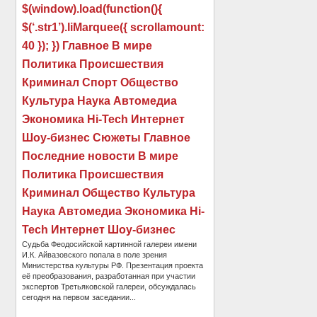
$(window).load(function(){
$(‘.str1’).liMarquee({ scrollamount:
40 }); }) Главное В мире
Политика Происшествия
Криминал Спорт Общество
Культура Наука Автомедиа
Экономика Hi-Tech Интернет
Шоу-бизнес Сюжеты Главное
Последние новости В мире
Политика Происшествия
Криминал Общество Культура
Наука Автомедиа Экономика Hi-
Tech Интернет Шоу-бизнес
Судьба Феодосийской картинной галереи имени
И.К. Айвазовского попала в поле зрения
Министерства культуры РФ. Презентация проекта
её преобразования, разработанная при участии
экспертов Третьяковской галереи, обсуждалась
сегодня на первом заседании...