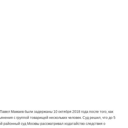
авел Мамаев были задержаны 10 октября 2018 года после того, как
ьянения с группой товарищей нескольких человек. Суд решил, что до 5
кой районный суд Москвы рассматривал ходатайство следствия о