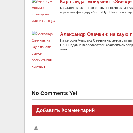
Караганда: монумент «Звезде
Караганда может похвастать необычным монумен
корейский фонд дружбы Ер Нур Ника в свое вре
Александр Овечкин: на каую 
На сегодня Александ Овечкин является самым 
НХЛ. Недавно исследователи озаботились вопр
ждет...
No Comments Yet
Добавить Комментарий