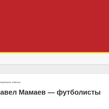
оциально опасны
Павел Мамаев — футболисты