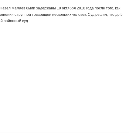
авел Мамаев были задержаны 10 октября 2018 года после того, как
ьянения с группой товарищей нескольких человек. Суд решил, что до 5
й районный суд...