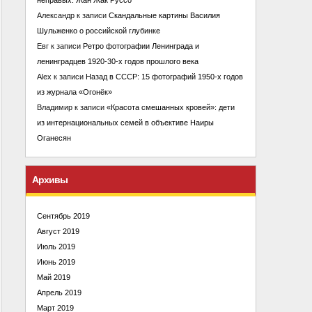
Александр
к записи
Скандальные картины Василия
Шульженко о российской глубинке
Евг
к записи
Ретро фотографии Ленинграда и
ленинградцев 1920-30-х годов прошлого века
Alex
к записи
Назад в СССР: 15 фотографий 1950-х годов
из журнала «Огонёк»
Владимир
к записи
«Красота смешанных кровей»: дети
из интернациональных семей в объективе Наиры
Оганесян
Архивы
Сентябрь 2019
Август 2019
Июль 2019
Июнь 2019
Май 2019
Апрель 2019
Март 2019