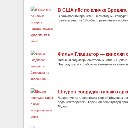
В США пёс по кличке Бродяг
В Калифорнии прошел 31-й ежегодный конкурс Wo
приняли участие 18 собак с различными особен
Фильм Гладиатор — киноляп с
Фильм «Гладиатор» смотрели многие и сцена с 
Поэтому мало кто обратил внимание на киноляп
Шнуров соорудил гараж в арк
Лидер группы «Ленинград» Сергей Шнуров к во
подошел творчески. Коренной ленинградец орга
Лидер...