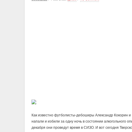
Как известно футболисты-дебоширы Александр Кокорин и П
напали и избили за одну ночь в состоянии алкогольного оп
декабря они проведут время в СИЗО. И вот сегодня Тверс