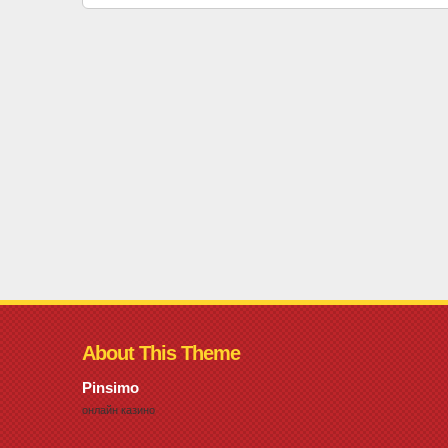
About This Theme
Pinsimo
онлайн казино