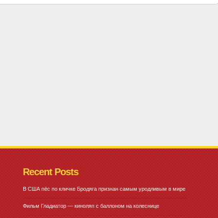
Recent Posts
В США пёс по кличке Бродяга признан самым уродливым в мире
Фильм Гладиатор — киноляп с баллоном на колеснице