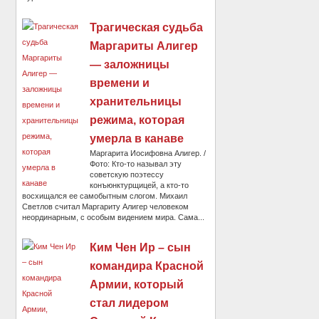
Трагическая судьба
Маргариты Алигер
— заложницы
времени и
хранительницы
режима, которая
умерла в канаве
Маргарита Иосифовна Алигер. /
Фото: Кто-то называл эту
советскую поэтессу
конъюнктурщицей, а кто-то
восхищался ее самобытным слогом. Михаил
Светлов считал Маргариту Алигер человеком
неординарным, с особым видением мира. Сама...
Ким Чен Ир – сын
командира Красной
Армии, который
стал лидером