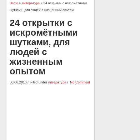
Home
»
литература
» 24 открытки с искромётными
шутками, для людей с жизненным опытом
24 открытки с
искромётными
шутками, для
людей с
жизненным
опытом
30.06.2016
Filed under
литература
No Comment