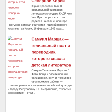
Северной Кореи
Юрий Ирсенович Ким.В
официальной биографии
легендарного лидера КНДР Ким
Чен Ира говорится, что он
родился на священной горе
Пэктусан, которая считается Родиной первого
королевства Кореи, 16 февраля 1942 года....
Самуил Маршак —
гениальный поэт и
переводчик,
которого спасла
детская литература
Самуил Яковлевич Маршак./
Фото: Когда к власти пришли
большевики, он уничтожил все
свои прежние работы —
стихотворения, посвященные еврейской культуре
и городу Иерусалиму. Он выбрал “мир, открытый
бессмертию”,- стал...