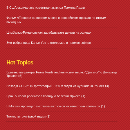
В США скончалась известная актриса Памела Гидли
Фильм «Тренер» на первом месте в российском прокате по итогам
выходных
Цимбалюк-Романовская зарабатывает деньги на эфирах
Экс-избранница Канье Уэста оголилась в прямом эфире
Hot Topics
Британские рокеры Franz Ferdinand написали песню "Демагог" о Дональде
Трампе
(5)
Назад в СССР: 15 фотографий 1950-х годов из журнала «Огонёк»
(4)
Врач-онколог рассказал правду о болезни Фриске
(1)
В Москве проходит выставка костюмов из известных фильмов
(1)
Тонкости гримёрной науки
(1)