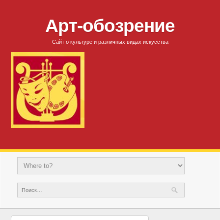
Арт-обозрение
Сайт о культуре и различных видах искусства