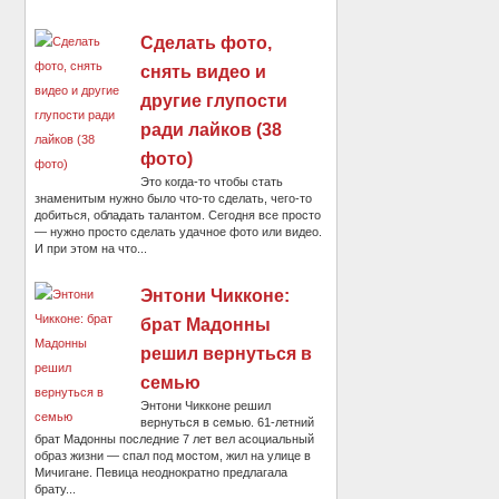
Сделать фото,
снять видео и
другие глупости
ради лайков (38
фото)
Это когда-то чтобы стать
знаменитым нужно было что-то сделать, чего-то
добиться, обладать талантом. Сегодня все просто
— нужно просто сделать удачное фото или видео.
И при этом на что...
Энтони Чикконе:
брат Мадонны
решил вернуться в
семью
Энтони Чикконе решил
вернуться в семью. 61-летний
брат Мадонны последние 7 лет вел асоциальный
образ жизни — спал под мостом, жил на улице в
Мичигане. Певица неоднократно предлагала
брату...