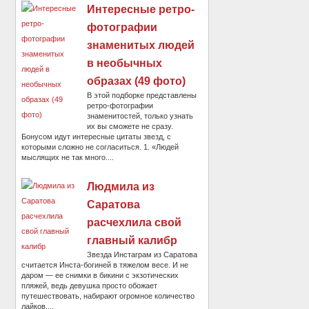
Интересные ретро-
фотографии
знаменитых людей
в необычных
образах (49 фото)
В этой подборке представлены
ретро-фотографии
знаменитостей, только узнать
их вы сможете не сразу.
Бонусом идут интересные цитаты звезд, с
которыми сложно не согласиться. 1. «Людей
мыслящих не так много....
Людмила из
Саратова
расчехлила свой
главный калибр
Звезда Инстаграм из Саратова
считается Инста-богиней в тяжелом весе. И не
даром — ее снимки в бикини с экзотических
пляжей, ведь девушка просто обожает
путешествовать, набирают огромное количество
лайков....