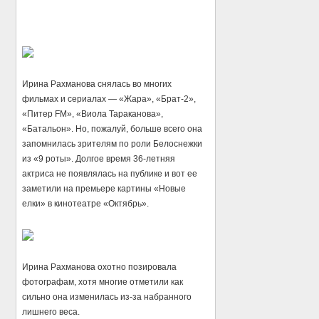
Ирина Рахманова снялась во многих
фильмах и сериалах — «Жара», «Брат-2»,
«Питер FM», «Виола Тараканова»,
«Батальон». Но, пожалуй, больше всего она
запомнилась зрителям по роли Белоснежки
из «9 роты». Долгое время 36-летняя
актриса не появлялась на публике и вот ее
заметили на премьере картины «Новые
елки» в кинотеатре «Октябрь».
Ирина Рахманова охотно позировала
фотографам, хотя многие отметили как
сильно она изменилась из-за набранного
лишнего веса.