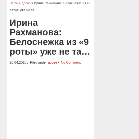
Home
»
досье
» Ирина Рахманова: Белоснежка из «9
роты» уже не та…
Ирина
Рахманова:
Белоснежка из «9
роты» уже не та…
20.04.2018
Filed under
досье
No Comment