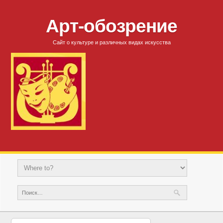
Арт-обозрение
Сайт о культуре и различных видах искусства