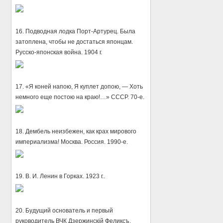
16. Подводная лодка Порт-Артурец. Была
затоплена, чтобы не достаться японцам.
Русско-японская война. 1904 г.
17. «Я коней напою, Я куплет допою, — Хоть
немного еще постою на краю!…» СССР. 70-е.
18. Дембель неизбежен, как крах мирового
империализма! Москва. Россия. 1990-е.
19. В. И. Ленин в Горках. 1923 г..
20. Будущий основатель и первый
руководитель ВЧК Дзержинскiй Феликсъ.