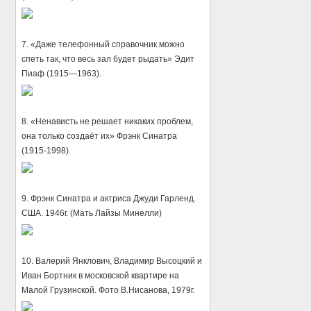
7. «Даже телефонный справочник можно
спеть так, что весь зал будет рыдать» Эдит
Пиаф (1915—1963).
8. «Ненависть не решает никаких проблем,
она только создаёт их» Фрэнк Синатра
(1915-1998).
9. Фрэнк Синатра и актриса Джуди Гарленд.
США. 1946г. (Мать Лайзы Минелли)
10. Валерий Янклович, Владимир Высоцкий и
Иван Бортник в московской квартире на
Малой Грузинской. Фото В.Нисанова, 1979г.