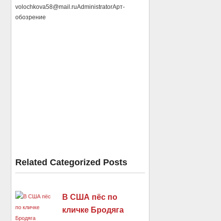
volochkova58@mail.ru
Administrator
Арт-
обозрение
Related Categorized Posts
В США пёс по
кличке Бродяга