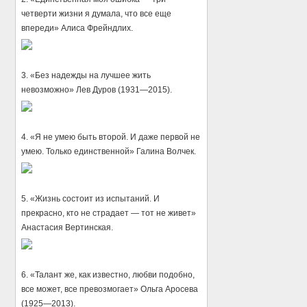
четверти жизни я думала, что все еще
впереди» Алиса Фрейндлих.
3. «Без надежды на лучшее жить
невозможно» Лев Дуров (1931—2015).
4. «Я не умею быть второй. И даже первой не
умею. Только единственной» Галина Волчек.
5. «Жизнь состоит из испытаний. И
прекрасно, кто не страдает — тот не живет»
Анастасия Вертинская.
6. «Талант же, как известно, любви подобно,
все может, все превозмогает» Ольга Аросева
(1925—2013).