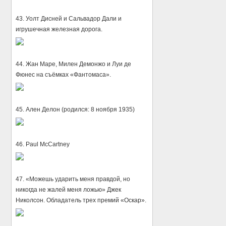
43. Уолт Дисней и Сальвадор Дали и
игрушечная железная дорога.
44. Жан Маре, Милен Демонжо и Луи де
Фюнес на съёмках «Фантомаса».
45. Ален Делон (родился: 8 ноября 1935)
46. Paul McCartney
47. «Можешь ударить меня правдой, но
никогда не жалей меня ложью» Джек
Николсон. Обладатель трех премий «Оскар».