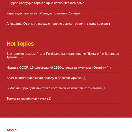
Шнуров соорудил гараж в арке исторического дома
Караганда: монумент «Звезде по имени Солнце»
Александр Овечкин: на каую пенсию сможет рассчитывать хоккеист
Hot Topics
Британские рокеры Franz Ferdinand написали песню "Демагог" о Дональде
Трампе
(5)
Назад в СССР: 15 фотографий 1950-х годов из журнала «Огонёк»
(4)
Врач-онколог рассказал правду о болезни Фриске
(1)
В Москве проходит выставка костюмов из известных фильмов
(1)
Тонкости гримёрной науки
(1)
About