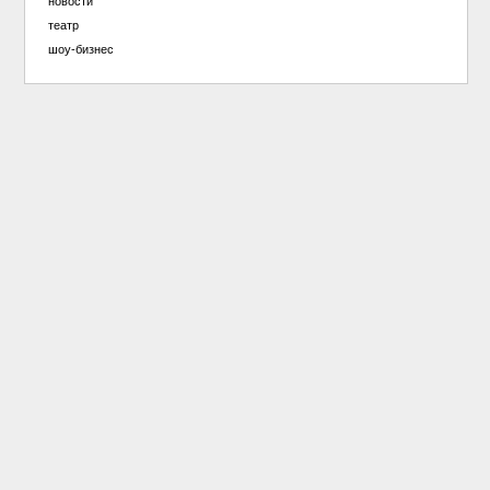
новости
театр
шоу-бизнес