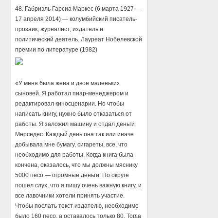
48. Габриэль Гарсиа Маркес (6 марта 1927 —
17 апреля 2014) — колумбийский писатель-
прозаик, журналист, издатель и
политический деятель. Лауреат Нобелевской
премии по литературе (1982)
«У меня была жена и двое маленьких
сыновей. Я работал пиар-менеджером и
редактировал киносценарии. Но чтобы
написать книгу, нужно было отказаться от
работы. Я заложил машину и отдал деньги
Мерседес. Каждый день она так или иначе
добывала мне бумагу, сигареты, все, что
необходимо для работы. Когда книга была
кончена, оказалось, что мы должны мяснику
5000 песо — огромные деньги. По округе
пошел слух, что я пишу очень важную книгу, и
все лавочники хотели принять участие.
Чтобы послать текст издателю, необходимо
было 160 песо, а оставалось только 80. Тогда