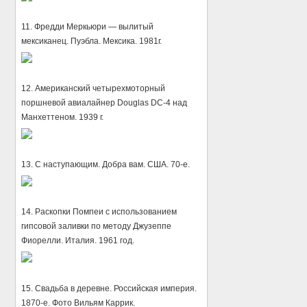
11. Фредди Меркьюри — вылитый
мексиканец. Пуэбла. Мексика. 1981г.
12. Американский четырехмоторный
поршневой авиалайнер Douglas DC-4 над
Манхеттеном. 1939 г.
13. С наступающим. Добра вам. США. 70-е.
14. Раскопки Помпеи с использованием
гипсовой заливки по методу Джузеппе
Фиорелли. Италия. 1961 год.
15. Свадьба в деревне. Российская империя.
1870-е. Фото Вильям Каррик.