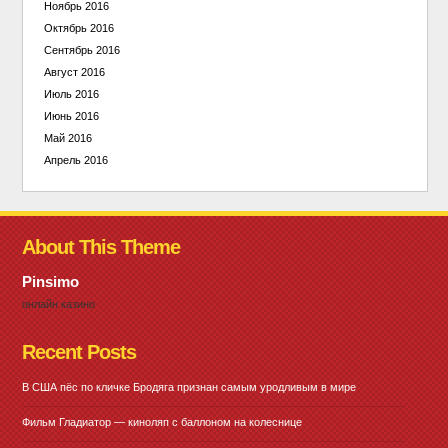
Ноябрь 2016
Октябрь 2016
Сентябрь 2016
Август 2016
Июль 2016
Июнь 2016
Май 2016
Апрель 2016
About This Theme
Pinsimo
онлайн казино
Recent Posts
В США пёс по кличке Бродяга признан самым уродливым в мире
Фильм Гладиатор — киноляп с баллоном на колеснице