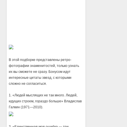
В этой подборке представлены ретро-
фотографии знаменитостей, только узнать
их вы сможете не сразу. Бонусом идут
интересные цитаты звезд, с которыми
сложно не согласиться.
1. «Людей мыслящих не так много. Людей,
идущих строем, гораздо больше» Владислав
Галкин (1971—2010).
2. «Единственная моя ошибка — три