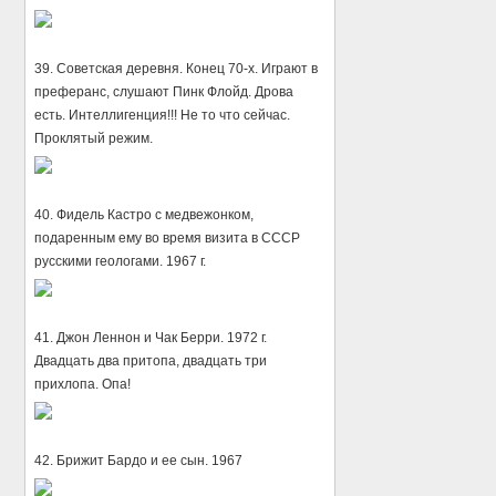
39. Советская деревня. Конец 70-х. Играют в
преферанс, слушают Пинк Флойд. Дрова
есть. Интеллигенция!!! Не то что сейчас.
Проклятый режим.
40. Фидель Кастро с медвежонком,
подаренным ему во время визита в СССР
русскими геологами. 1967 г.
41. Джон Леннон и Чак Берри. 1972 г.
Двадцать два притопа, двадцать три
прихлопа. Опа!
42. Брижит Бардо и ее сын. 1967