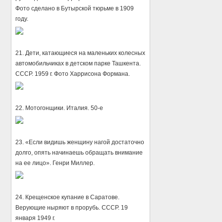
Фото сделано в Бутырской тюрьме в 1909
году.
21. Дети, катающиеся на маленьких колесных
автомобильчиках в детском парке Ташкента.
СССР. 1959 г. Фото Харрисона Формана.
22. Мотогонщики. Италия. 50-е
23. «Если видишь женщину нагой достаточно
долго, опять начинаешь обращать внимание
на ее лицо». Генри Миллер.
24. Крещенское купание в Саратове.
Верующие ныряют в прорубь. СССР. 19
января 1949 г.