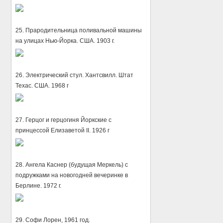
25. Прародительница поливальной машины
на улицах Нью-Йорка. США. 1903 г.
26. Электрический стул. Хантсвилл. Штат
Техас. США. 1968 г
27. Герцог и герцогиня Йоркские с
принцессой Елизаветой II. 1926 г
28. Ангела Каснер (будущая Меркель) с
подружками на новогодней вечеринке в
Берлине. 1972 г.
29. Софи Лорен, 1961 год.