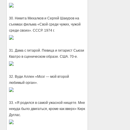
30. Никита Михалков и Сергей Шакуров на
съемках фильма «Свой среди чужих, чужой
среди своих». СССР. 1974 г.
31. Дама с гитарой. Певица и гитарист Сьюзи
Кватро в сценическом образе. США. 70-е.
32. Вуди Аллен «Мозг — мой второй
любимый орган».
33. «Я родился в самой ужасной нищете. Мне
некуда было двигаться, кроме как вверх» Кирк
Дуглас.