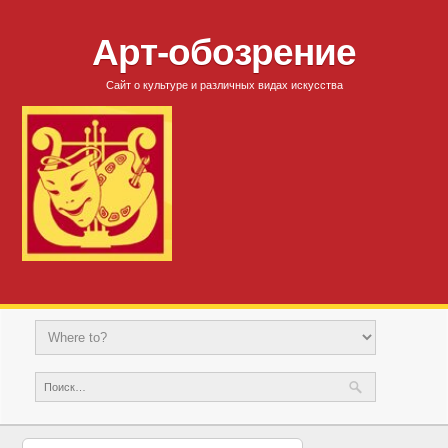
Арт-обозрение
Сайт о культуре и различных видах искусства