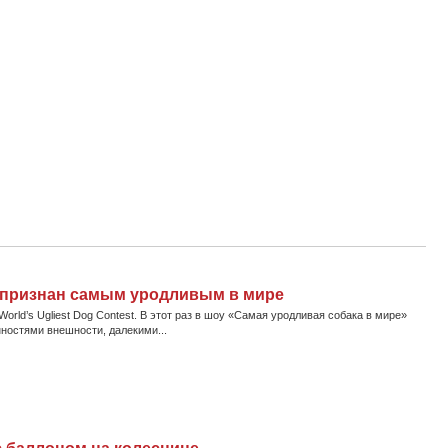
а признан самым уродливым в мире
rld’s Ugliest Dog Contest. В этот раз в шоу «Самая уродливая собака в мире»
ностями внешности, далекими...