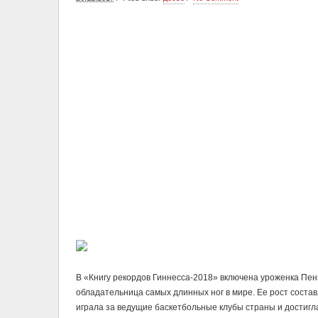
В «Книгу рекордов Гиннесса-2018» включена уроженка Пен
обладательница самых длинных ног в мире. Ее рост составл
играла за ведущие баскетбольные клубы страны и достиг