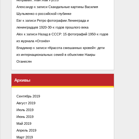
Александр
к записи
Скандальные картины Василия
Шульженко о российской глубинке
Евг
к записи
Ретро фотографии Ленинграда и
ленинградцев 1920-30-х годов прошлого века
Alex
к записи
Назад в СССР: 15 фотографий 1950-х годов
из журнала «Огонёк»
Владимир
к записи
«Красота смешанных кровей»: дети
из интернациональных семей в объективе Наиры
Оганесян
Архивы
Сентябрь 2019
Август 2019
Июль 2019
Июнь 2019
Май 2019
Апрель 2019
Март 2019