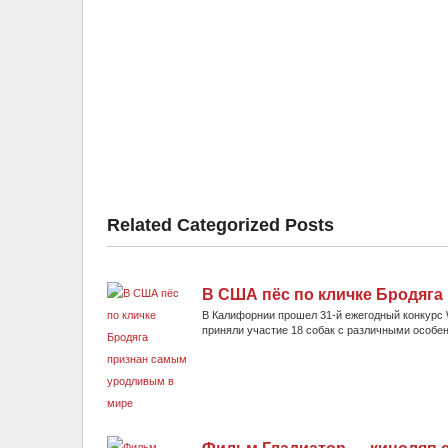
Related Categorized Posts
В США пёс по кличке Бродяг
В Калифорнии прошел 31-й ежегодный конкурс Wo
приняли участие 18 собак с различными особен