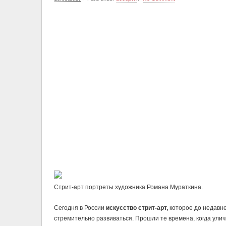
Стрит-арт портреты художника Романа Мураткина.
Сегодня в России
искусство стрит-арт,
которое до недавне
стремительно развиваться. Прошли те времена, когда ули