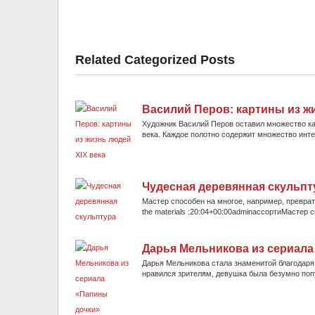
Related Categorized Posts
Василий Перов: картины из ж
Художник Василий Перов оставил множество ка
века. Каждое полотно содержит множество инте
Чудесная деревянная скульпт
Мастер способен на многое, например, преврати
the materials :20:04+00:00adminассортиМастер 
Дарья Мельникова из сериала
Дарья Мельникова стала знаменитой благодаря
нравился зрителям, девушка была безумно попу