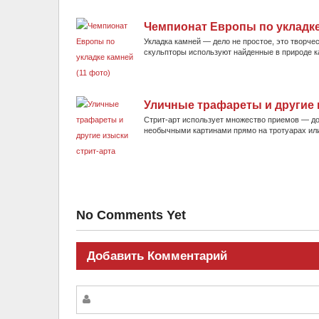
Чемпионат Европы по укладке
Укладка камней — дело не простое, это творче
скульпторы используют найденные в природе ка
Уличные трафареты и другие 
Стрит-арт использует множество приемов — до
необычными картинами прямо на тротуарах или с
No Comments Yet
Добавить Комментарий