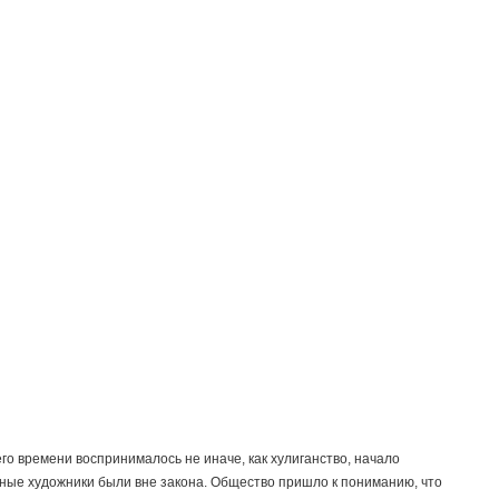
го времени воспринималось не иначе, как хулиганство, начало
чные художники были вне закона. Общество пришло к пониманию, что