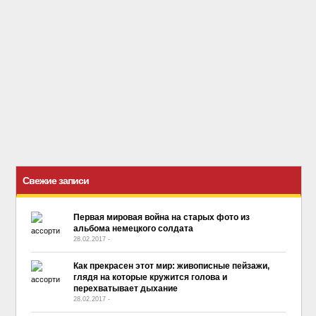
Свежие записи
Первая мировая война на старых фото из
альбома немецкого солдата
28.02.2017
-
No Comment
Как прекрасен этот мир: живописные пейзажи,
глядя на которые кружится голова и
перехватывает дыхание
28.02.2017
-
No Comment