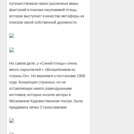
путешествовали через различные миры
фантазий в поисках неуловимой птицы,
которая выступает в качестве метафоры их
поисков своей собственной духовности.
На самом деле, у «Синей птицы» очень
много параллелей с «Волшебником из
страны Оз». Но вернемся к постановке 1908
года. Концепция странных, но не
оставляющих никого равнодушными
костюмов, которые носили актеры в
Московском Художественном театре, была
придумана лично Станиславским.