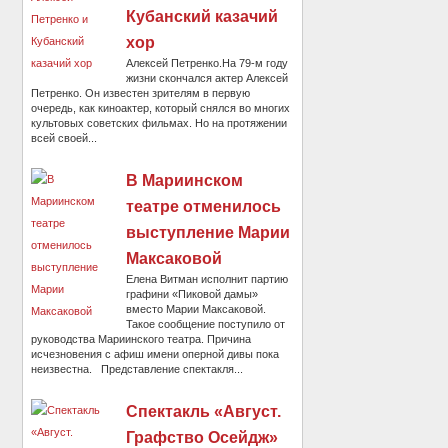
Кубанский казачий
хор
Алексей Петренко.На 79-м году
жизни скончался актер Алексей
Петренко. Он известен зрителям в первую
очередь, как киноактер, который снялся во многих
культовых советских фильмах. Но на протяжении
всей своей...
В Мариинском
театре отменилось
выступление Марии
Максаковой
Елена Витман исполнит партию
графини «Пиковой дамы»
вместо Марии Максаковой.
Такое сообщение поступило от
руководства Мариинского театра. Причина
исчезновения с афиш имени оперной дивы пока
неизвестна. Представление спектакля...
Спектакль «Август.
Графство Осейдж»