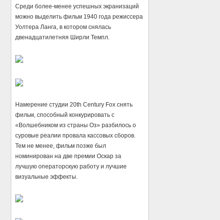
Среди более-менее успешных экранизаций
можно выделить фильм 1940 года режиссера
Уолтера Ланга, в котором снялась
двенадцатилетняя Ширли Темпл.
Намерение студии 20th Century Fox снять
фильм, способный конкурировать с
«Волшебником из страны Оз» разбилось о
суровые реалии провала кассовых сборов.
Тем не менее, фильм позже был
номинирован на две премии Оскар за
лучшую операторскую работу и лучшие
визуальные эффекты.