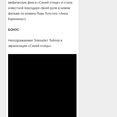
мифическую фею в «Синей птице» и стала
известной благодаря своей роли в немом
фильме по роману Льва Толстого «Анна
Каренина»).
БОНУС
Неподражаемая Элизабет Тейлор в
экранизации «Синей птицы».