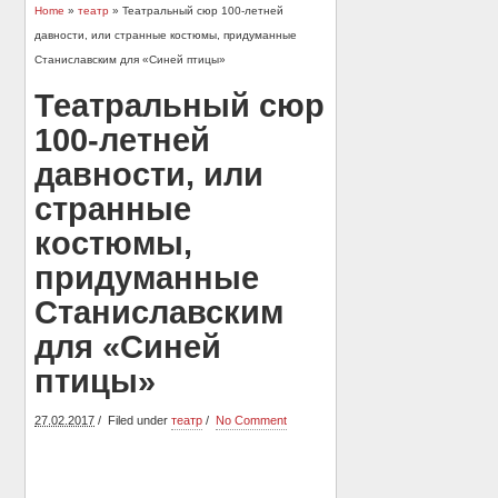
Home
»
театр
» Театральный сюр 100-летней
давности, или странные костюмы, придуманные
Станиславским для «Синей птицы»
Театральный сюр
100-летней
давности, или
странные
костюмы,
придуманные
Станиславским
для «Синей
птицы»
27.02.2017
Filed under
театр
No Comment