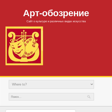
Арт-обозрение
Сайт о культуре и различных видах искусства