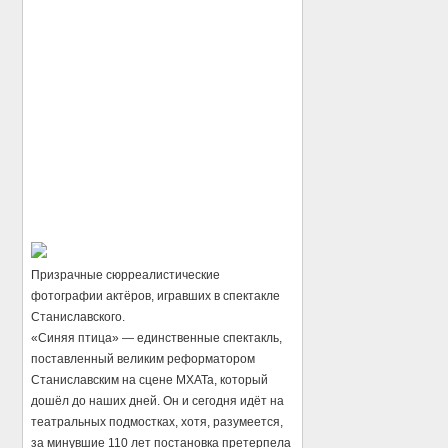
Призрачные сюрреалистические
фотографии актёров, игравших в спектакле
Станиславского.
«Синяя птица» — единственные спектакль,
поставленный великим реформатором
Станиславским на сцене МХАТа, который
дошёл до наших дней. Он и сегодня идёт на
театральных подмостках, хотя, разумеется,
за минувшие 110 лет постановка претерпела