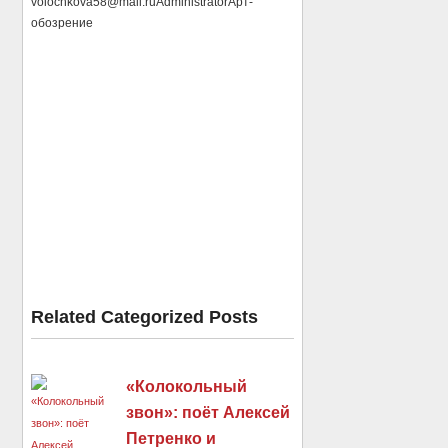
volochkova58@mail.ru
Administrator
Арт-
обозрение
Related Categorized Posts
«Колокольный
звон»: поёт Алексей
Петренко и