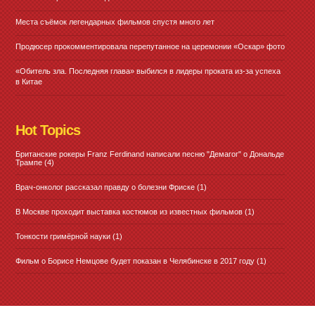
Места съёмок легендарных фильмов спустя много лет
Продюсер прокомментировала перепутанное на церемонии «Оскар» фото
«Обитель зла. Последняя глава» выбился в лидеры проката из-за успеха
в Китае
Hot Topics
Британские рокеры Franz Ferdinand написали песню "Демагог" о Дональде
Трампе
(4)
Врач-онколог рассказал правду о болезни Фриске
(1)
В Москве проходит выставка костюмов из известных фильмов
(1)
Тонкости гримёрной науки
(1)
Фильм о Борисе Немцове будет показан в Челябинске в 2017 году
(1)