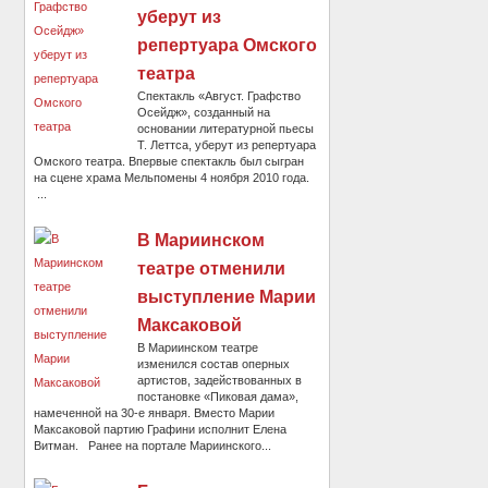
уберут из
репертуара Омского
театра
Спектакль «Август. Графство
Осейдж», созданный на
основании литературной пьесы
Т. Леттса, уберут из репертуара
Омского театра. Впервые спектакль был сыгран
на сцене храма Мельпомены 4 ноября 2010 года.
...
В Мариинском
театре отменили
выступление Марии
Максаковой
В Мариинском театре
изменился состав оперных
артистов, задействованных в
постановке «Пиковая дама»,
намеченной на 30-е января. Вместо Марии
Максаковой партию Графини исполнит Елена
Витман. Ранее на портале Мариинского...