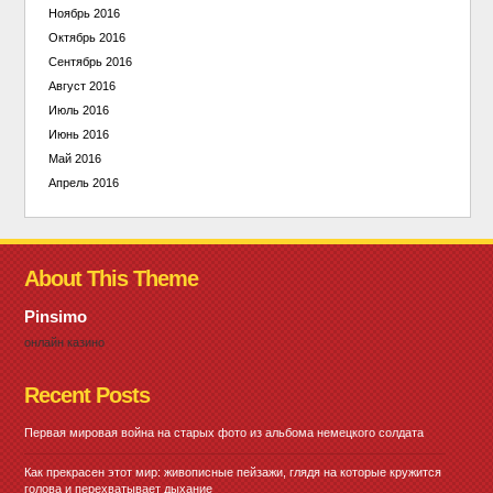
Ноябрь 2016
Октябрь 2016
Сентябрь 2016
Август 2016
Июль 2016
Июнь 2016
Май 2016
Апрель 2016
About This Theme
Pinsimo
онлайн казино
Recent Posts
Первая мировая война на старых фото из альбома немецкого солдата
Как прекрасен этот мир: живописные пейзажи, глядя на которые кружится
голова и перехватывает дыхание