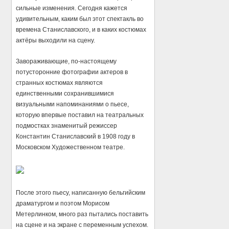
сильные изменения. Сегодня кажется
удивительным, каким был этот спектакль во
времена Станиславского, и в каких костюмах
актёры выходили на сцену.
Завораживающие, по-настоящему
потусторонние фотографии актеров в
странных костюмах являются
единственными сохранившимися
визуальными напоминаниями о пьесе,
которую впервые поставил на театральных
подмостках знаменитый режиссер
Константин Станиславский в 1908 году в
Московском Художественном театре.
После этого пьесу, написанную бельгийским
драматургом и поэтом Морисом
Метерлинком, много раз пытались поставить
на сцене и на экране с переменным успехом.