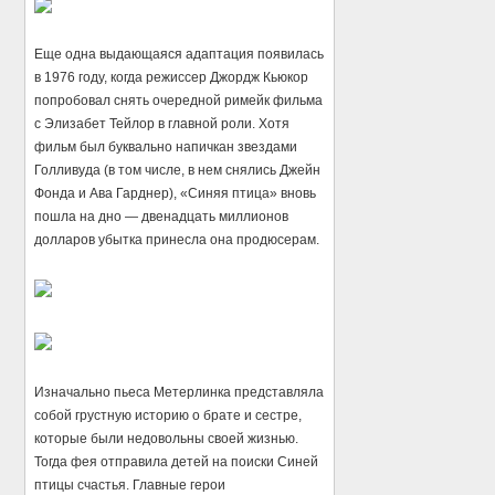
Еще одна выдающаяся адаптация появилась
в 1976 году, когда режиссер Джордж Кьюкор
попробовал снять очередной римейк фильма
с Элизабет Тейлор в главной роли. Хотя
фильм был буквально напичкан звездами
Голливуда (в том числе, в нем снялись Джейн
Фонда и Ава Гарднер), «Синяя птица» вновь
пошла на дно — двенадцать миллионов
долларов убытка принесла она продюсерам.
Изначально пьеса Метерлинка представляла
собой грустную историю о брате и сестре,
которые были недовольны своей жизнью.
Тогда фея отправила детей на поиски Синей
птицы счастья. Главные герои