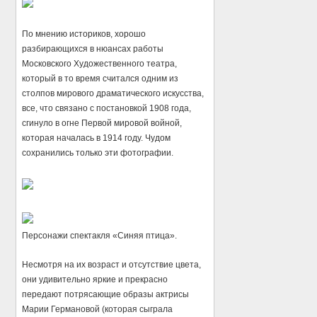
По мнению историков, хорошо
разбирающихся в нюансах работы
Московского Художественного театра,
который в то время считался одним из
столпов мирового драматического искусства,
все, что связано с постановкой 1908 года,
сгинуло в огне Первой мировой войной,
которая началась в 1914 году. Чудом
сохранились только эти фотографии.
Персонажи спектакля «Синяя птица».
Несмотря на их возраст и отсутствие цвета,
они удивительно яркие и прекрасно
передают потрясающие образы актрисы
Марии Германовой (которая сыграла