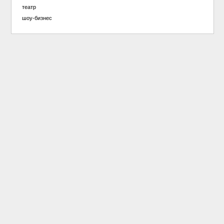
театр
шоу-бизнес