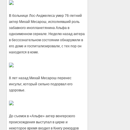
В больнице Лос-Анджелеса умер 76-летний
актер Михай Месарош, исполнявший роль
забавного инопланетянина Альфа в
одноименном сериале. Неделю назад актера
в бессознательном состоянии обнаружили в
его доме и госпитализировали, с тех пор он
находился в коме.
8 лет назад Михай Месарош перенес
инсульт, который сильно подорвал его
здоровье.
До съемок в «Альфе» актер венгерского
происхождения выступал в цирке и
некоторое время входил в Книгу рекордов