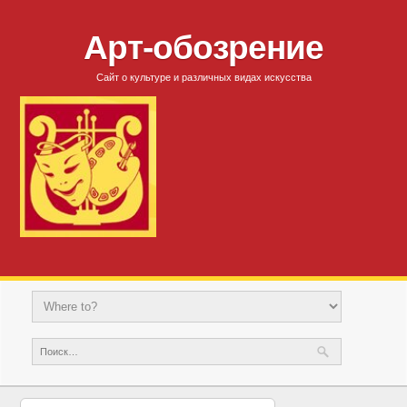
Арт-обозрение
Сайт о культуре и различных видах искусства