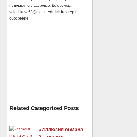
подорвал его здоровье. До съемок...
volochkova58@mail.ru
Administrator
Арт-
обозрение
Related Categorized Posts
«Иллюзия обмана