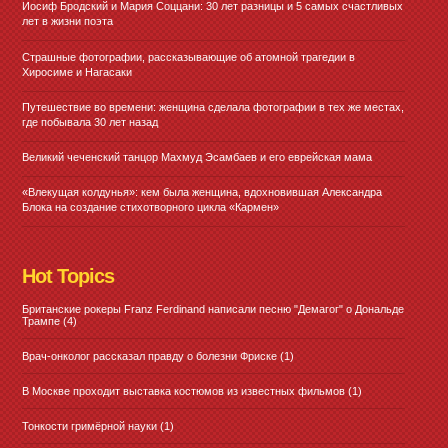
Иосиф Бродский и Мария Соццани: 30 лет разницы и 5 самых счастливых
лет в жизни поэта
Страшные фотографии, рассказывающие об атомной трагедии в
Хиросиме и Нагасаки
Путешествие во времени: женщина сделала фотографии в тех же местах,
где побывала 30 лет назад
Великий чеченский танцор Махмуд Эсамбаев и его еврейская мама
«Влекущая колдунья»: кем была женщина, вдохновившая Александра
Блока на создание стихотворного цикла «Кармен»
Hot Topics
Британские рокеры Franz Ferdinand написали песню "Демагог" о Дональде
Трампе
(4)
Врач-онколог рассказал правду о болезни Фриске
(1)
В Москве проходит выставка костюмов из известных фильмов
(1)
Тонкости гримёрной науки
(1)