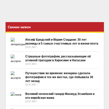
Свежие записи
Иосиф Бродский и Мария Соццани: 30 лет
разницы и 5 самых счастливых лет в жизни поэта
23.07.2017
-
No Comment
Страшные фотографии, рассказывающие об
атомной трагедии в Хиросиме и Нагасаки
22.07.2017
-
No Comment
Путешествие во времени: женщина сделала
фотографии в тех же местах, где побывала 30
лет назад
22.07.2017
-
No Comment
Великий чеченский танцор Махмуд Эсамбаев и
его еврейская мама
22.07.2017
-
No Comment