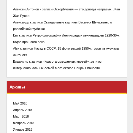
Алексей Антонов
к записи
Оскорбления — это доводы неправых. Жан
Жак Руссо
Александр
к записи
Скандальные картины Василия Шульженко о
российской глубинке
Евг
к записи
Ретро фотографии Ленинграда и ленинградцев 1920-30-х
годов прошлого века
Alex
к записи
Назад в СССР: 15 фотографий 1950-х годов из журнала
«Огонёк»
Владимир
к записи
«Красота смешанных кровей»: дети из
интернациональных семей в объективе Наиры Оганесян
Архивы
Май 2018
Апрель 2018
Март 2018
Февраль 2018
Январь 2018