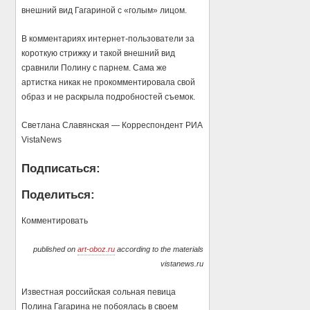
внешний вид Гагариной с «голым» лицом.
В комментариях интернет-пользователи за
короткую стрижку и такой внешний вид
сравнили Полину с парнем. Сама же
артистка никак не прокомментировала свой
образ и не раскрыла подробностей съемок.
Светлана Славянская — Корреспондент РИА
VistaNews
Подписаться:
Поделиться:
Комментировать
published on
art-oboz.ru
according to the materials
vistanews.ru
Известная российская сольная певица
Полина Гагарина не побоялась в своем