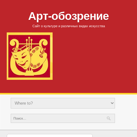
Арт-обозрение
Сайт о культуре и различных видах искусства