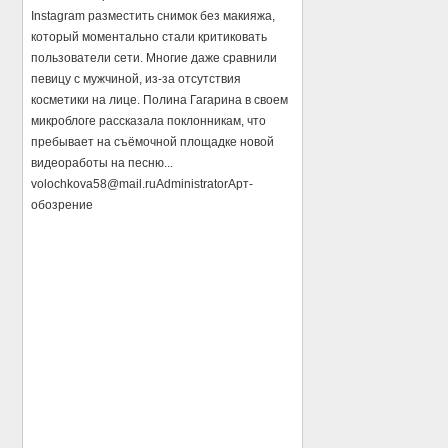
Instagram разместить снимок без макияжа,
который моментально стали критиковать
пользователи сети. Многие даже сравнили
певицу с мужчиной, из-за отсутствия
косметики на лице. Полина Гагарина в своем
микроблоге рассказала поклонникам, что
пребывает на съёмочной площадке новой
видеоработы на песню...
volochkova58@mail.ru
Administrator
Арт-
обозрение