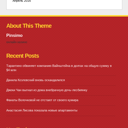
Апрель 2016
About This Theme
Pinsimo
онлайн казино
Recent Posts
Тарантино обвиняет компанию Вайнштейна в долгах на общую сумму в
$4 млн
Данила Козловский вновь оскандалился
Джеки Чан выгнал из дома внебрачную дочь-лесбиянку
Фанаты Волочковой не отстают от своего кумира
Анастасия Лисова показала новые апартаменты