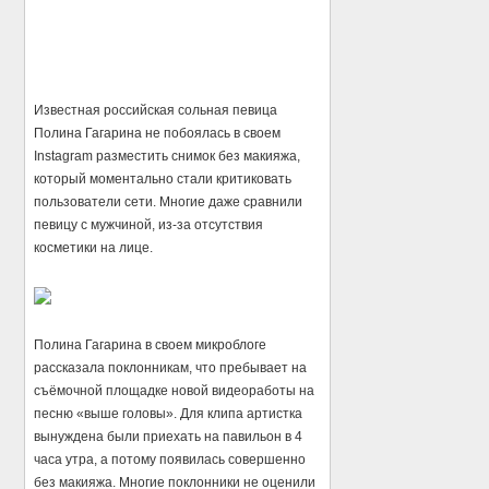
Известная российская сольная певица
Полина Гагарина не побоялась в своем
Instagram разместить снимок без макияжа,
который моментально стали критиковать
пользователи сети. Многие даже сравнили
певицу с мужчиной, из-за отсутствия
косметики на лице.
Полина Гагарина в своем микроблоге
рассказала поклонникам, что пребывает на
съёмочной площадке новой видеоработы на
песню «выше головы». Для клипа артистка
вынуждена были приехать на павильон в 4
часа утра, а потому появилась совершенно
без макияжа. Многие поклонники не оценили