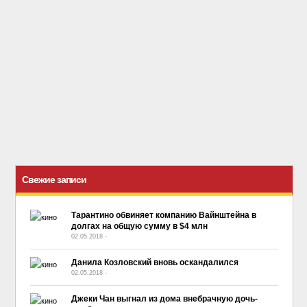
Свежие записи
Тарантино обвиняет компанию Вайнштейна в
долгах на общую сумму в $4 млн
02.05.2018
-
No Comment
Данила Козловский вновь оскандалился
02.05.2018
-
No Comment
Джеки Чан выгнал из дома внебрачную дочь-