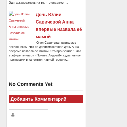
Эдита жаловалась на то, что она лежит...
Дочь Юлии
Савичевой Анна
впервые назвала её
мамой
Юлия Савичева призналась
поклонникам, что ее девятимесячная дочь Анна
впервые назвала ее мамой. Это произошло 1 мая
в эфире телешоу «Привет, Андрей!», куда певицу
пригласили в качестве главной героини....
No Comments Yet
Добавить Комментарий