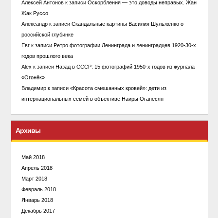
Алексей Антонов
к записи
Оскорбления — это доводы неправых. Жан
Жак Руссо
Александр
к записи
Скандальные картины Василия Шульженко о
российской глубинке
Евг
к записи
Ретро фотографии Ленинграда и ленинградцев 1920-30-х
годов прошлого века
Alex
к записи
Назад в СССР: 15 фотографий 1950-х годов из журнала
«Огонёк»
Владимир
к записи
«Красота смешанных кровей»: дети из
интернациональных семей в объективе Наиры Оганесян
Архивы
Май 2018
Апрель 2018
Март 2018
Февраль 2018
Январь 2018
Декабрь 2017