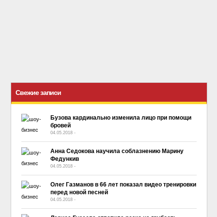
Свежие записи
Бузова кардинально изменила лицо при помощи
бровей
04.05.2018
-
No Comment
Анна Седокова научила соблазнению Марину
Федункив
04.05.2018
-
No Comment
Олег Газманов в 66 лет показал видео тренировки
перед новой песней
04.05.2018
-
No Comment