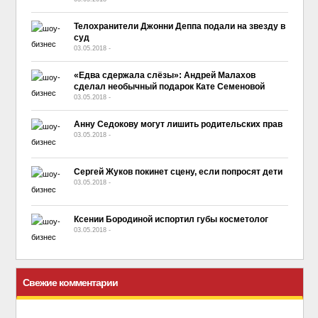
Телохранители Джонни Деппа подали на звезду в
суд
03.05.2018
-
No Comment
«Едва сдержала слёзы»: Андрей Малахов
сделал необычный подарок Кате Семеновой
03.05.2018
-
No Comment
Анну Седокову могут лишить родительских прав
03.05.2018
-
No Comment
Сергей Жуков покинет сцену, если попросят дети
03.05.2018
-
No Comment
Ксении Бородиной испортил губы косметолог
03.05.2018
-
No Comment
Свежие комментарии