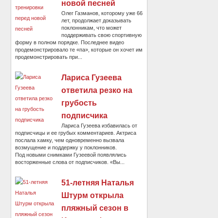
новой песней
Олег Газманов, которому уже 66
лет, продолжает доказывать
поклонникам, что может
поддерживать свою спортивную
форму в полном порядке. Последнее видео
продемонстрировало те «па», которые он хочет им
продемонстрировать при...
Лариса Гузеева
ответила резко на
грубость
подписчика
Лариса Гузеева избавилась от
подписчицы и ее грубых комментариев. Актриса
послала хамку, чем одновременно вызвала
возмущение и поддержку у поклонников.
Под новыми снимками Гузеевой появлялись
восторженные слова от подписчиков. «Вы...
51-летняя Наталья
Штурм открыла
пляжный сезон в