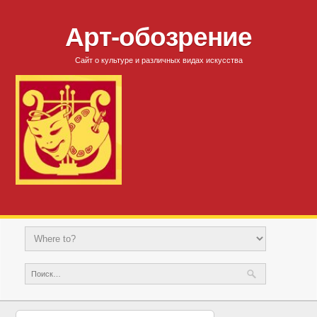
Арт-обозрение
Сайт о культуре и различных видах искусства