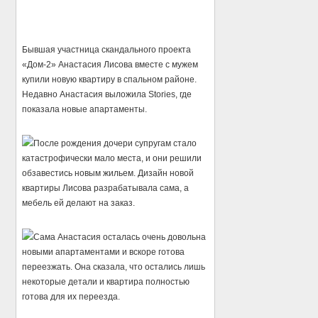
Бывшая участница скандального проекта
«Дом-2» Анастасия Лисова вместе с мужем
купили новую квартиру в спальном районе.
Недавно Анастасия выложила Stories, где
показала новые апартаменты.
После рождения дочери супругам стало
катастрофически мало места, и они решили
обзавестись новым жильем. Дизайн новой
квартиры Лисова разрабатывала сама, а
мебель ей делают на заказ.
Сама Анастасия осталась очень довольна
новыми апартаментами и вскоре готова
переезжать. Она сказала, что остались лишь
некоторые детали и квартира полностью
готова для их переезда.