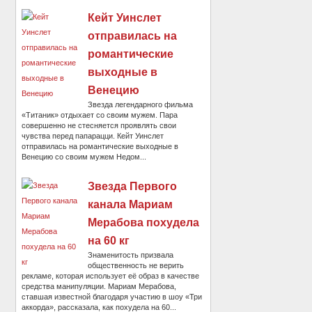
Кейт Уинслет
отправилась на
романтические
выходные в
Венецию
Звезда легендарного фильма
«Титаник» отдыхает со своим мужем. Пара
совершенно не стесняется проявлять свои
чувства перед папарацци. Кейт Уинслет
отправилась на романтические выходные в
Венецию со своим мужем Недом...
Звезда Первого
канала Мариам
Мерабова похудела
на 60 кг
Знаменитость призвала
общественность не верить
рекламе, которая использует её образ в качестве
средства манипуляции. Мариам Мерабова,
ставшая известной благодаря участию в шоу «Три
аккорда», рассказала, как похудела на 60...