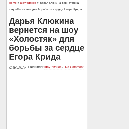
Home
»
шоу-бизнес
» Дарья Клюкина вернется на
шоу «Холостяк» для борьбы за сердце Егора Крида
Дарья Клюкина
вернется на шоу
«Холостяк» для
борьбы за сердце
Егора Крида
28.02.2018
Filed under
шоу-бизнес
No Comment