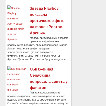
Звезда Playboy
показала
эротическое фото
на фоне «Ростов
Арены»
Модель оригинальным образом
пригласила футбольных
болельщиков посетить свой родной город. Мария
Лиман показала в своём Instagram
эротическое фото, где она позирует с
футбольными атрибутами на фоне «Ростов
Арены». Уроженка Ростова-на-Дону приподняла...
Обнаженная
Серябкина
попросила совета у
фанатов
Певица пожаловалась на
плохое настроение, но сама откровенным фото
подняла его многим фанатам. Солистка Serebro
Ольга Серябкина опубликовала в своём Instagram-