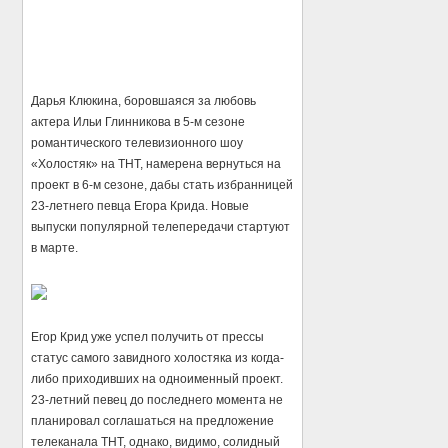
Дарья Клюкина, боровшаяся за любовь
актера Ильи Глинникова в 5-м сезоне
романтического телевизионного шоу
«Холостяк» на ТНТ, намерена вернуться на
проект в 6-м сезоне, дабы стать избранницей
23-летнего певца Егора Крида. Новые
выпуски популярной телепередачи стартуют
в марте.
Егор Крид уже успел получить от прессы
статус самого завидного холостяка из когда-
либо приходивших на одноименный проект.
23-летний певец до последнего момента не
планировал соглашаться на предложение
телеканала ТНТ, однако, видимо, солидный