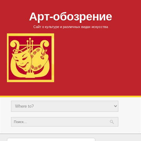
Арт-обозрение
Сайт о культуре и различных видах искусства