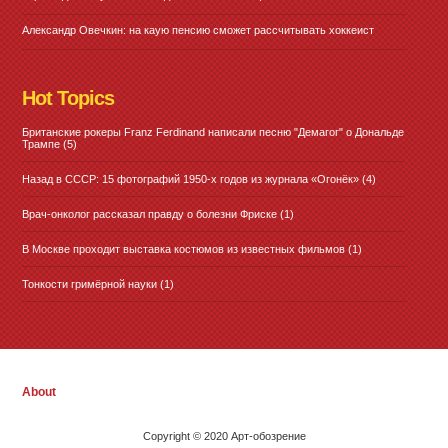
Александр Овечкин: на каую пенсию сможет рассчитывать хоккеист
Hot Topics
Британские рокеры Franz Ferdinand написали песню "Демагог" о Дональде
Трампе
(5)
Назад в СССР: 15 фотографий 1950-х годов из журнала «Огонёк»
(4)
Врач-онколог рассказал правду о болезни Фриске
(1)
В Москве проходит выставка костюмов из известных фильмов
(1)
Тонкости гримёрной науки
(1)
About
Copyright © 2020 Арт-обозрение