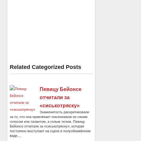
Related Categorized Posts
Певицу Бейонсе
отчитали за
«сиськотряску»
Знаменитость раскритиковали
за то, что она привлекает поклонников не своим
голосом или талантом, а голым телом. Певицу
Бейонсе отчитали за «сиськотряску», которая
постоянно выступает на сцене в полуобнажённом
виде....