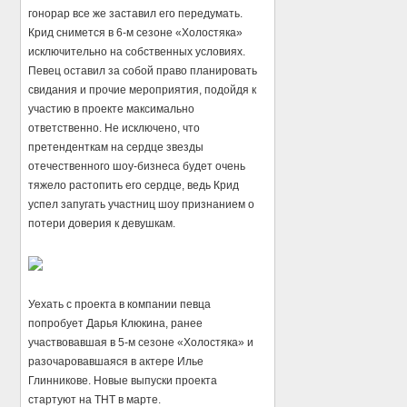
гонорар все же заставил его передумать.
Крид снимется в 6-м сезоне «Холостяка»
исключительно на собственных условиях.
Певец оставил за собой право планировать
свидания и прочие мероприятия, подойдя к
участию в проекте максимально
ответственно. Не исключено, что
претенденткам на сердце звезды
отечественного шоу-бизнеса будет очень
тяжело растопить его сердце, ведь Крид
успел запугать участниц шоу признанием о
потери доверия к девушкам.
Уехать с проекта в компании певца
попробует Дарья Клюкина, ранее
участвовавшая в 5-м сезоне «Холостяка» и
разочаровавшаяся в актере Илье
Глинникове. Новые выпуски проекта
стартуют на ТНТ в марте.