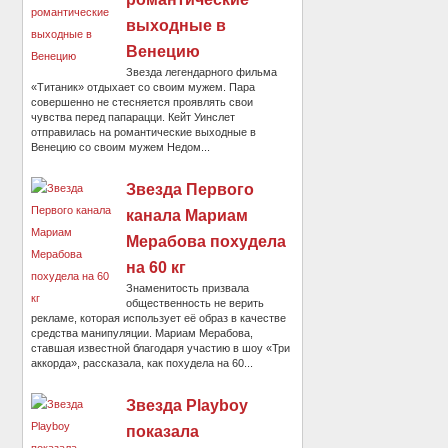
выходные в
Венецию
Звезда легендарного фильма
«Титаник» отдыхает со своим мужем. Пара
совершенно не стесняется проявлять свои
чувства перед папарацци. Кейт Уинслет
отправилась на романтические выходные в
Венецию со своим мужем Недом...
Звезда Первого
канала Мариам
Мерабова похудела
на 60 кг
Знаменитость призвала
общественность не верить
рекламе, которая использует её образ в качестве
средства манипуляции. Мариам Мерабова,
ставшая известной благодаря участию в шоу «Три
аккорда», рассказала, как похудела на 60...
Звезда Playboy
показала