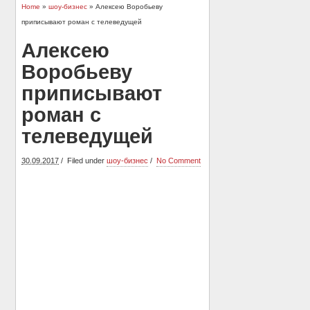
Home
»
шоу-бизнес
» Алексею Воробьеву
приписывают роман с телеведущей
Алексею
Воробьеву
приписывают
роман с
телеведущей
30.09.2017
Filed under
шоу-бизнес
No Comment