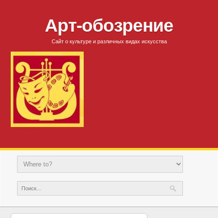
Арт-обозрение
Сайт о культуре и различных видах искусства