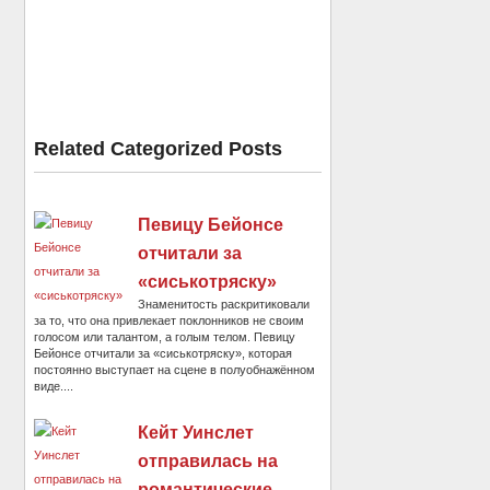
Related Categorized Posts
Певицу Бейонсе
отчитали за
«сиськотряску»
Знаменитость раскритиковали
за то, что она привлекает поклонников не своим
голосом или талантом, а голым телом. Певицу
Бейонсе отчитали за «сиськотряску», которая
постоянно выступает на сцене в полуобнажённом
виде....
Кейт Уинслет
отправилась на
романтические