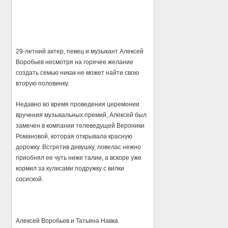
29-летний актер, певец и музыкант Алексей
Воробьев несмотря на горячее желание
создать семью никак не может найти свою
вторую половинку.
Недавно во время проведения церемонии
вручения музыкальных премий, Алексей был
замечен в компании телеведущей Вероники
Романовой, которая открывала красную
дорожку. Встретив девушку, ловелас нежно
приобнял ее чуть ниже талии, а вскоре уже
кормил за кулисами подружку с вилки
сосиской.
Алексей Воробьев и Татьяна Навка