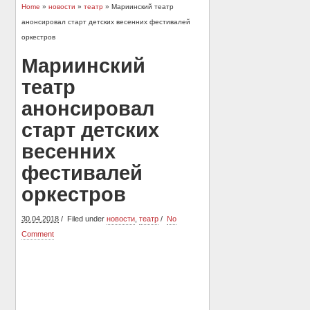
Home
»
новости
»
театр
» Мариинский театр
анонсировал старт детских весенних фестивалей
оркестров
Мариинский
театр
анонсировал
старт детских
весенних
фестивалей
оркестров
30.04.2018
Filed under
новости
,
театр
No
Comment