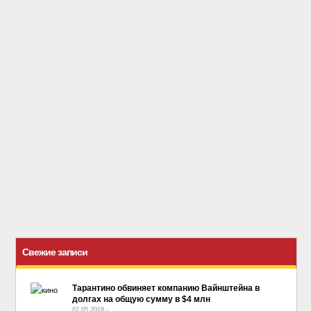
Свежие записи
Тарантино обвиняет компанию Вайнштейна в
долгах на общую сумму в $4 млн
02.05.2018
-
No Comment