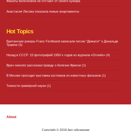
Фанаты Волочковой не отстают от своего кумира
Анастасия Лисова показала новые апартаменты
Hot Topics
Британские рокеры Franz Ferdinand написали песню "Демагог" о Дональде
Трампе
(5)
Назад в СССР: 15 фотографий 1950-х годов из журнала «Огонёк»
(4)
Врач-онколог рассказал правду о болезни Фриске
(1)
В Москве проходит выставка костюмов из известных фильмов
(1)
Тонкости гримёрной науки
(1)
About
Copyright © 2018 Арт-обозрение