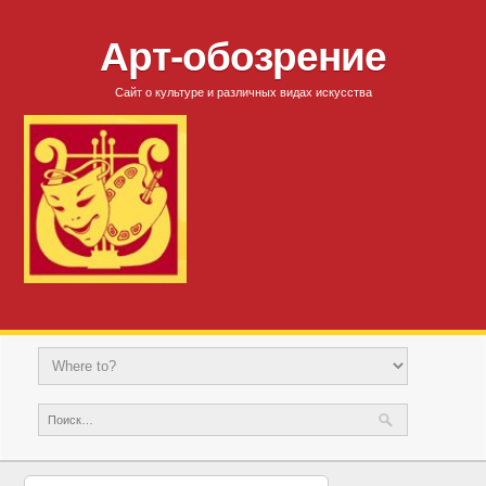
Арт-обозрение
Сайт о культуре и различных видах искусства