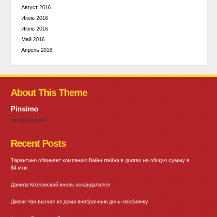
Август 2016
Июль 2016
Июнь 2016
Май 2016
Апрель 2016
About This Theme
Pinsimo
онлайн казино
Recent Posts
Тарантино обвиняет компанию Вайнштейна в долгах на общую сумму в
$4 млн
Данила Козловский вновь оскандалился
Джеки Чан выгнал из дома внебрачную дочь-лесбиянку