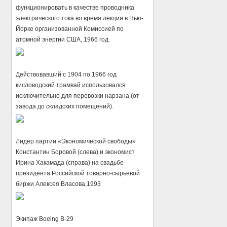
функционировать в качестве проводника
электрического тока во время лекции в Нью-
Йорке организованной Комиссией по
атомной энергии США, 1966 год.
Действовавший с 1904 по 1966 год
кисловодский трамвай использовался
исключительно для перевозки нарзана (от
завода до складских помещений).
Лидер партии «Экономической свободы»
Константин Боровой (слева) и экономист
Ирина Хакамада (справа) на свадьбе
президента Российской товарно-сырьевой
биржи Алексея Власова,1993
Экипаж Boeing B-29