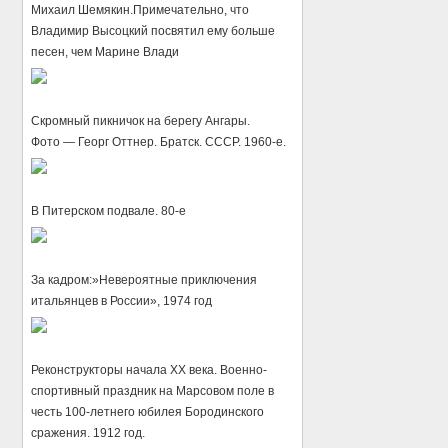
Михаил Шемякин.Примечательно, что
Владимир Высоцкий посвятил ему больше
песен, чем Марине Влади
Скромный пикничок на берегу Ангары.
Фото — Георг Оттнер. Братск. СССР. 1960-е.
В Питерском подвале. 80-е
За кадром:»Невероятные приключения
итальянцев в России», 1974 год
Реконструкторы начала XX века. Военно-
спортивный праздник на Марсовом поле в
честь 100-летнего юбилея Бородинского
сражения. 1912 год.