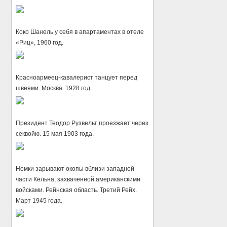
Коко Шанель у себя в апартаментах в отеле
«Риц», 1960 год.
Красноармеец-кавалерист танцует перед
швеями. Москва. 1928 год.
Президент Теодор Рузвельт проезжает через
секвойю. 15 мая 1903 года.
Немки зарывают окопы вблизи западной
части Кельна, захваченной американскими
войсками. Рейнская область. Третий Рейх.
Март 1945 года.