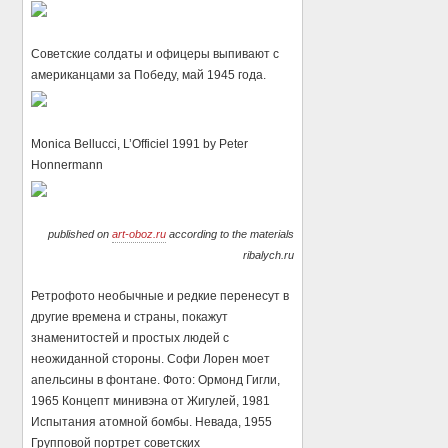
Советские солдаты и офицеры выпивают с
американцами за Победу, май 1945 года.
Monica Bellucci, L’Officiel 1991 by Peter
Honnermann
published on
art-oboz.ru
according to the materials
ribalych.ru
Ретрофото необычные и редкие перенесут в
другие времена и страны, покажут
знаменитостей и простых людей с
неожиданной стороны. Софи Лорен моет
апельсины в фонтане. Фото: Ормонд Гигли,
1965 Концепт минивэна от Жигулей, 1981
Испытания атомной бомбы. Невада, 1955
Групповой портрет советских