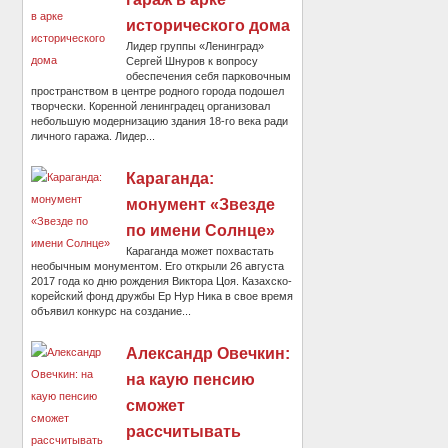
исторического дома
Лидер группы «Ленинград»
Сергей Шнуров к вопросу
обеспечения себя парковочным
пространством в центре родного города подошел
творчески. Коренной ленинградец организовал
небольшую модернизацию здания 18-го века ради
личного гаража. Лидер...
Караганда:
монумент «Звезде
по имени Солнце»
Караганда может похвастать
необычным монументом. Его открыли 26 августа
2017 года ко дню рождения Виктора Цоя. Казахско-
корейский фонд дружбы Ер Нур Ника в свое время
объявил конкурс на создание...
Александр Овечкин:
на каую пенсию
сможет
рассчитывать