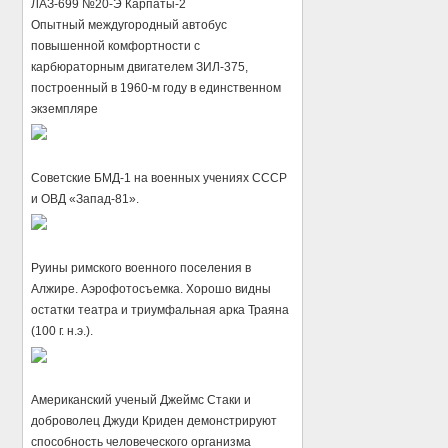
ЛАЗ-699 №20-Э Карпаты-2
Опытный междугородный автобус
повышенной комфортности с
карбюраторным двигателем ЗИЛ-375,
построенный в 1960-м году в единственном
экземпляре
Советские БМД-1 на военных учениях СССР
и ОВД «Запад-81».
Руины римского военного поселения в
Алжире. Аэрофотосъемка. Хорошо видны
остатки театра и триумфальная арка Траяна
(100 г. н.э.).
Американский ученый Джеймс Стаки и
доброволец Джуди Криден демонстрируют
способность человеческого организма