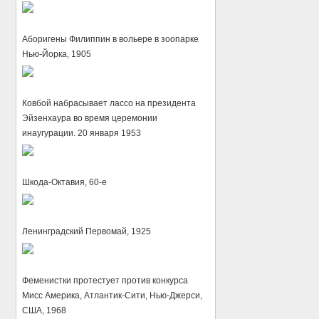
Аборигены Филиппин в вольере в зоопарке
Нью-Йорка, 1905
Ковбой набрасывает лассо на президента
Эйзенхаура во время церемонии
инаугурации. 20 января 1953
Шкода-Октавия, 60-е
Ленинградский Первомай, 1925
Феменистки протестует против конкурса
Мисс Америка, Атлантик-Сити, Нью-Джерси,
США, 1968