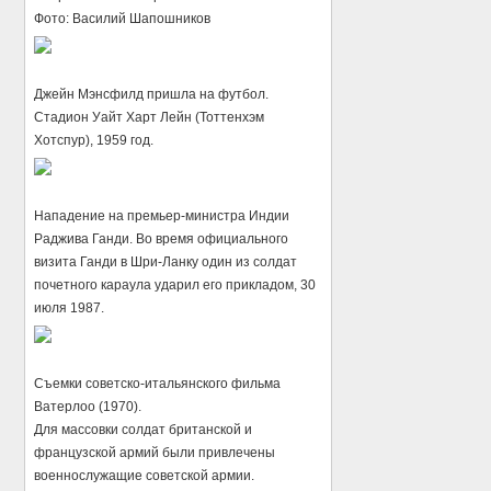
Фото: Василий Шапошников
Джейн Мэнсфилд пришла на футбол.
Стадион Уайт Харт Лейн (Тоттенхэм
Хотспур), 1959 год.
Нападение на премьер-министра Индии
Раджива Ганди. Во время официального
визита Ганди в Шри-Ланку один из солдат
почетного караула ударил его прикладом, 30
июля 1987.
Съемки советско-итальянского фильма
Ватерлоо (1970).
Для массовки солдат британской и
французской армий были привлечены
военнослужащие советской армии.