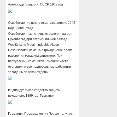
Александр Градский, СССР, 1963 год
Освобождение нужно отметить, апрель 1945
года, Липпштадт
Освобожденные узницы отделения лагеря
Бухенвальд при автомобильном заводе
Westfälische Metall–Industrie Aktien–
Gesellschaft и немецкие гражданские после
разорения магазина спиртного. При
наступлении союзников немецкие части
отступили и все подневольные работники
завода были освобождены.
Индивидуальное средство защиты
пожарного, 1899 год, Германия
Германия. Промышленник Порше получает