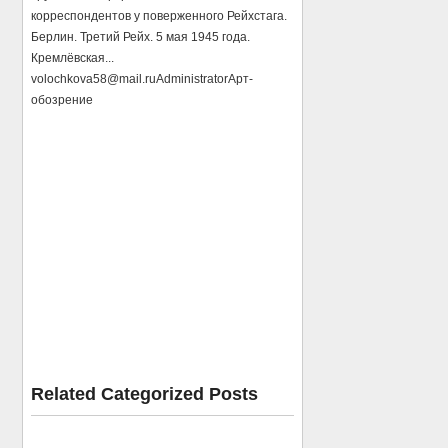
корреспондентов у поверженного Рейхстага.
Берлин. Третий Рейх. 5 мая 1945 года.
Кремлёвская...
volochkova58@mail.ru
Administrator
Арт-
обозрение
Related Categorized Posts