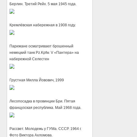
Берлин. Третий Рейх. 5 мая 1945 года.
Кремлёвская набережная в 1908 году.
Парижане осматривают брошенный
немецкий танк Pz.Kpfw. V «Пантера» на
набережной Селестен
Грустная Милла Йовович, 1999
Лесопосадка в провинции Бри. Пятая
французская республика. Май 1968 года.
Рассвет. Молодежь у ГУМа. СССР. 1964 г.
Фото Виктора Ахломова.