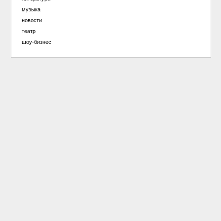
музыка
новости
театр
шоу-бизнес