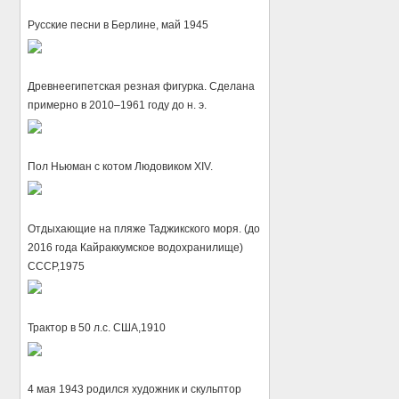
Русские песни в Берлине, май 1945
Древнеегипетская резная фигурка. Сделана
примерно в 2010–1961 году до н. э.
Пол Ньюман с котом Людовиком XIV.
Отдыхающие на пляже Таджикского моря. (до
2016 года Кайраккумское водохранилище)
СССР,1975
Трактор в 50 л.с. США,1910
4 мая 1943 родился художник и скульптор