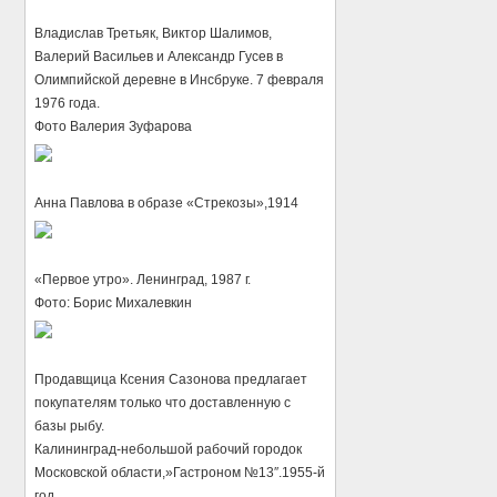
Владислав Третьяк, Виктор Шалимов,
Валерий Васильев и Александр Гусев в
Олимпийской деревне в Инсбруке. 7 февраля
1976 года.
Фото Валерия Зуфарова
Анна Павлова в образе «Стрекозы»,1914
«Первое утро». Ленинград, 1987 г.
Фото: Борис Михалевкин
Продавщица Ксения Сазонова предлагает
покупателям только что доставленную с
базы рыбу.
Калининград-небольшой рабочий городок
Московской области,»Гастроном №13″.1955-й
год.