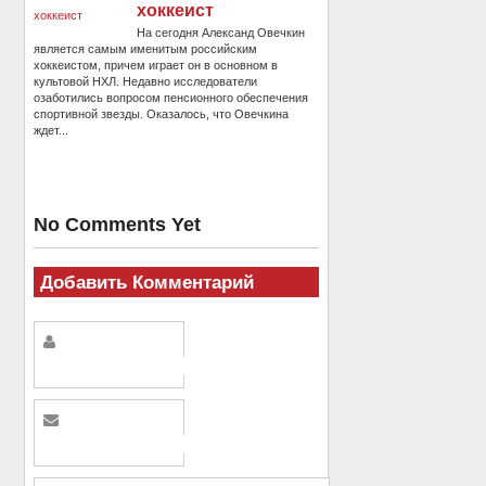
хоккеист
На сегодня Александ Овечкин
является самым именитым российским
хоккеистом, причем играет он в основном в
культовой НХЛ. Недавно исследователи
озаботились вопросом пенсионного обеспечения
спортивной звезды. Оказалось, что Овечкина
ждет...
No Comments Yet
Добавить Комментарий