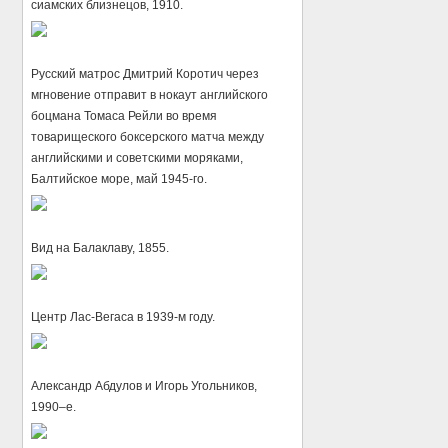
сиамских близнецов, 1910.
Русский матрос Дмитрий Коротич через
мгновение отправит в нокаут английского
боцмана Томаса Рейли во время
товарищеского боксерского матча между
английскими и советскими моряками,
Балтийское море, май 1945-го.
Вид на Балаклаву, 1855.
Центр Лас-Вегаса в 1939-м году.
Александр Абдулов и Игорь Угольников,
1990–е.