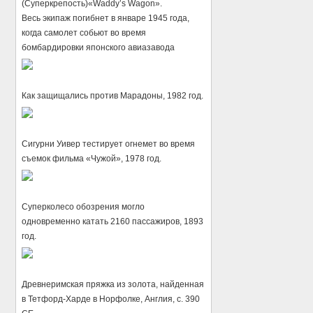
(Суперкрепость)«Waddy’s Wagon».
Весь экипаж погибнет в январе 1945 года,
когда самолет собьют во время
бомбардировки японского авиазавода
Как защищались против Марадоны, 1982 год.
Сигурни Уивер тестирует огнемет во время
съемок фильма «Чужой», 1978 год.
Суперколесо обозрения могло
одновременно катать 2160 пассажиров, 1893
год.
Древнеримская пряжка из золота, найденная
в Тетфорд-Харде в Норфолке, Англия, c. 390