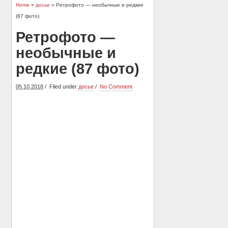
Home
»
досье
» Ретрофото — необычные и редкие
(87 фото)
Ретрофото —
необычные и
редкие (87 фото)
05.10.2018
Filed under
досье
No Comment