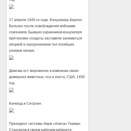
17 апреля 1945-го года. Концлагерь Берген-
Бельзен после освобождения войсками
союзников. Бывших охранников концлагеря
британские солдаты заставили заниматься
уборкой и захоронением тел погибших
узников лагеря.
Девочка ест мороженое в компании своих
домашних животных, пса и енота, США, 1930
год.
Конкорд и Ситроен.
Президент системы бирж «Алиса» Герман
Стерлигов в своем рабочем кабинете.