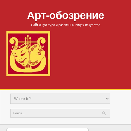
Арт-обозрение
Сайт о культуре и различных видах искусства