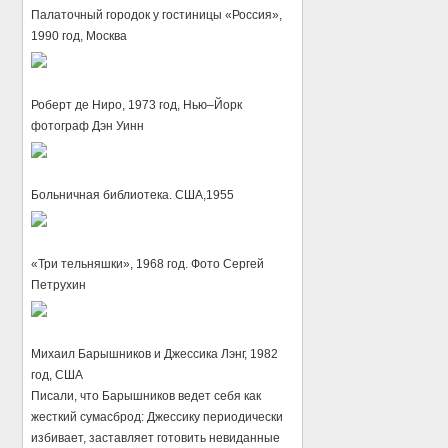
Палаточный городок у гостиницы «Россия»,
1990 год, Москва
Роберт де Ниро, 1973 год, Нью–Йорк
фотограф Дэн Уинн
Больничная библиотека. США,1955
«Три тельняшки», 1968 год. Фото Сергей
Петрухин
Михаил Барышников и Джессика Лэнг, 1982
год, США
Писали, что Барышников ведет себя как
жесткий сумасброд: Джессику периодически
избивает, заставляет готовить невиданные