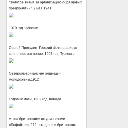
“Золотое знамя за организацию образцовых
предприятий”. 2 мая 1941
1970 год в Москве.
Сергей Прокудин–Горский фотографирует
солнечное затмение, 1907 год, Туркестан
Североамериканские индейцы-
молодожёны,1912
Ездовые лоси, 1902 год, Канада
Атака британскими штурмовиками
«Бофайтер» 272-эскадрильи британских