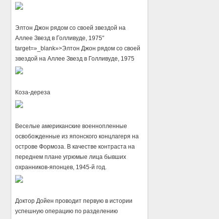
Элтон Джон рядом со своей звездой на
Аллее Звезд в Голливуде, 1975″
target=»_blank»>Элтон Джон рядом со своей
звездой на Аллее Звезд в Голливуде, 1975
Коза-дереза
Веселые американские военнопленные
освобожденные из японского концлагеря на
острове Формоза. В качестве контраста на
переднем плане угрюмые лица бывших
охранников-японцев, 1945-й год.
Доктор Дойен проводит первую в истории
успешную операцию по разделению