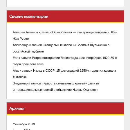
Свежие комментарии
Алексей Антонов
к записи
Оскорбления — это доводы неправых. Жан
Жак Руссо
Александр
к записи
Скандальные картины Василия Шульженко о
российской глубинке
Евг
к записи
Ретро фотографии Ленинграда и ленинградцев 1920-30-х
годов прошлого века
Alex
к записи
Назад в СССР: 15 фотографий 1950-х годов из журнала
«Огонёк»
Владимир
к записи
«Красота смешанных кровей»: дети из
интернациональных семей в объективе Наиры Оганесян
Архивы
Сентябрь 2019