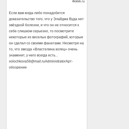
4tololo.ru
Если вам когда-либо понадобится
доказательство того, что у Элайджа Вуда нет
звёздной болезни, и что он не относится к
себе слишком серьезно, то посмотрите
некоторые из веселых фотографий, которые
он сделал со своими фанатами. Несмотря на
то, что звезда «Властелина колец» очень
знаменит, у него всегда есть...
volochkova58@mail.ru
Administrator
Арт-
обозрение