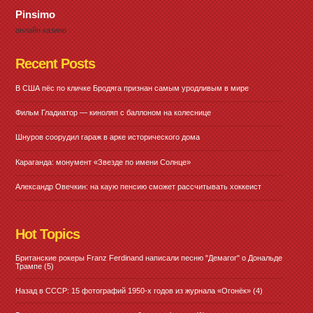
Pinsimo
онлайн казино
Recent Posts
В США пёс по кличке Бродяга признан самым уродливым в мире
Фильм Гладиатор — киноляп с баллоном на колеснице
Шнуров соорудил гараж в арке исторического дома
Караганда: монумент «Звезде по имени Солнце»
Александр Овечкин: на каую пенсию сможет рассчитывать хоккеист
Hot Topics
Британские рокеры Franz Ferdinand написали песню "Демагог" о Дональде
Трампе
(5)
Назад в СССР: 15 фотографий 1950-х годов из журнала «Огонёк»
(4)