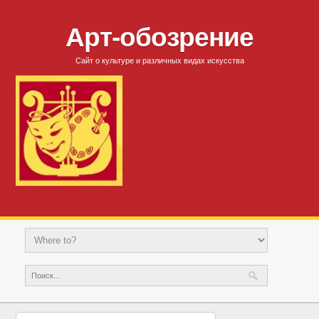
Арт-обозрение
Сайт о культуре и различных видах искусства