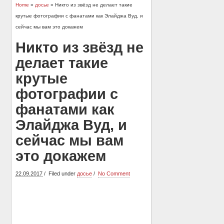
Home
»
досье
» Никто из звёзд не делает такие
крутые фотографии с фанатами как Элайджа Вуд, и
сейчас мы вам это докажем
Никто из звёзд не
делает такие
крутые
фотографии с
фанатами как
Элайджа Вуд, и
сейчас мы вам
это докажем
22.09.2017
Filed under
досье
No Comment