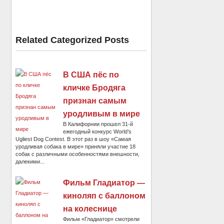
Related Categorized Posts
В США пёс по
кличке Бродяга
признан самым
уродливым в мире
В Калифорнии прошел 31-й
ежегодный конкурс World’s
Ugliest Dog Contest. В этот раз в шоу «Самая
уродливая собака в мире» приняли участие 18
собак с различными особенностями внешности,
далекими...
Фильм Гладиатор —
киноляп с баллоном
на колеснице
Фильм «Гладиатор» смотрели