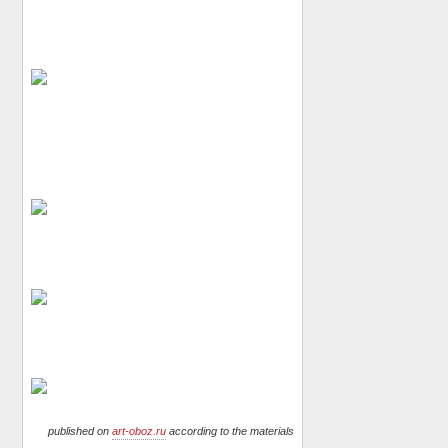
published on
art-oboz.ru
according to the materials