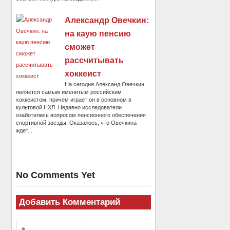
Александр Овечкин:
на каую пенсию
сможет
рассчитывать
хоккеист
На сегодня Александ Овечкин
является самым именитым российским
хоккеистом, причем играет он в основном в
культовой НХЛ. Недавно исследователи
озаботились вопросом пенсионного обеспечения
спортивной звезды. Оказалось, что Овечкина
ждет...
No Comments Yet
Добавить Комментарий