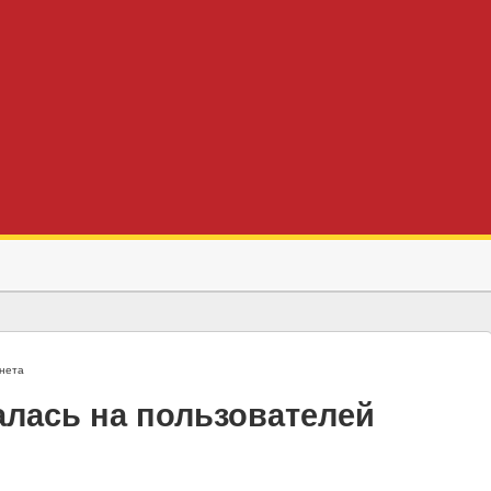
нета
алась на пользователей