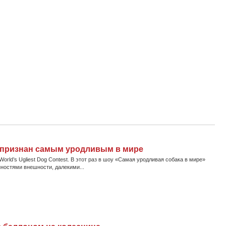
а признан самым уродливым в мире
rld’s Ugliest Dog Contest. В этот раз в шоу «Самая уродливая собака в мире»
ностями внешности, далекими...