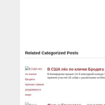
Related Categorized Posts
В США пёс по кличке Бродяг
В Калифорнии прошел 31-й ежегодный конкурс Wo
приняли участие 18 собак с различными особен