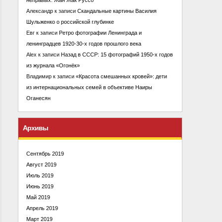
Александр
к записи
Скандальные картины Василия
Шульженко о российской глубинке
Евг
к записи
Ретро фотографии Ленинграда и
ленинградцев 1920-30-х годов прошлого века
Alex
к записи
Назад в СССР: 15 фотографий 1950-х годов
из журнала «Огонёк»
Владимир
к записи
«Красота смешанных кровей»: дети
из интернациональных семей в объективе Наиры
Оганесян
Архивы
Сентябрь 2019
Август 2019
Июль 2019
Июнь 2019
Май 2019
Апрель 2019
Март 2019