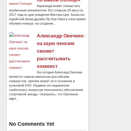
Караганда может похвастать
необычным монументом. Его открыли 26 августа
2017 года ко дню рождения Виктора Цоя. Казахско-
корейский фонд дружбы Ер Нур Ника в свое время
объявил конкурс на создание...
Александр Овечкин:
на каую пенсию
сможет
рассчитывать
хоккеист
На сегодня Александ Овечкин
является самым именитым российским
хоккеистом, причем играет он в основном в
культовой НХЛ. Недавно исследователи
озаботились вопросом пенсионного обеспечения
спортивной звезды. Оказалось, что Овечкина
ждет...
No Comments Yet