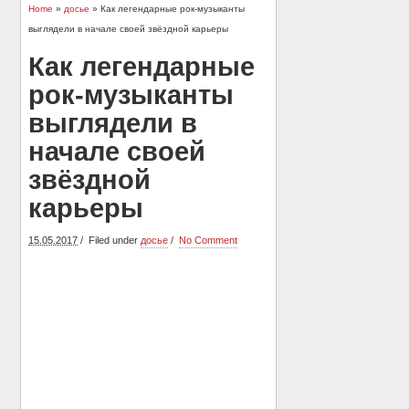
Home
»
досье
» Как легендарные рок-музыканты
выглядели в начале своей звёздной карьеры
Как легендарные
рок-музыканты
выглядели в
начале своей
звёздной
карьеры
15.05.2017
Filed under
досье
No Comment