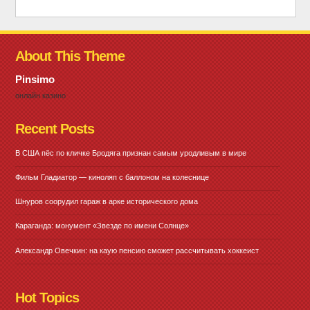
About This Theme
Pinsimo
онлайн казино
Recent Posts
В США пёс по кличке Бродяга признан самым уродливым в мире
Фильм Гладиатор — киноляп с баллоном на колеснице
Шнуров соорудил гараж в арке исторического дома
Караганда: монумент «Звезде по имени Солнце»
Александр Овечкин: на каую пенсию сможет рассчитывать хоккеист
Hot Topics