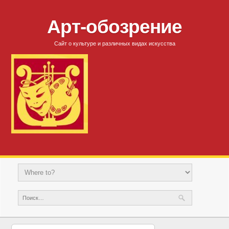
Арт-обозрение
Сайт о культуре и различных видах искусства