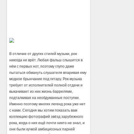
В отличие от других стилей музыки, рок
никогда не врёт. Любая фальш слышится в
нём с первых нот, поэтому глупо даже
пытаться обмануть слушателя впаривая ему
модное брынчание под гитару. Рок-музыка
требует от исполнителей полной отдачи и
выкачивает из них жизнь баррелями,
подталкивая на необдуманные поступки.
Именно поэтому многих легенд рока уже нет
с нами. Сегодня мы хотим показать вам
коллекцию фотографий звёзд зарубежного
рока, когда о них ещё почти никто не знал, и
они были кучкой амбициозных парней