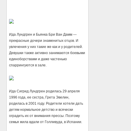
Ида Лундгpeн и Бьянка Бри Ван Дамм —
прекрасные дочери знаменитых отцов. И
увлечения у них такие же как и у родителей.
Девушки также активно занимаются боевыми
единоборствами и даже частенько
спаррингуются в зале.
Ида Сигрид Лундгрен родилась 29 апреля
1996 года, ее сестра, Грета Эвелин,
родилась в 2001 году. Родители хотели дать
детям нормальное детство и всячески
оградить их от внимания прессы. Поэтому
семья жила вдали от Голливуда, в Испании.