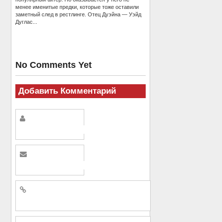
менее именитые предки, которые тоже оставили
заметный след в рестлинге. Отец Дуэйна — Уэйд
Дуглас...
No Comments Yet
Добавить Комментарий