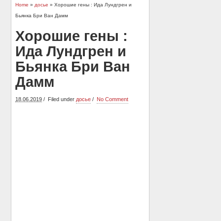
Home
»
досье
» Хорошие гены : Ида Лундгpeн и
Бьянка Бри Ван Дамм
Хорошие гены :
Ида Лундгpeн и
Бьянка Бри Ван
Дамм
18.06.2019
Filed under
досье
No Comment