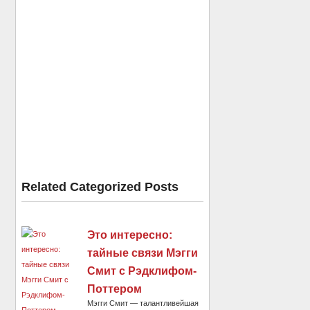
Related Categorized Posts
Это интересно:
тайные связи Мэгги
Смит с Рэдклифом-
Поттером
Мэгги Смит — талантливейшая