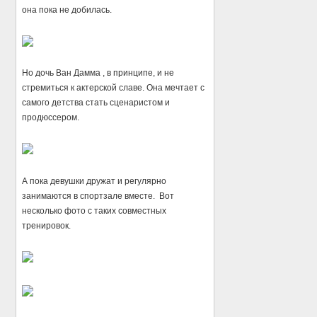
она пока не добилась.
Но дочь Ван Дамма , в принципе, и не
стремиться к актерской славе. Она мечтает с
самого детства стать сценаристом и
продюссером.
А пока девушки дружат и регулярно
занимаются в спортзале вместе. Вот
несколько фото с таких совместных
тренировок.