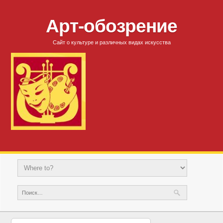
Арт-обозрение
Сайт о культуре и различных видах искусства