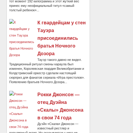
тот момент 192 килограмма и этот жуткий вес
принес ему неофициальный титул «самый
толстый ребенок»...
К гвардейцам у стен
Тауэра
присоединились
братья Ночного
Дозора
Тауэр такого давно не видел.
Традиционный ритуал смены караула был
изменен, Королевская гвардия Великобритании и
Колдстримский оркестр сделали настоящий
сюрприз для фанатов сериала «Игра престолов».
Появлению братьев Ночного Дозора...
Рокки Джонсон —
отец Дуэйна
«Скалы» Джонсона
в свои 74 года
Дуэйн «Скала» Джонсон —
известный рестлер и
популярный актер. Но оказывается у него не