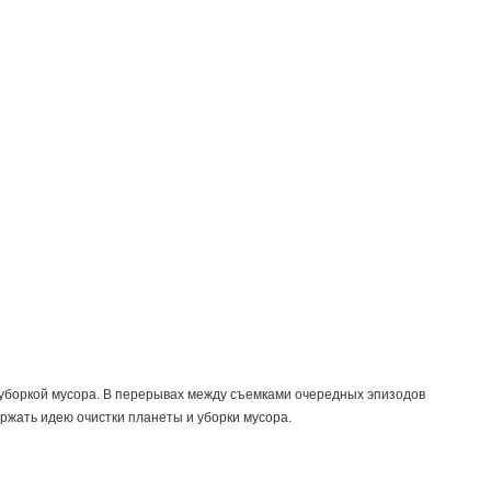
уборкой мусора. В перерывах между съемками очередных эпизодов
ржать идею очистки планеты и уборки мусора.