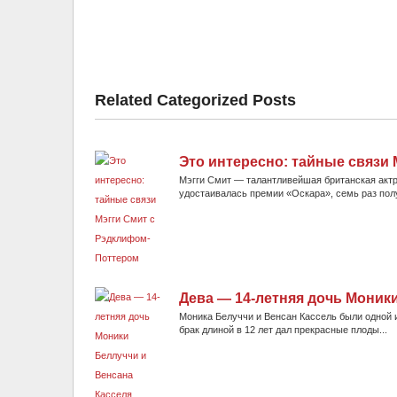
Related Categorized Posts
Это интересно: тайные связи
Мэгги Смит — талантливейшая британская актри
удостаивалась премии «Оскара», семь раз пол
Дева — 14-летняя дочь Моник
Моника Белуччи и Венсан Кассель были одной и
брак длиной в 12 лет дал прекрасные плоды...