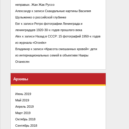
неправых. Жан Жак Руссо
Александр
к записи
Скандальные картины Василия
Шульженко о российской глубинке
Евг
к записи
Ретро фотографии Ленинграда и
ленинградцев 1920-30-х годов прошлого века
Alex
к записи
Назад в СССР: 15 фотографий 1950-х годов
из журнала «Огонёк»
Владимир
к записи
«Красота смешанных кровей»: дети
из интернациональных семей в объективе Наиры
Оганесян
Архивы
Июнь 2019
Май 2019
Апрель 2019
Март 2019
Октябрь 2018
Сентябрь 2018