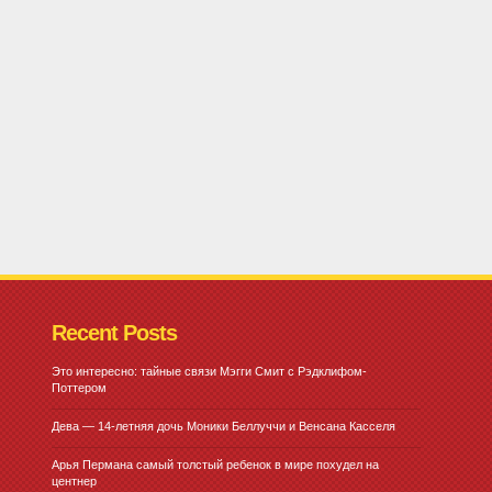
Recent Posts
Это интересно: тайные связи Мэгги Смит с Рэдклифом-
Поттером
Дева — 14-летняя дочь Моники Беллуччи и Венсана Касселя
Арья Пермана самый толстый ребенок в мире похудел на
центнер