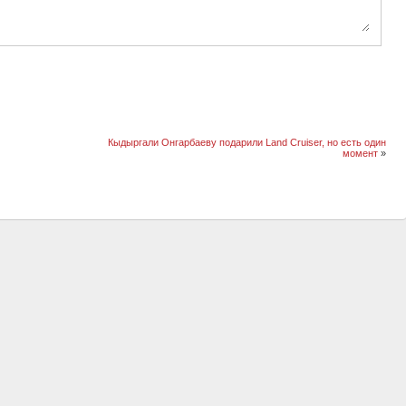
Кыдыргали Онгарбаеву подарили Land Cruiser, но есть один
момент
»