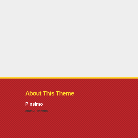
About This Theme
Pinsimo
онлайн казино