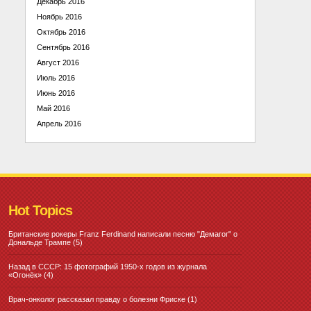
Декабрь 2016
Ноябрь 2016
Октябрь 2016
Сентябрь 2016
Август 2016
Июль 2016
Июнь 2016
Май 2016
Апрель 2016
Hot Topics
Британские рокеры Franz Ferdinand написали песню "Демагог" о
Дональде Трампе
(5)
Назад в СССР: 15 фотографий 1950-х годов из журнала
«Огонёк»
(4)
Врач-онколог рассказал правду о болезни Фриске
(1)