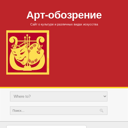
Арт-обозрение
Сайт о культуре и различных видах искусства