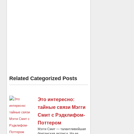
Related Categorized Posts
Это интересно:
тайные связи Мэгги
Смит с Рэдклифом-
Поттером
Мэгги Смит — талантливейшая
британская актриса. На ее