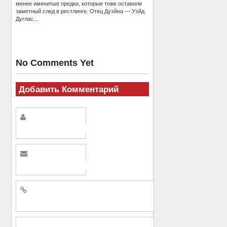
менее именитые предки, которые тоже оставили
заметный след в рестлинге. Отец Дуэйна — Уэйд
Дуглас...
No Comments Yet
Добавить Комментарий