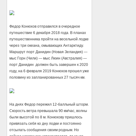
Федор Конюхов отправился в очередное
путешествие 6 декабря 2018 года. В планах
путешественника пройти на весельной лодке
через три океана, омывающих Антарктиду.
Маршрут порт Данидин (Новая Зеландия) —
мыс Горн (Чили) — мыс Люин (Австралия) —
порт Данидин должен быть завершен к 2020
году, на 6 февраля 2019 Конюхов прошел уже
половину из запланированных 27 тысяч км.
На днях Федор пережил 12-балльный шторм.
Скорость ветра превышала 90 км/час, волны
были высотой по 8 м. Конюхову пришлось
привязать себя ко дну лодки и постоянно
отсылать сообщения своим родным. Но