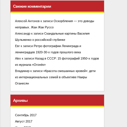
Свежие комментарии
Алексей Антонов
к записи
Оскорбления — это доводы
неправых. Жан Жак Руссо
Александр
к записи
Скандальные картины Василия
Шульженко о российской глубинке
Евг
к записи
Ретро фотографии Ленинграда и
ленинградцев 1920-30-х годов прошлого века
Alex
к записи
Назад в СССР: 15 фотографий 1950-х годов
из журнала «Огонёк»
Владимир
к записи
«Красота смешанных кровей»: дети
из интернациональных семей в объективе Наиры
Оганесян
Архивы
Сентябрь 2017
Август 2017