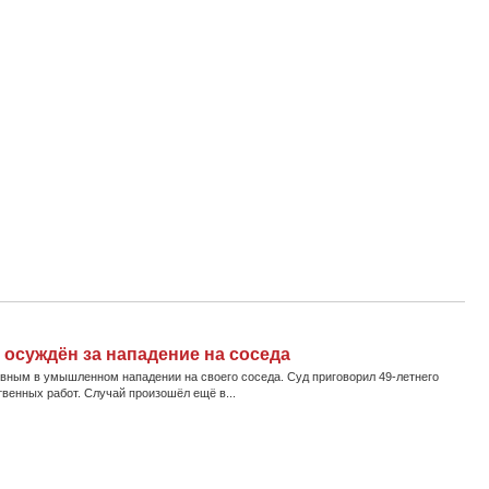
 осуждён за нападение на соседа
овным в умышленном нападении на своего соседа. Суд приговорил 49-летнего
твенных работ. Случай произошёл ещё в...