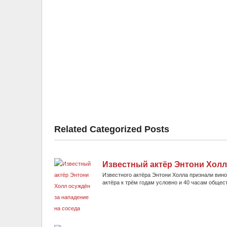
Related Categorized Posts
Известный актёр Энтони Холл
Известного актёра Энтони Холла признали вин
актёра к трём годам условно и 40 часам общес