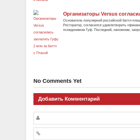
Организаторы Versus согласил
Основатель популярной российской баттл-площа
Ресторатор, согласился удовлетворить «финан
псевдонимом Гуф. Последний, напомним, запрос
No Comments Yet
Добавить Комментарий