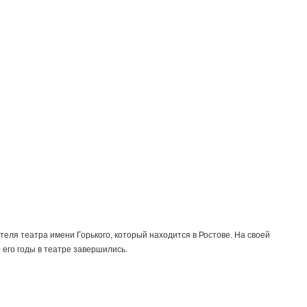
еля театра имени Горького, который находится в Ростове. На своей
 его годы в театре завершились.