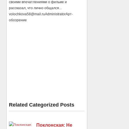
своими впечатлениями о фильме и
рассказал, что лично общался...
volochkova58@mail.ru
Administrator
Арт-
обозрение
Related Categorized Posts
Поклонская: Не