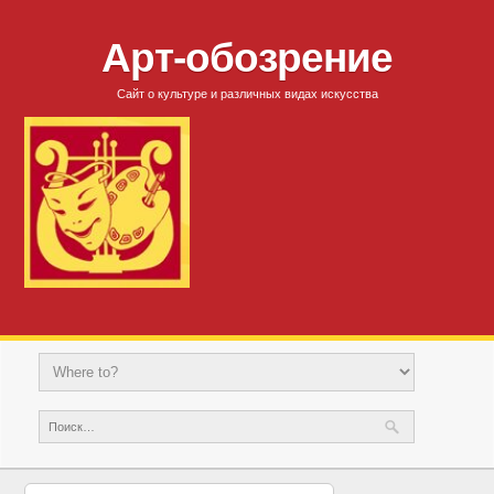
Арт-обозрение
Сайт о культуре и различных видах искусства