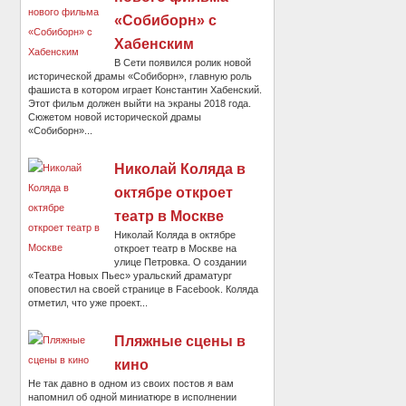
«Собиборн» с
Хабенским
В Сети появился ролик новой
исторической драмы «Собиборн», главную роль
фашиста в котором играет Константин Хабенский.
Этот фильм должен выйти на экраны 2018 года.
Сюжетом новой исторической драмы
«Собиборн»...
Николай Коляда в
октябре откроет
театр в Москве
Николай Коляда в октябре
откроет театр в Москве на
улице Петровка. О создании
«Театра Новых Пьес» уральский драматург
оповестил на своей странице в Facebook. Коляда
отметил, что уже проект...
Пляжные сцены в
кино
Не так давно в одном из своих постов я вам
напомнил об одной миниатюре в исполнении