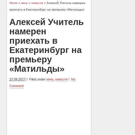
Home
»
кино
»
новости
» Алексей Учитель намерен
приехать в Екатеринбург на премьеру «Матильды»
Алексей Учитель
намерен
приехать в
Екатеринбург на
премьеру
«Матильды»
22.09.2017
Filed under
кино
,
новости
No
Comment