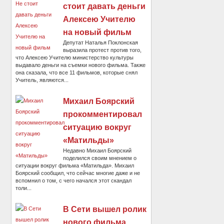
стоит давать деньги
Алексею Учителю
на новый фильм
Депутат Наталья Поклонская
выразила протест против того,
что Алексею Учителю министерство культуры
выдавало деньги на съемки нового фильма. Также
она сказала, что все 11 фильмов, которые снял
Учитель, являются...
Михаил Боярский
прокомментировал
ситуацию вокруг
«Матильды»
Недавно Михаил Боярский
поделился своим мнением о
ситуации вокруг фильма «Матильда». Михаил
Боярский сообщил, что сейчас многие даже и не
вспомнил о том, с чего начался этот скандал
толи...
В Сети вышел ролик
нового фильма