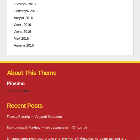
Октябрь 2016
Сентябрь 2016
Август 2016
Июль 2016
Июнь 2016
Май 2016
Апрель 2016
About This Theme
Pinsimo
онлайн казино
Recent Posts
Поющий актёр — Андрей Миронов
Монгольский Playboy — он существует! (34 фото)
14 малоизвестных достопримечательностей Мексики, которые делают эту