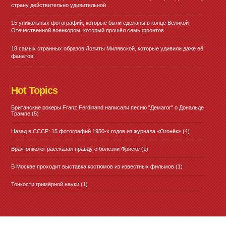
страну действительно удивительной
15 уникальных фотографий, которые были сделаны в конце Великой
Отечественной военкором, который прошёл семь фронтов
18 самых странных образов Лолиты Милявской, которые удивили даже её
фанатов
Hot Topics
Британские рокеры Franz Ferdinand написали песню "Демагог" о Дональде
Трампе
(5)
Назад в СССР: 15 фотографий 1950-х годов из журнала «Огонёк»
(4)
Врач-онколог рассказал правду о болезни Фриске
(1)
В Москве проходит выставка костюмов из известных фильмов
(1)
Тонкости гримёрной науки
(1)