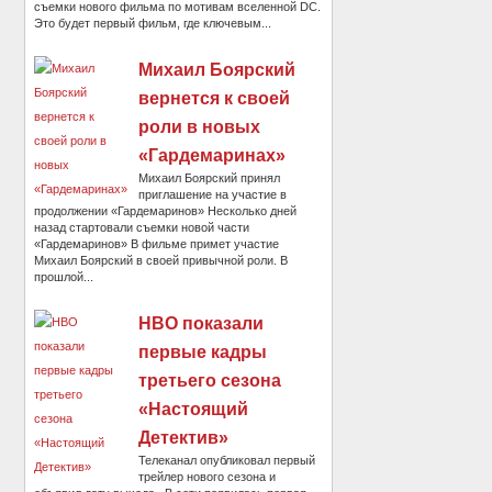
съемки нового фильма по мотивам вселенной DC.
Это будет первый фильм, где ключевым...
Михаил Боярский
вернется к своей
роли в новых
«Гардемаринах»
Михаил Боярский принял
приглашение на участие в
продолжении «Гардемаринов» Несколько дней
назад стартовали съемки новой части
«Гардемаринов» В фильме примет участие
Михаил Боярский в своей привычной роли. В
прошлой...
HBO показали
первые кадры
третьего сезона
«Настоящий
Детектив»
Телеканал опубликовал первый
трейлер нового сезона и