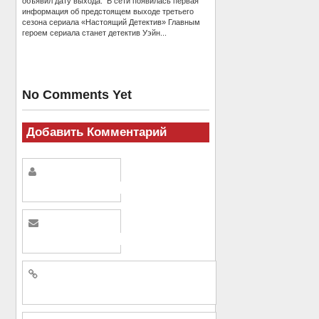
объявил дату выхода. В сети появилась первая
информация об предстоящем выходе третьего
сезона сериала «Настоящий Детектив» Главным
героем сериала станет детектив Уэйн...
No Comments Yet
Добавить Комментарий