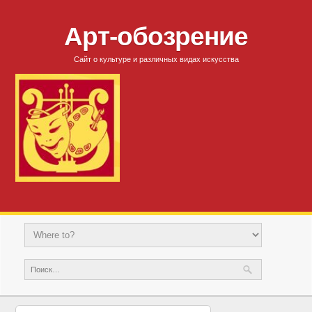
Арт-обозрение
Сайт о культуре и различных видах искусства